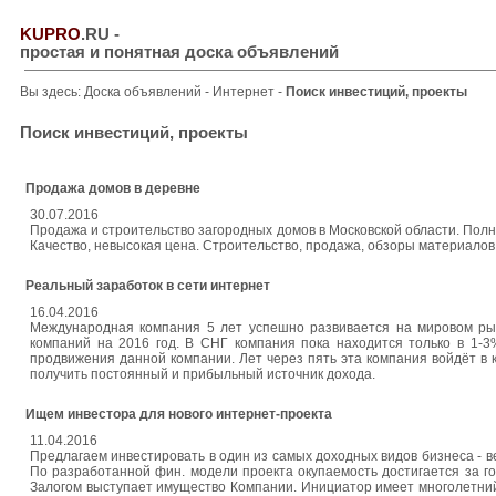
KUPRO
.RU
-
простая и понятная доска объявлений
Вы здесь:
Доска объявлений
-
Интернет
-
Поиск инвестиций, проекты
Поиск инвестиций, проекты
Продажа домов в деревне
30.07.2016
Продажа и строительство загородных домов в Московской области. Полн
Качество, невысокая цена. Строительство, продажа, обзоры материалов,
Реальный заработок в сети интернет
16.04.2016
Международная компания 5 лет успешно развивается на мировом ры
компаний на 2016 год. В СНГ компания пока находится только в 1-3
продвижения данной компании. Лет через пять эта компания войдёт в
получить постоянный и прибыльный источник дохода.
Ищем инвестора для нового интернет-проекта
11.04.2016
Предлагаем инвестировать в один из самых доходных видов бизнеса - в
По разработанной фин. модели проекта окупаемость достигается за год
Залогом выступает имущество Компании. Инициатор имеет многолетни