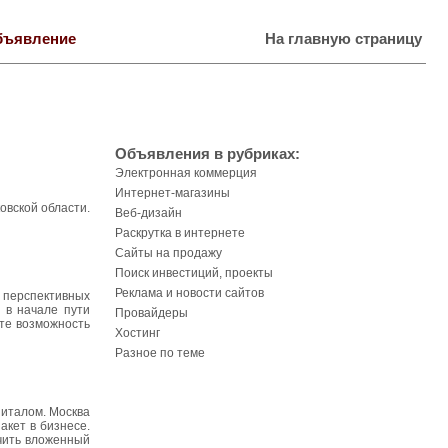
бъявление
На главную страницу
Объявления в рубриках:
Электронная коммерция
Интернет-магазины
овской области.
Веб-дизайн
Раскрутка в интернете
Сайты на продажу
Поиск инвестиций, проекты
Реклама и новости сайтов
 перспективных
 в начале пути
Провайдеры
те возможность
Хостинг
Разное по теме
питалом. Москва
акет в бизнесе.
чить вложенный