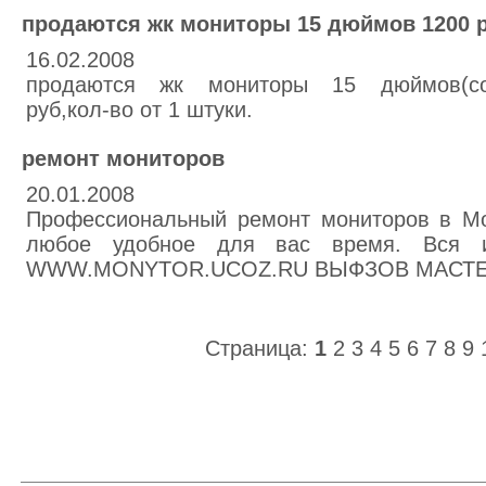
продаются жк мониторы 15 дюймов 1200 
16.02.2008
продаются жк мониторы 15 дюймов(со
руб,кол-во от 1 штуки.
ремонт мониторов
20.01.2008
Профессиональный ремонт мониторов в Мо
любое удобное для вас время. Вся и
WWW.MONYTOR.UCOZ.RU ВЫФЗОВ МАСТЕРА
Страница:
1
2
3
4
5
6
7
8
9