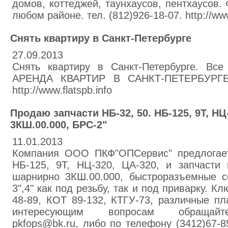
домов, коттеджей, таунхаусов, пентхаусов.
любом районе. тел. (812)926-18-07. http://www
Снять квартиру в Санкт-Петербурге
27.09.2013
Снять квартиру в Санкт-Петербурге. В
АРЕНДА КВАРТИР В САНКТ-ПЕТЕРБУРГЕ...
http://www.flatspb.info
Продаю запчасти НБ-32, 50. НБ-125, 9Т, НЦ
3КШ.00.000, БРС-2"
11.01.2013
Компания ООО ПКФ"ОПСервис" предлогает 
НБ-125, 9Т, НЦ-320, ЦА-320, и запчасти
шарнирно 3КШ.00.000, быстроразъемные со
3",4" как под резьбу, так и под приварку.
48-89, КОТ 89-132, КТГУ-73, различные пл
интересующим вопросам обращайте
pkfops@bk.ru, либо по телефону (3412)67-8