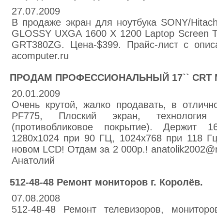
27.07.2009
В продаже экран для ноутбука SONY/Hitac
GLOSSY UXGA 1600 X 1200 Laptop Screen TF
GRT380ZG. Цена-$399. Прайс-лист с опис
acomputer.ru
ПРОДАМ ПРОФЕССИОНАЛЬНЫЙ 17`` CRT
20.01.2009
Очень крутой, жалко продавать, в отлично
PF775, Плоский экран, технология 
(противобликовое покрытие). Держит 
1280x1024 при 90 ГЦ, 1024x768 при 118 Гц
новом LCD! Отдам за 2 000р.! anatolik2002@m
Анатолий
512-48-48 Ремонт мониторов г. Королёв.
07.08.2008
512-48-48 Ремонт телевизоров, монитор