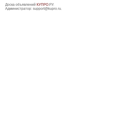
Доска объявлений
КУПРО
.РУ.
Администратор:
support@kupro.ru
.