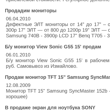
Продадим мониторы
06.04.2010
Дефектные ЭЛТ мониторы от 14” до 17” – о
300р 17” ЭЛТ — от 800 до 1200р 19” ЭЛТ — 
Samsung 740B - 3900р LCD 17" Benq T705 - 
Б/у монитор View Sonic G55 15' продам
06.01.2010
Б/у монитор View Sonic G55 15' в рабочем
руб. Самовывоз из Измайлово.
Продам монитор TFT 15" Samsung SyncMas
12.08.2009
Монитор TFT 15" Samsung SyncMaster 152b -
хорошее)
В продаже экран для ноутбука SONY