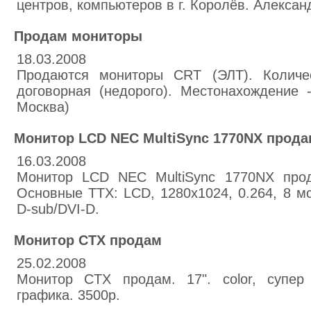
центров, компьютеров в г. Королёв. Алексан
Продам мониторы
18.03.2008
Продаются мониторы CRT (ЭЛТ). Количе
договорная (недорого). Местонахождение -
Москва)
Монитор LCD NEC MultiSync 1770NX прода
16.03.2008
Монитор LCD NEC MultiSync 1770NX прод
Основные ТТХ: LCD, 1280x1024, 0.264, 8 мс,
D-sub/DVI-D.
Монитор CTX продам
25.02.2008
Монитор CTX продам. 17". color, супер 
графика. 3500р.