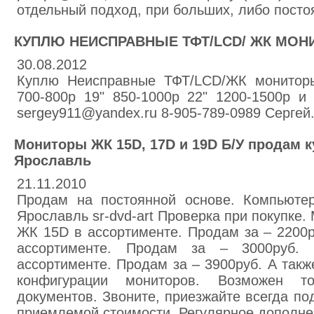
отдельный подход, при больших, либо посто
КУПЛЮ НЕИСПРАВНЫЕ ТФТ/LCD/ ЖК МО
30.08.2012
Куплю Неисправные ТФТ/LCD/ЖК монитор
700-800р 19" 850-1000р 22" 1200-1500р и т.д
sergey911@yandex.ru 8-905-789-0989 Сергей
Мониторы ЖК 15D, 17D и 19D Б/У продам ку
Ярославль
21.11.2010
Продам на постоянной основе. Компьютер
Ярославль sr-dvd-art Проверка при покупке
ЖК 15D в ассортименте. Продам за – 2200
ассортименте. Продам за – 3000руб
ассортименте. Продам за – 3900руб. А такж
конфигурации мониторов. Возможен т
документов. Звоните, приезжайте всегда по
приемлемой стоимости. Регулярное дополне