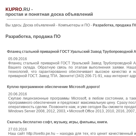
KUPRO
.RU
-
простая и понятная доска объявлений
Вы здесь:
Доска объявлений
-
Компьютеры и ПО
-
Разработка, продажа П
Разработка, продажа ПО
Фланец стальной приварной ГОСТ Уральский Завод Трубопроводной А
05.09.2016
Фланец стальной приварной ГОСТ Уральский Завод Трубопроводной А
Вашего склада. Обратную связь по этапам выполнения заявки. На
технологий, что гарантированно обеспечивает высокое качество и 
приварной ГОСТ. Завод ТПА. Звоните! (343) 206-71-91, наш интернет адр
Куплю программное обеспечение Microsoft дорого!
20.06.2016
Скупаю лицензионные программы Microsoft, в любом состоянии, а та
программного обеспечения и предложат максимальную цену. Сразу пос
оперативность сделки. Позвоните нам, и уже сегодня Вы сможете продать
Windows Server 2008, 2012, 2003, • Microsoft Office 2013, 2010, 2016, 2007,
Скачать бесплатно софт, музыку, игры, фильмы, книги.
27.03.2016
Наш сайт http://svetlo.pe.hu – находка для тех, кто ценит качественны