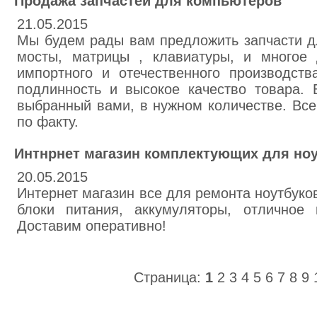
Продажа запчастей для компьютеров
21.05.2015
Мы будем рады вам предложить запчасти дл
мосты, матрицы , клавиатуры, и многое 
импортного и отечественного производст
подлинность и высокое качество товара. 
выбранный вами, в нужном количестве. Все
по факту.
Интнрнет магазин комплектующих для но
20.05.2015
Интернет магазин все для ремонта ноутбуко
блоки питания, аккумуляторы, отличное 
Доставим оперативно!
Страница:
1
2
3
4
5
6
7
8
9