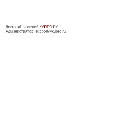
Доска объявлений
КУПРО
.РУ.
Администратор:
support@kupro.ru
.