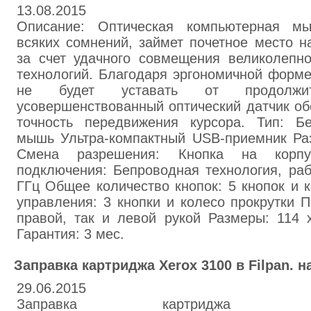
13.08.2015
Описание: Оптическая компьютерная мышк
всяких сомнений, займет почетное место н
за счет удачного совмещения великолепн
технологий. Благодаря эргономичной форме
не будет уставать от продолжи
усовершенствованный оптический датчик об
точность передвижения курсора. Тип: Бе
мышь Ультра-компактный USB-приемник Раз
Смена разрешения: Кнопка на корп
подключения: Бепроводная технология, раб
ГГц Общее количество кнопок: 5 кнопок и 
управления: 3 кнопки и колесо прокрутки 
правой, так и левой рукой Размеры: 114 
Гарантия: 3 мес.
Заправка картриджа Xerox 3100 в Filpan. н
29.06.2015
Заправка картриджа 