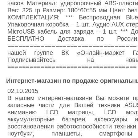
часов Материал: ударопрочный ABS-пласти
Вес: 325 гр Размер: 180*60*55 мм Цвет: бел
КОМПЛЕКТАЦИЯ: *** Беспроводная Bluet
Упаковочная коробка – 1 шт. Аудио AUX стер
MicroUSB кабель для заряда – 1 шт. *** Д
БЕСПЛАТНО Доставка по Росс
==================================
нашей группе ВК «Онлайн-маркет Гад
Подписывайтесь на новы
===================================
Интернет-магазин по продаже оригинальн
02.10.2015
В нашем интернет-магазине Вы можете пр
запасные части для Вашей техники ASU
вниманию LCD матрицы, LCD моду
аккумуляторные батареи, аксессуары
восстановления работоспособности техники 
ноутбуки, планшеты, смартфоны (