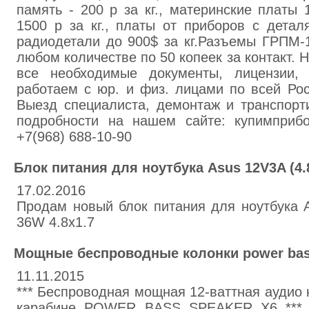
память - 200 р за кг., материнские платы 
1500 р за кг., платы от приборов с деталя
радиодетали до 900$ за кг.Разъемы ГРПМ-1,
любом количестве по 50 копеек за контакт.
все необходимые документы, лицензии,
работаем с юр. и физ. лицами по всей Рос
Выезд специалиста, демонтаж и транспорти
подробности на нашем сайте: купимприб
+7(968) 688-10-90
Блок питания для ноутбука Asus 12V3A (4.
17.02.2016
Продам новый блок питания для ноутбука A
36W 4.8x1.7
Мощные беспроводные колонки power bas
11.11.2015
*** Беспроводная мощная 12-ваттная аудио 
карабине POWER BASS SPEAKER X6 *** А