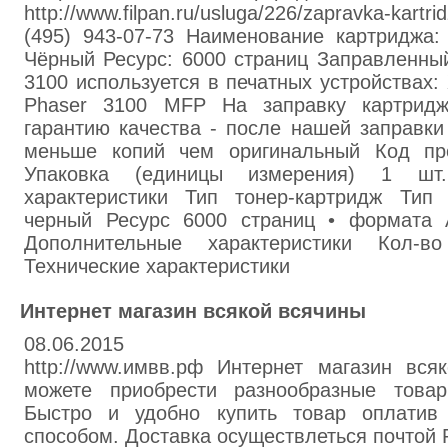
http://www.filpan.ru/usluga/226/zapravka-kartri
(495) 943-07-73 Наименование картриджа:
Чёрный Ресурс: 6000 страниц Заправленный
3100 используется в печатных устройствах:
Phaser 3100 MFP На заправку картри
гарантию качества - после нашей заправки
меньше копий чем оригинальный Код пр
Упаковка (единицы измерения) 1 ш
характеристики Тип тонер-картридж Тип
черный Ресурс 6000 страниц • формата
Дополнительные характеристики Кол-
Технические характеристики
Интернет магазин всякой всячины
08.06.2015
http://www.имвв.рф Интернет магазин вс
можете приобрести разнообразные това
Быстро и удобно купить товар оплатив
способом. Доставка осуществлеться почтой Р