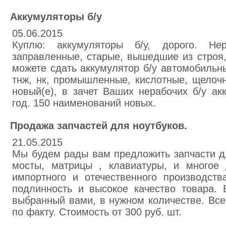
Аккумуляторы б/у
05.06.2015
Куплю: аккумуляторы б/у, дорого. Нер
заправленные, старые, вышедшие из строя
можете сдать аккумулятор б/у автомобильны
тнж, нк, промышленные, кислотные, щелоч
новый(е), в зачет Ваших нерабочих б/у ак
год. 150 наименований новых.
Продажа запчастей для ноутбуков.
21.05.2015
Мы будем рады вам предложить запчасти дл
мосты, матрицы , клавиатуры, и многое 
импортного и отечественного производст
подлинность и высокое качество товара. 
выбранный вами, в нужном количестве. Все
по факту. Стоимость от 300 руб. шт.