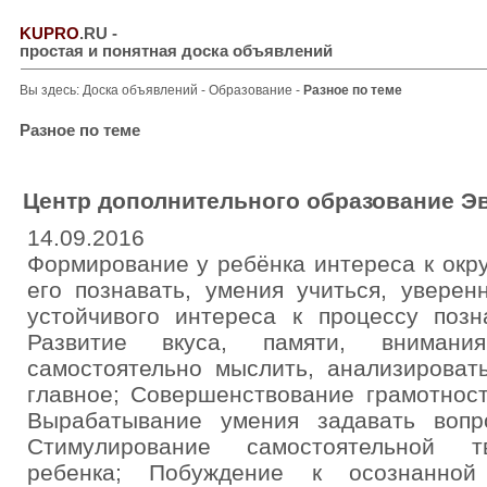
KUPRO
.RU
-
простая и понятная доска объявлений
Вы здесь:
Доска объявлений
-
Образование
-
Разное по теме
Разное по теме
Центр дополнительного образование Э
14.09.2016
Формирование у ребёнка интереса к ок
его познавать, умения учиться, уверен
устойчивого интереса к процессу позн
Развитие вкуса, памяти, внимания
самостоятельно мыслить, анализироват
главное; Совершенствование грамотност
Вырабатывание умения задавать вопр
Стимулирование самостоятельной тв
ребенка; Побуждение к осознанной 