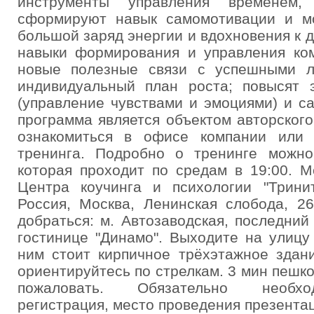
инструменты управления временем, 
сформируют навык самомотивации и мо
большой заряд энергии и вдохновения к 
навыки формирования и управления ком
новые полезные связи с успешными л
индивидуальный план роста; повысят 
(управление чувствами и эмоциями) и с
программа является объектом авторског
ознакомиться в офисе компании или 
тренинга. Подробно о тренинге можно
которая проходит по средам в 19:00. 
Центра коучинга и психологии "Тринит
Россия, Москва, Ленинская слобода, 26
добраться: м. Автозаводская, последний
гостинице "Динамо". Выходите на улицу
ним стоит кирпичное трёхэтажное здан
ориентируйтесь по стрелкам. 3 мин пешк
пожаловать. Обязательно необхо
регистрация, место проведения презентац