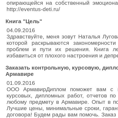
опирающейся на собственный эмоцион
http://eventus-deti.ru/
Книга "Цель"
04.09.2016
Здравствуйте, меня зовут Наталья Лугова
которой раскрываются закономерност
проблем и пути их решения. Книга ле
избавиться от плохого настроения и депр
Заказать контрольную, курсовую, дипл
Армавире
01.09.2016
ООО АрмавирДиплом поможет вам с н
курсовых, дипломных работ, отчетов по
любому предмету в Армавире. Опыт в по
Лучшие цены, минимальные сроки, гаран
договора! Будем рады вам помочь. Зака