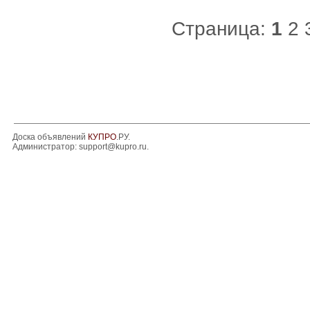
Страница:
1
2
Доска объявлений
КУПРО
.РУ.
Администратор:
support@kupro.ru
.