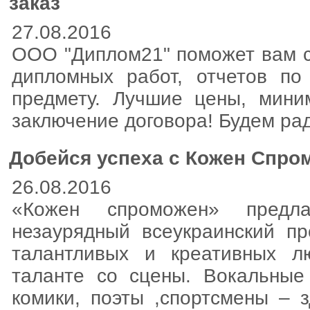
заказ
27.08.2016
ООО "Диплом21" поможет вам с
дипломных работ, отчетов п
предмету. Лучшие цены, мини
заключение договора! Будем ра
Добейся успеха с Кожен Спро
26.08.2016
«Кожен спроможен» предл
незаурядный всеукраинский пр
талантливых и креативных л
таланте со сцены. Вокальные
комики, поэты ,спортсмены – 