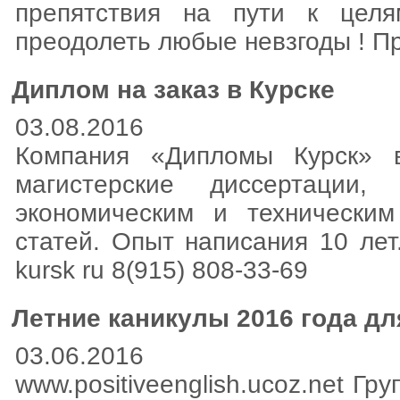
препятствия на пути к цел
преодолеть любые невзгоды ! Пр
Диплом на заказ в Курске
03.08.2016
Компания «Дипломы Курск» в
магистерские диссертации,
экономическим и технически
статей. Опыт написания 10 лет
kursk ru 8(915) 808-33-69
Летние каникулы 2016 года дл
03.06.2016
www.positiveenglish.ucoz.net Гр