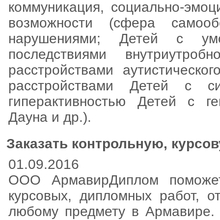
коммуникация, социально-эмоц
возможности (сфера самооб
нарушениями; Детей с умс
последствиями внутриутроб
расстройствами аутистическог
расстройствами Детей с с
гиперактивностью Детей с г
Дауна и др.).
Заказать контрольную, курсо
01.09.2016
ООО АрмавирДиплом поможет
курсовых, дипломных работ, о
любому предмету в Армавире. 