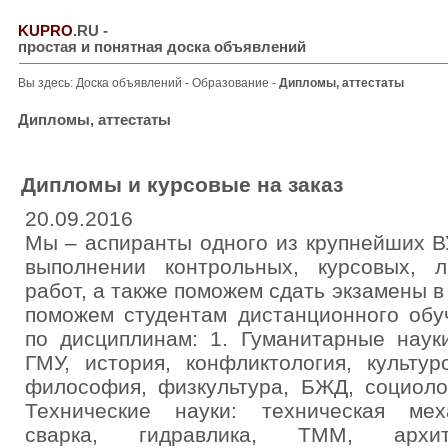
KUPRO
.RU
-
простая и понятная доска объявлений
Вы здесь:
Доска объявлений
-
Образование
-
Дипломы, аттестаты
Дипломы, аттестаты
Дипломы и курсовые на заказ
20.09.2016
Мы – аспиранты одного из крупнейших В
выполнении контрольных, курсовых, 
работ, а также поможем сдать экзамены в
поможем студентам дистанционного обу
по дисциплинам: 1. Гуманитарные науки
ГМУ, история, конфликтология, культур
философия, физкультура, БЖД, социолог
Технические науки: техническая мех
сварка, гидравлика, ТММ, архите