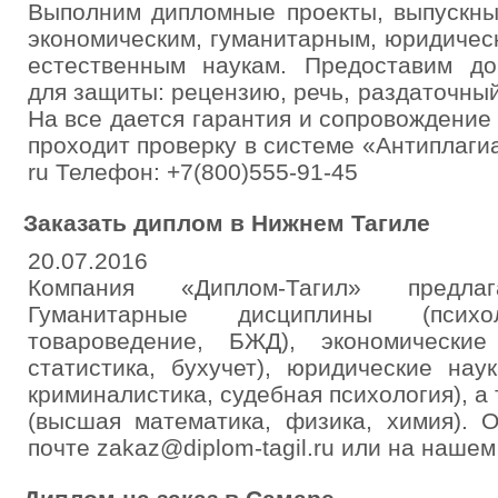
Выполним дипломные проекты, выпускны
экономическим, гуманитарным, юридичес
естественным наукам. Предоставим д
для защиты: рецензию, речь, раздаточны
На все дается гарантия и сопровождение
проходит проверку в системе «Антиплаги
ru Телефон: +7(800)555-91-45
Заказать диплом в Нижнем Тагиле
20.07.2016
Компания «Диплом-Тагил» предла
Гуманитарные дисциплины (психо
товароведение, БЖД), экономические
статистика, бухучет), юридические нау
криминалистика, судебная психология), а
(высшая математика, физика, химия). 
почте zakaz@diplom-tagil.ru или на нашем с