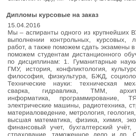
Дипломы курсовые на заказ
15.04.2016
Мы – аспиранты одного из крупнейших В
выполнении контрольных, курсовых, 
работ, а также поможем сдать экзамены в
поможем студентам дистанционного обу
по дисциплинам: 1. Гуманитарные науки
ГМУ, история, конфликтология, культур
философия, физкультура, БЖД, социолог
Технические науки: техническая мех
сварка, гидравлика, ТММ, архите
информатика, программирование,
электрические машины, радиотехника, ст
материаловедение, метрология, геология,
высшая математика, физика, химия, эко
финансовый учет, бухгалтерский учёт, 
страхование, таможенное дело и др. 