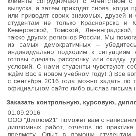
клиенты сотрудничают с Агентством с 
выпуска, а затем приходят снова, когда 
или приводят своих знакомых, друзей и
студентам не только Красноярска и К
Кемеровской, Томской, Ленинградской,
также других регионов России. Мы помо
из самых демократичных – убедитес
индивидуально подходим к ситуациям 
готовы сделать рассрочку или скидку, 
условий. С нами студенты чувствуют се
ждём Вас в новом учебном году! :) Все в
с сентября 2016 года можно задать по 
официальном сайте либо выслав письма н
Заказать контрольную, курсовую, дипл
01.09.2016
ООО "Диплом21" поможет вам с написани
дипломных работ, отчетов по практик
предмету. Опыт в помощи студентам 