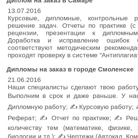
Диплом на заказ в Самаре
13.07.2016
Курсовые, дипломные, контрольные р
решение задач. Отчеты по практике (с 
рецензии, презентации к дипломны
Доработка и исправление ошибок 
соответствуют методическим рекоменд
проходят проверку в системе "Антиплагиат
Дипломы на заказ в городе Смоленске
21.06.2016
Наши специалисты сделают твою работу
Выполним в срок и даже раньше. У на
Дипломную работу; ✍ Курсовую работу;
Реферат; ✍ Отчет по практике; ✍ Реш
количеству тем (математике, физике, 
биологии и тд.); ✍ Чертежи (Автокад, Ком