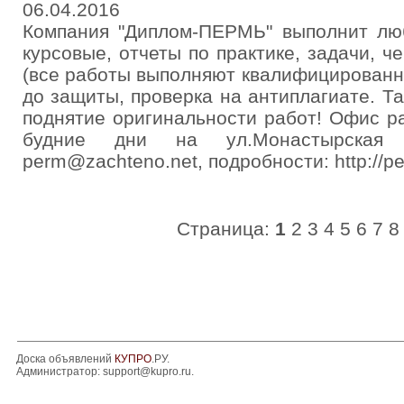
06.04.2016
Компания "Диплом-ПЕРМЬ" выполнит лю
курсовые, отчеты по практике, задачи, ч
(все работы выполняют квалифицированн
до защиты, проверка на антиплагиате. Т
поднятие оригинальности работ! Офис ра
будние дни на ул.Монастырская 
perm@zachteno.net, подробности: http://pe
Страница:
1
2
3
4
5
6
7
8
Доска объявлений
КУПРО
.РУ.
Администратор:
support@kupro.ru
.