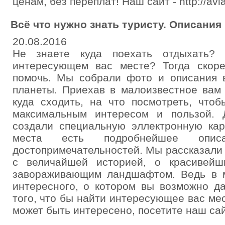
ценам, без переплат! Наш сайт - http://avia
Всё что нужно знать туристу. Описания
20.08.2016
Не знаете куда поехать отдыхать?
интересующем вас месте? Тогда скор
помочь. Мы собрали фото и описания 
планеты. Приехав в малоизвестное вам 
куда сходить, на что посмотреть, что
максимальным интересом и пользой. 
создали специальную эллектронную кар
места есть подробнейшее оп
достопримечательностей. Мы рассказали
с величайшей историей, о красивейш
завораживающим ландшафтом. Ведь в м
интересного, о котором вы возможно д
того, что бы найти интересующее вас мес
может быть интересено, посетите наш сайт