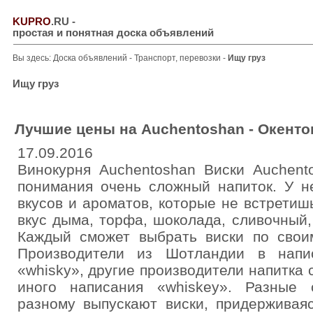
KUPRO
.RU
-
простая и понятная доска объявлений
Вы здесь:
Доска объявлений
-
Транспорт, перевозки
-
Ищу груз
Ищу груз
Лучшие цены на Auchentoshan - Окент
17.09.2016
Винокурня Auchentoshan Виски Auchent
понимания очень сложный напиток. У н
вкусов и ароматов, которые не встретишь
вкус дыма, торфа, шоколада, сливочный
Каждый сможет выбрать виски по своим
Производители из Шотландии в напи
«whisky», другие производители напитка
иного написания «whiskey». Разные 
разному выпускают виски, придерживаяс