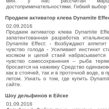
мин. у нас рассчитан марш
достопримечательностями. Гибкий выбор
Продаем активатор клева Dynamite Effe
02.09.2016
Продаем активатор клева Dynamite Effe
запатентованная разработка итальянск
Dynamite Effect: - Возбуждают аппети
чувство голода - Усиливает инстинкт с
косяком и целой стаей набрасывается 
чувство самосохранения – рыба теря
бросается на наживку Средство одинако
как в стоячей, так и в проточной воде, в 
летом. Узнать о том, где купить Dynam
сайте.
Шоу дельфинов в Ейске
01.09.2016