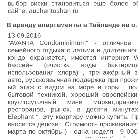
выбор виски становиться еще более 
сайте: auchentoshan ru
В аренду апартаменты в Тайланде на о
13.09.2016
"AVANTA Condominimum" - отличное
семейного отдыха с детьми и длительно
кондо охраняется, имеется интернет W
бассейн (очистка воды бактериц
использования хлора) , тренажёрный з
авто, русскоязычная поддержка при прожи
ый этаж с видом на море и горы , по
бытовой техникой, хороший европейски
круглосуточный мини маркет,прач
ресторанов, рынок, в десяти минута
Elephant ". Эту квартиру можно купить. 
вносится депозит. Стоимость проживания: -
марта по октябрь ) - одна неделя - 9 000