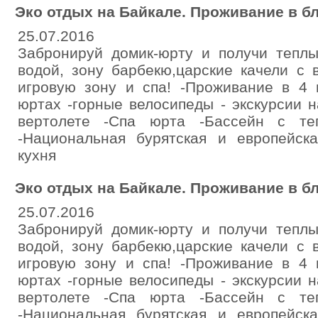
Эко отдых на Байкале. Проживание в б
25.07.2016
Забронируй домик-юрту и получи теплы
водой, зону барбекю,царские качели с 
игровую зону и спа! -Проживание в 4 
юртах -горные велосипеды - экскурсии н
вертолете -Спа юрта -Бассейн с те
-Национальная бурятская и европейска
кухня
Эко отдых на Байкале. Проживание в б
25.07.2016
Забронируй домик-юрту и получи теплы
водой, зону барбекю,царские качели с 
игровую зону и спа! -Проживание в 4 
юртах -горные велосипеды - экскурсии н
вертолете -Спа юрта -Бассейн с те
-Национальная бурятская и европейска