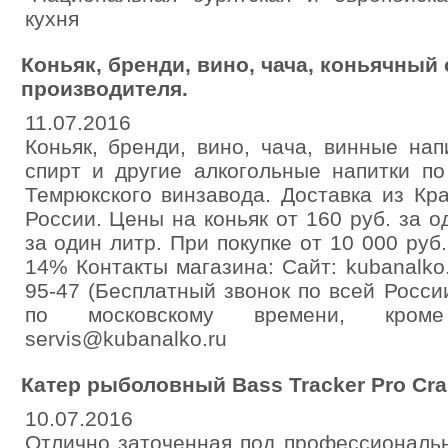
кухня
Коньяк, бренди, вино, чача, коньячный с
производителя.
11.07.2016
Коньяк, бренди, вино, чача, винные нап
спирт и другие алкогольные напитки по
Темрюкского винзавода. Доставка из Кр
России. Цены на коньяк от 160 руб. за о
за один литр. При покупке от 10 000 руб
14% Контакты магазина: Сайт: kubanalko
95-47 (Бесплатный звонок по всей России
по московскому времени, кроме 
servis@kubanalko.ru
Катер рыболовный Bass Tracker Pro Crap
10.07.2016
Отлично заточенная под профессиональ