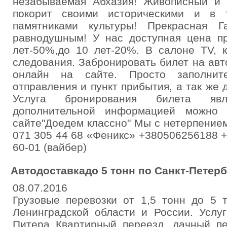
незабываемая Абхазия! Живописный и 
покорит своими историческими и в 
памятниками культуры! Прекрасная Г
равнодушным! У нас доступная цена пр
лет-50%,до 10 лет-20%. В салоне TV, к
следования. Забронировать билет на ав
онлайн на сайте. Просто заполнит
отправления и пункт прибытия, а так же 
Услуга бронирования билета явл
дополнительной информацией можно 
сайте"Доедем классно" Мы с нетерпение
071 305 44 68 «Феникс» +380506256188 
60-01 (вайбер)
Автодоставкадо 5 тонн по Санкт-Петерб
08.07.2016
Грузовые перевозки от 1,5 тонн до 5 т
Ленинградской области и России. Услу
Питера Квартирный переезд, дачный пе