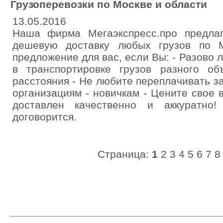
Грузоперевозки по Москве и области
13.05.2016
Наша фирма Мегаэкспресс.про предла
дешевую доставку любых грузов по 
предложение для вас, если Вы: - Разово 
в транспортировке грузов разного о
расстояния - Не любите переплачивать за
организациям - новичкам - Цените свое в
доставлен качественно и аккуратно
договорится.
Страница:
1
2
3
4
5
6
7
8