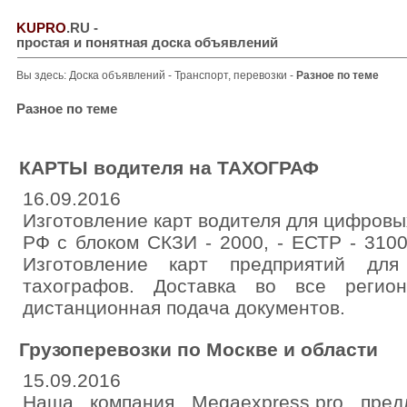
KUPRO
.RU
-
простая и понятная доска объявлений
Вы здесь:
Доска объявлений
-
Транспорт, перевозки
-
Разное по теме
Разное по теме
КАРТЫ водителя на ТАХОГРАФ
16.09.2016
Изготовление карт водителя для цифровых
РФ с блоком СКЗИ - 2000, - ЕСТР - 3100
Изготовление карт предприятий дл
тахографов. Доставка во все регио
дистанционная подача документов.
Грузоперевозки по Москве и области
15.09.2016
Наша компания Megaexpress.pro пре