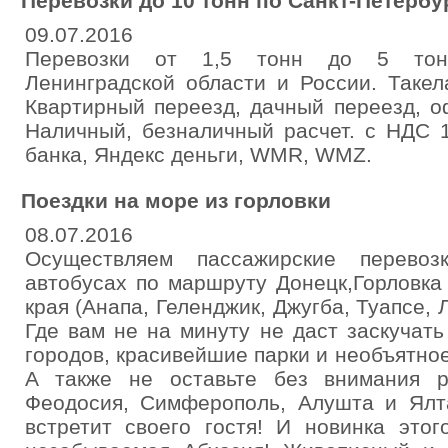
Перевозки до 10 тонн по Санкт-Петербу
09.07.2016
Перевозки от 1,5 тонн до 5 тонн
Ленинградской области и России. Таке
Квартирный переезд, дачный переезд, о
Наличный, безналичный расчет. с НДС 
банка, Яндекс деньги, WMR, WMZ.
Поездки на море из горловки
08.07.2016
Осуществляем пассажирские перевоз
автобусах по маршруту Донецк,Горловка
края (Анапа, Геленджик, Джугба, Туапсе, 
Где вам не на минуту не даст заскучат
городов, красивейшие парки и необъятно
А также не оставьте без внимания 
Феодосия, Симферополь, Алушта и Ялт
встретит своего гостя! И новинка этог