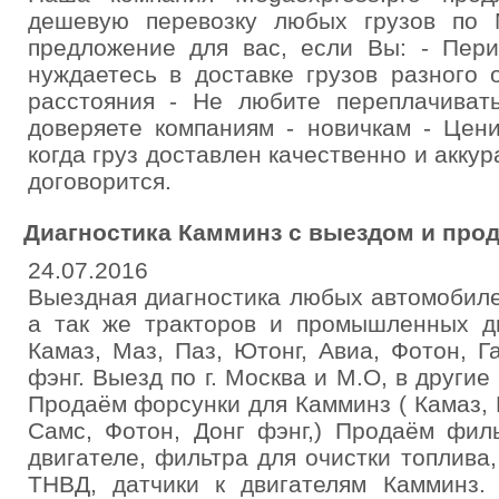
дешевую перевозку любых грузов по 
предложение для вас, если Вы: - Пери
нуждаетесь в доставке грузов разного
расстояния - Не любите переплачивать
доверяете компаниям - новичкам - Цен
когда груз доставлен качественно и акку
договорится.
Диагностика Камминз с выездом и прод
24.07.2016
Выездная диагностика любых автомобиле
а так же тракторов и промышленных дв
Камаз, Маз, Паз, Ютонг, Авиа, Фотон, Г
фэнг. Выезд по г. Москва и М.О, в други
Продаём форсунки для Камминз ( Камаз, П
Самс, Фотон, Донг фэнг,) Продаём фил
двигателе, фильтра для очистки топлива
ТНВД, датчики к двигателям Камминз.