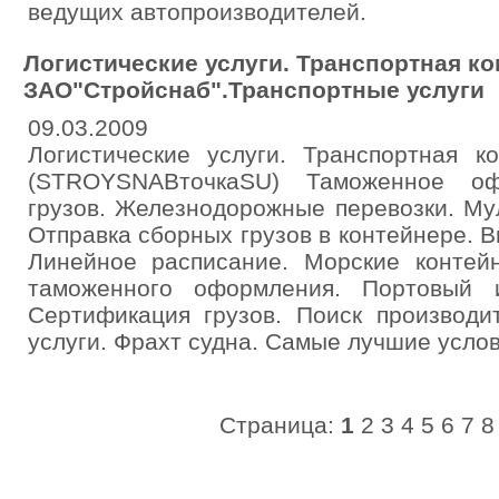
ведущих автопроизводителей.
Логистические услуги. Транспортная к
ЗАО"Стройснаб".Транспортные услуги
09.03.2009
Логистические услуги. Транспортная к
(STROYSNABточкаSU) Таможенное оф
грузов. Железнодорожные перевозки. Му
Отправка сборных грузов в контейнере. 
Линейное расписание. Морские контейн
таможенного оформления. Портовый 
Сертификация грузов. Поиск производи
услуги. Фрахт судна. Самые лучшие услов
Страница:
1
2
3
4
5
6
7
8