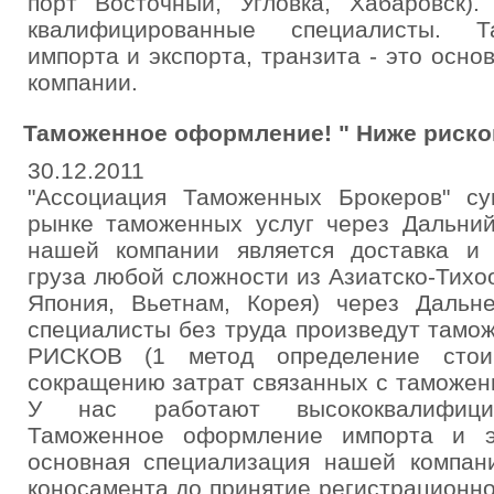
порт Восточный, Угловка, Хабаровск)
квалифицированные специалисты. 
импорта и экспорта, транзита - это осн
компании.
Таможенное оформление! " Ниже рисков
30.12.2011
"Ассоциация Таможенных Брокеров" с
рынке таможенных услуг через Дальний
нашей компании является доставка и
груза любой сложности из Азиатско-Тихоо
Япония, Вьетнам, Корея) через Дальн
специалисты без труда произведут там
РИСКОВ (1 метод определение стоим
сокращению затрат связанных с таможе
У нас работают высококвалифицир
Таможенное оформление импорта и эк
основная специализация нашей компан
коносамента до принятие регистрационн