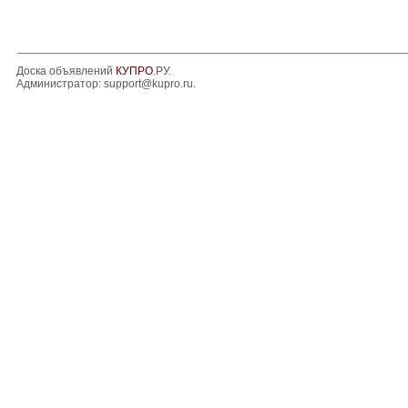
Доска объявлений
КУПРО
.РУ.
Администратор:
support@kupro.ru
.