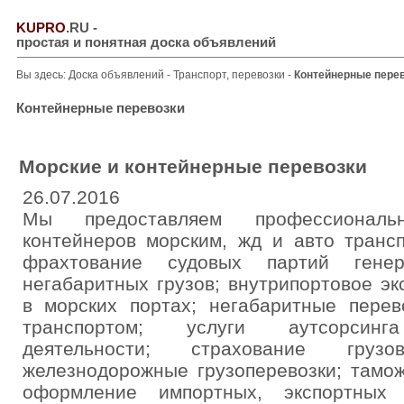
KUPRO
.RU
-
простая и понятная доска объявлений
Вы здесь:
Доска объявлений
-
Транспорт, перевозки
-
Контейнерные пере
Контейнерные перевозки
Морские и контейнерные перевозки
26.07.2016
Мы предоставляем профессиональ
контейнеров морским, жд и авто транс
фрахтование судовых партий гене
негабаритных грузов; внутрипортовое э
в морских портах; негабаритные перев
транспортом; услуги аутсорсинга
деятельности; страхование груз
железнодорожные грузоперевозки; тамож
оформление импортных, экспортных 