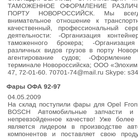
ТАМОЖЕННОЕ ОФОРМЛЕНИЕ РАЗЛИЧ
ПОРТУ НОВОРОССИЙСК. Мы всегд
внимательное отношение к транспорт
качественный, профессиональный се
деятельности: -Организация контейне
таможенного брокера; -Организация
различных видов грузов в порту Новор
агентирование судов; -Оформление
терминале Новороссийска; ООО «Элохим 
47, 72-01-60. 70701-74@mail.ru Skype: s3
Фары ОФА 92-97
04.05.2009
На склад поступили фары для Opel Fron
BOSCH Автомобильные запчасти и 
непревзойденное качество! Уже более
является лидером в производстве ав
компонентов и поставляет свою прод