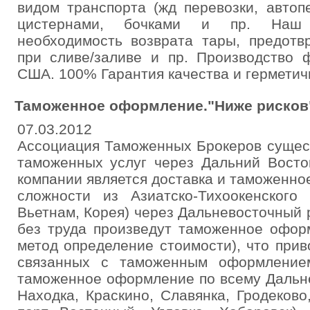
видом транспорта (жд перевозки, автоп
цистернами, бочками и пр. Наш 
необходимость возврата тары, предотв
при сливе/заливе и пр. Производство 
США. 100% Гарантия качества и герметич
Таможенное оформление."Ниже рисков".
07.03.2012
Ассоциация Таможенных Брокеров сущест
таможенных услуг через Дальний Восто
компании является доставка и таможенн
сложности из Азиатско-Тихоокенского 
Вьетнам, Корея) через Дальневосточный
без труда произведут таможенное оф
метод определение стоимости), что при
связанных с таможенным оформление
таможенное оформление по всему Дальне
Находка, Краскино, Славянка, Гродеково