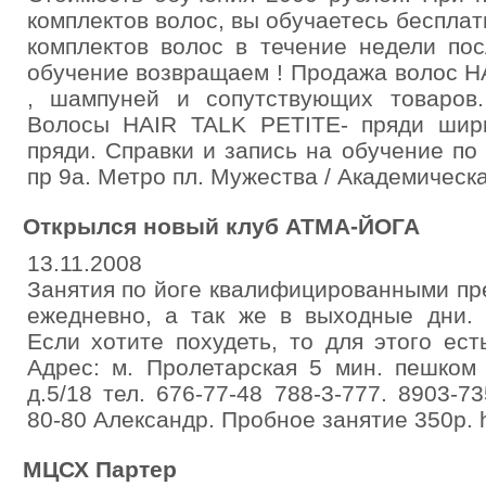
комплектов волос, вы обучаетесь бесплат
комплектов волос в течение недели пос
обучение возвращаем ! Продажа волос H
, шампуней и сопутствующих товаро
Волосы HAIR TALK PETITE- пряди шир
пряди. Справки и запись на обучение по
пр 9а. Метро пл. Мужества / Академическа
Открылся новый клуб АТМА-ЙОГА
13.11.2008
Занятия по йоге квалифицированными пр
ежедневно, а так же в выходные дни. 
Если хотите похудеть, то для этого ес
Адрес: м. Пролетарская 5 мин. пешком 
д.5/18 тел. 676-77-48 788-3-777. 8903-7
80-80 Александр. Пробное занятие 350р. h
МЦСХ Партер