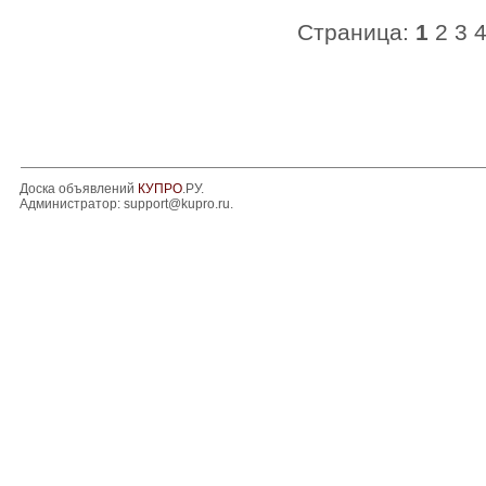
Страница:
1
2
3
Доска объявлений
КУПРО
.РУ.
Администратор:
support@kupro.ru
.