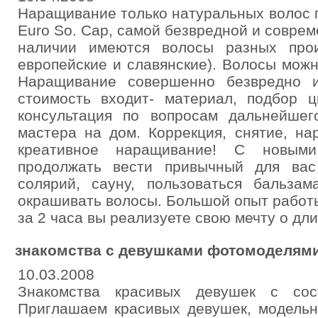
Наращивание только натуральных волос 
Euro So. Cap, самой безвредной и соврем
наличии имеются волосы разных прои
европейские и славянские). Волосы можн
Наращивание совершенно безвредно и
стоимость входит- материал, подбор ц
консультация по вопросам дальнейшег
мастера на дом. Коррекция, снятие, на
креативное наращивание! С новым
продолжать вести привычный для вас
солярий, сауну, пользоваться бальза
окрашивать волосы. Большой опыт работы
за 2 часа вы реализуете свою мечту о дл
знакомства с девушками фотомоделям
10.03.2008
Знакомства красивых девушек с сос
Приглашаем красивых девушек, модельн