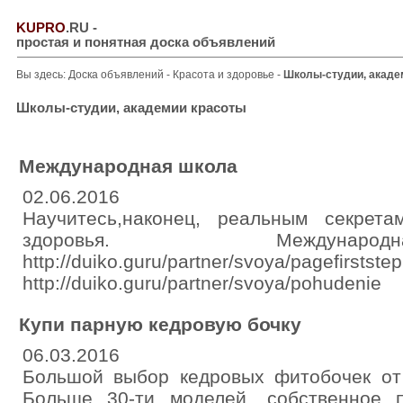
KUPRO
.RU
-
простая и понятная доска объявлений
Вы здесь:
Доска объявлений
-
Красота и здоровье
-
Школы-студии, акаде
Школы-студии, академии красоты
Международная школа
02.06.2016
Научитесь,наконец, реальным секрет
здоровья. Междуна
http://duiko.guru/partner/svoya/pagefirststep
http://duiko.guru/partner/svoya/pohudenie
Купи парную кедровую бочку
06.03.2016
Большой выбор кедровых фитобочек от 
Больше 30-ти моделей, собственное п