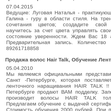
07.04.2015
Ведущие: Луговая Наталья - практикующ
Галина - гуру в области стиля. На тре
сочетания цветов; создадите свой 
научитесь за счет цвета управлять сво
состояние уверенности. Ждем Вас 18 а
Предварительная запись. Количество
89261718858
Продажа волос Hair Talk, Обучение Ле
05.04.2010
Мы являемся официальными представ
Санкт -Петербурге, которая поставл
ленточного наращивания HAIR TALK !!
Петербурге продают ВАМ подделку. За
производит волосы HAIR TALK тольк
Предлагаем обучение с выдачей сертиф
Стоимость обучения 2000 рублей. При п