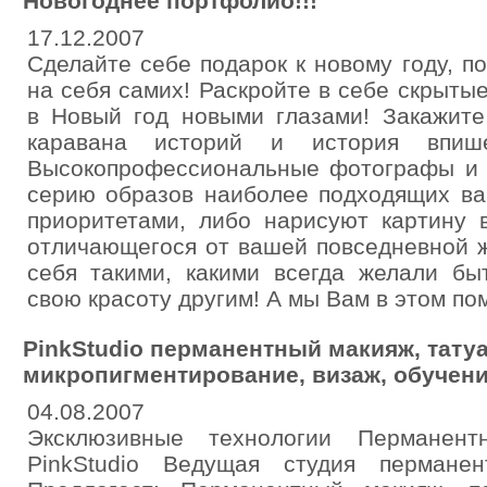
Новогоднее портфолио!!!
17.12.2007
Сделайте себе подарок к новому году, п
на себя самих! Раскройте в себе скрытые
в Новый год новыми глазами! Закажите
каравана историй и история впи
Высокопрофессиональные фотографы и 
серию образов наиболее подходящих в
приоритетами, либо нарисуют картину 
отличающегося от вашей повседневной ж
себя такими, какими всегда желали бы
свою красоту другим! А мы Вам в этом по
PinkStudio перманентный макияж, татуа
микропигментирование, визаж, обучени
04.08.2007
Эксклюзивные технологии Перманентн
PinkStudio Ведущая студия перманен