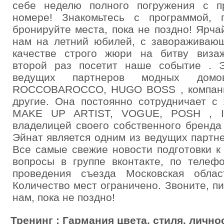
себе неделю полного погружения с п
номере! Знакомьтесь с программой, 
бронируйте места, пока не поздно! Ярч
нам на летний юбилей, с завораживающ
качестве строго жюри на битву виза
второй раз посетит наше событие . 
ведущих партнеров модных домо
ROCCOBAROCCO, HUGO BOSS , компани
другие. Она постоянно сотрудничает с
MAKE UP ARTIST, VOGUE, POSH , I
владелицей своего собственного бренда 
Эйнат является одним из ведущих партн
Все самые свежие новости подготовки к
вопросы в группе вконтакте, по телеф
проведения съезда Московская облас
Количество мест ограничено. Звоните, п
нам, пока не поздно!
Тренинг : Гармания цвета, стиля, лично