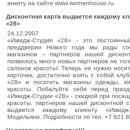
анкету на сайте www.womenhouse.ru
Дисконтная карта выдается каждому к
«28»
24.12.2007
«Имидж-Студия «28» - это постоянны
преддверии Нового года мы рады со
магазинов – партнеров нашей дискон
появилось много новых партнеров не толь
салонов красоты! Теперь не нужно носи
карточек, достаточно взять с собой кл
«28» и посетить магазины одежды, ю
красоты. Побалуйте себя перед праз
«Имидж-Студии «28» - скидкой при посе
красоты, партнеров нашей дисконтной с
выдается каждому клиенту «Имидж
Модильяни. Подробности по тел. +7 921 88