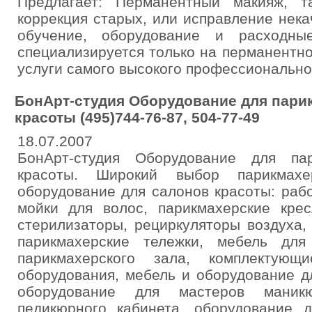
Предлагает: Перманентный макияж, т
коррекция старых, или исправление нека
обучение, оборудование и расходные
специализируется только на перманентн
услуги самого высокого профессионально
БонАрт-студия Оборудование для пари
красоты (495)744-76-87, 504-77-49
18.07.2007
БонАрт-студия Оборудование для па
красоты. Широкий выбор парикмахе
оборудование для салонов красоты: раб
мойки для волос, парикмахерские крес
стерилизаторы, рециркуляторы воздуха,
парикмахерские тележки, мебель для
парикмахерского зала, комплектующ
оборудования, мебель и оборудование д
оборудование для мастеров маник
педикюрного кабинета, оборудование д