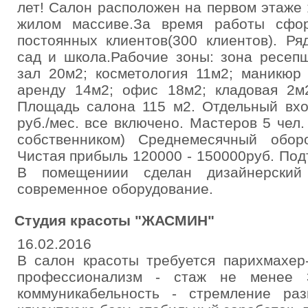
лет! Салон расположен на первом этаже
жилом массиве.За время работы сфо
постоянных клиентов(300 клиентов). Р
сад и школа.Рабочие зоны: зона ресеп
зал 20м2; косметология 11м2; маникюр
аренду 14м2; офис 18м2; кладовая 2м2
Площадь салона 115 м2. Отдельный вхо
руб./мес. все включено. Мастеров 5 чел.
собственником) Среднемесячный обор
Чистая прибыль 120000 - 150000руб. По
В помещениии сделан дизайнерский
современное оборудование.
Студия красоты "ЖАСМИН"
16.02.2016
В салон красоты требуется парихмахер-
профессионализм - стаж не менее 3
коммуникабельность - стремление ра