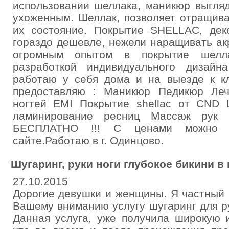
использовании шеллака, маникюр выгля
ухоженным. Шеллак, позволяет отращива
их состояние. Покрытие SHELLAC, деко
гораздо дешевле, нежели наращивать ак
огромным опытом в покрытие шелл
разработкой индивидуального дизай
работаю у себя дома и на выезде к кл
предоставляю : Маникюр Педикюр Леч
ногтей EMI Покрытие shellac от CND
ламинирование ресниц Массаж рук
БЕСПЛАТНО !!! С ценами можно о
сайте.Работаю в г. Одинцово.
Шугаринг, руки ноги глубокое бикини в 
27.10.2015
Дорогие девушки и женщины. Я частный 
Вашему вниманию услугу шугаринг для рук
Данная услуга, уже получила широкую и