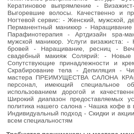
Кератиновое выпрямление - Визажист
Выгоревшие волосы. Качественно и п
Ногтевой сервис: - Женский, мужской, д
Перманентный маникюр - Наращивание н
Парафинотерапия - Артдизайн spa-ма
мужской маникюр. Услуги визажиста: -
бровей - Наращивание, ресниц - Веч
свадебный макияж Солярий: - Новые
Сопутствующие принадлежности и крем
Скрабирование тела - Депиляция - Чи
мастера ПРЕИМУЩЕСТВА САЛОНА КРАС
персонал, имеющий специальное о
использованием дорогой и качественн
Широкий диапазон предоставляемых ус
политика нашего салона - Чашка кофе в 
Индивидуальный подход - Скидки и акци
всем специальностям