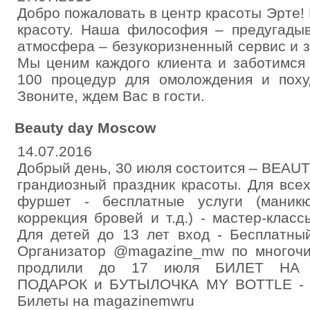
Добро пожаловать в центр красоты Эрте!
красоту. Наша философия – предугады
атмосфера – безукоризненный сервис и 
Мы ценим каждого клиента и заботимся
100 процедур для омолождения и похуд
Звоните, ждем Вас в гости.
Beauty day Moscow
14.07.2016
Добрый день, 30 июля состоится – BEAU
грандиозный праздник красоты. Для всех
фуршет - бесплатные услуги (маникю
коррекция бровей и т.д.) - мастер-клас
Для детей до 13 лет вход - Бесплатный
Организатор @magazine_mw по многоч
продлили до 17 июля БИЛЕТ НА
ПОДАРОК и БУТЫЛОЧКА MY BOTTLE - 3
Билеты на magazinemwru