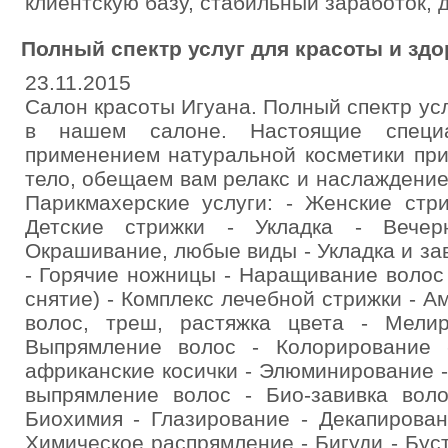
клиентскую базу, стабильный заработок, 
Полный спектр услуг для красоты и здо
23.11.2015
Салон красоты Игуана. Полный спектр усл
в нашем салоне. Настоящие специ
применением натуральной косметики при
тело, обещаем вам релакс и наслаждение
Парикмахерские услуги: - Женские стр
Детские стрижки - Укладка - Вечерн
Окрашивание, любые виды - Укладка и зав
- Горячие ножницы - Наращивание волос
снятие) - Комплекс лечебной стрижки - 
волос, треш, растяжка цвета - Мели
Выпрямление волос - Колорирование 
африканские косички - Элюминирование 
выпрямление волос - Био-завивка вол
Биохимия - Глазирование - Декапирован
Химическое распрямление - Бигуди - Буст