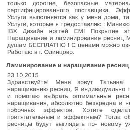
только дорогие, безопасные матери
сертифицированного поставщика. Эфф
Услуга выполняется как у меня дома, та
Услуги, которые я предоставляю : Маник
IBX Дизайн ногтей EMI Покрытие sh
Наращивание и ламинирование ресниц М
душам БЕСПЛАТНО ! С ценами можно озн
Работаю в г. Одинцово.
Ламинирование и наращивание ресниц 
23.10.2015
Здравствуйте! Меня зовут Татьяна
наращиванию ресниц. Я индивидуально п
и помогаю выбрать оптимальные ресн
наращивания, абсолютно безвредна и не
побочных эффектов. Хотите сдел
притягательным и эффектным? Тогда о
ресницы будут выглядеть по- новому у