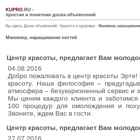
KUPRO
.RU
-
простая и понятная доска объявлений
Вы здесь:
Доска объявлений
-
Красота и здоровье
-
Маникюр, наращивани
Маникюр, наращивание ногтей
Центр красоты, предлагает Вам молодо
04.08.2016
Добро пожаловать в центр красоты Эрте!
красоту. Наша философия – предугады
атмосфера – безукоризненный сервис и 
Мы ценим каждого клиента и заботимся
100 процедур для омолождения и похуд
Звоните, ждем Вас в гости.
Центр красоты, предлагает Вам молодо
27.07.2016