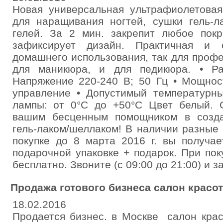
Новая универсальная ультрафиолетова
для наращивания ногтей, сушки гель-ла
гелей. За 2 мин. закрепит любое пок
зафиксирует дизайн. Практичная и 
домашнего использования, так для проф
для маникюра, и для педикюра. • Ра
Напряжение 220-240 В; 50 Гц • Мощнос
управление • Допустимый температурны
лампы: от 0°С до +50°С Цвет белый. С
вашим бесценным помощником в созда
гель-лаком/шеллаком! В наличии разные
покупке до 8 марта 2016 г. вы получае
подарочной упаковке + подарок. При поку
бесплатно. Звоните (с 09:00 до 21:00) и з
Продажа готового бизнеса салон красо
18.02.2016
Продается бизнес. в Москве салон крас