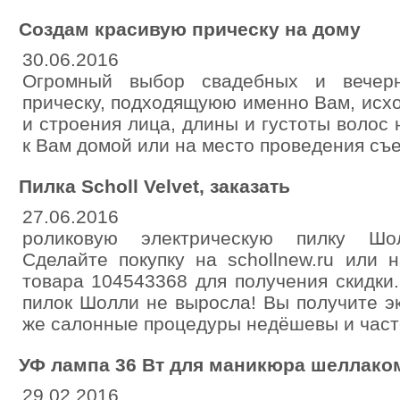
Создам красивую прическу на дому
30.06.2016
Огромный выбор свадебных и вечерн
прическу, подходящуюю именно Вам, исхо
и строения лица, длины и густоты волос
к Вам домой или на место проведения съе
Пилка Scholl Velvet, заказать
27.06.2016
роликовую электрическую пилку Шол
Сделайте покупку на schollnew.ru или 
товара 104543368 для получения скидки
пилок Шолли не выросла! Вы получите э
же салонные процедуры недёшевы и част
УФ лампа 36 Вт для маникюра шеллаком
29.02.2016