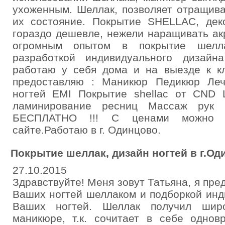
ухоженным. Шеллак, позволяет отращива
их состояние. Покрытие SHELLAC, деко
гораздо дешевле, нежели наращивать ак
огромным опытом в покрытие шелл
разработкой индивидуального дизай
работаю у себя дома и на выезде к кл
предоставляю : Маникюр Педикюр Леч
ногтей EMI Покрытие shellac от CND
ламинирование ресниц Массаж рук
БЕСПЛАТНО !!! С ценами можно о
сайте.Работаю в г. Одинцово.
Покрытие шеллак, дизайн ногтей в г.Од
27.10.2015
Здравствуйте! Меня зовут Татьяна, я пре
Ваших ногтей шеллаком и подборкой инд
Ваших ногтей. Шеллак получил широ
маникюре, т.к. сочитает в себе однов