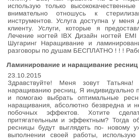
использую только высококачественны
внимательно отношусь к стерилиз
инструментов. Услуга доступна у меня 
клиенту. Услуги, которые я предост
Лечение ногтей IBX Дизайн ногтей EMI
Шугаринг Наращивание и ламинирован
разговоры по душам БЕСПЛАТНО ! ! ! Рабо
Ламинирование и наращивание ресниц 
23.10.2015
Здравствуйте! Меня зовут Татьяна
наращиванию ресниц. Я индивидуально п
и помогаю выбрать оптимальные ресн
наращивания, абсолютно безвредна и не
побочных эффектов. Хотите сдел
притягательным и эффектным? Тогда о
ресницы будут выглядеть по- новому у
выполнении своей работы, использую