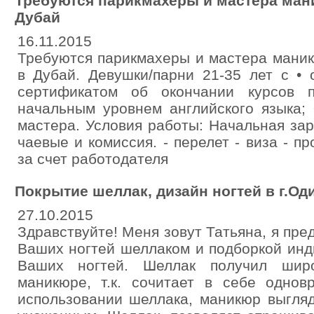
Требуются парикмахеры и мастера ман
Дубай
16.11.2015
Требуются парикмахеры и мастера маник
в Дубай. Девушки/парни 21-35 лет с • 
сертификатом об окончании курсов 
начальным уровнем английского языка;
мастера. Условия работы: Начальная за
чаевые и комиссия. - перелет - виза - п
за счет работодателя
Покрытие шеллак, дизайн ногтей в г.Од
27.10.2015
Здравствуйте! Меня зовут Татьяна, я пре
Ваших ногтей шеллаком и подборкой инд
Ваших ногтей. Шеллак получил широ
маникюре, т.к. сочитает в себе однов
использовании шеллака, маникюр выгля