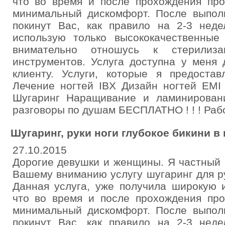
что во время и после прохождения про
минимальный дискомфорт. После выполн
покинут Вас, как правило на 2-3 неде
использую только высококачественны
внимательно отношусь к стерилиз
инструментов. Услуга доступна у меня 
клиенту. Услуги, которые я предост
Лечение ногтей IBX Дизайн ногтей EMI
Шугаринг Наращивание и ламинирован
разговоры по душам БЕСПЛАТНО ! ! ! Рабо
Шугаринг, руки ноги глубокое бикини в 
27.10.2015
Дорогие девушки и женщины. Я частный 
Вашему вниманию услугу шугаринг для рук
Данная услуга, уже получила широкую и
что во время и после прохождения про
минимальный дискомфорт. После выполн
покинут Вас, как правило на 2-3 неде