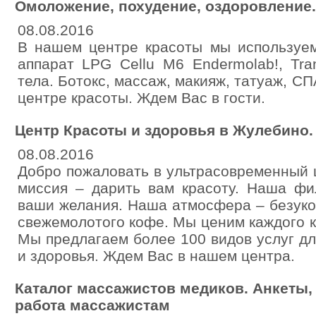
Омоложение, похудение, оздоровление.
08.08.2016
В нашем центре красоты мы используе
аппарат LPG Cellu M6 Endermolab!, Tra
тела. Ботокс, массаж, макияж, татуаж, С
центре красоты. Ждем Вас в гости.
Центр Красоты и здоровья в Жулебино.
08.08.2016
Добро пожаловать в ультрасовременный 
миссия – дарить вам красоту. Наша фи
ваши желания. Наша атмосфера – безуко
свежемолотого кофе. Мы ценим каждого к
Мы предлагаем более 100 видов услуг д
и здоровья. Ждем Вас в нашем центра.
Каталог массажистов медиков. Анкеты,
работа массажистам