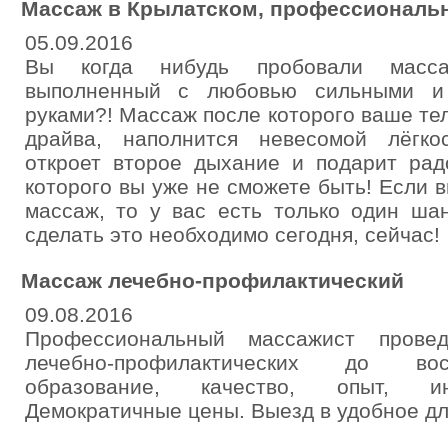
Массаж в Крылатском, профессиональ
05.09.2016
Вы когда нибудь пробовали масса
выполненный с любовью сильными и
руками?! Массаж после которого ваше тел
драйва, наполнится невесомой лёгко
откроет второе дыхание и подарит рад
которого вы уже не сможете быть! Если 
массаж, то у вас есть только один шан
сделать это необходимо сегодня, сейчас!
Массаж лечебно-профилактический
09.08.2016
Профессиональный массажист прове
лечебно-профилактических до во
образование, качество, опыт, ин
Демократичные цены. Выезд в удобное дл