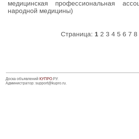
медицинская профессиональная ассо
народной медицины)
Страница:
1
2
3
4
5
6
7
8
Доска объявлений
КУПРО
.РУ.
Администратор:
support@kupro.ru
.