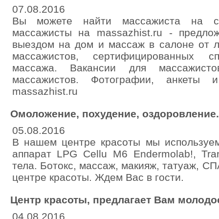
07.08.2016
Вы можете найти массажиста на с
массажисты на massazhist.ru - предло
выездом на дом и массаж в салоне от 
массажистов, сертифицированных с
массажа. Вакансии для массажист
массажистов. Фотографии, анкеты и
massazhist.ru
Омоложение, похудение, оздоровление.
05.08.2016
В нашем центре красоты мы используе
аппарат LPG Cellu M6 Endermolab!, Tra
тела. Ботокс, массаж, макияж, татуаж, С
центре красоты. Ждем Вас в гости.
Центр красоты, предлагает Вам молодо
04.08.2016