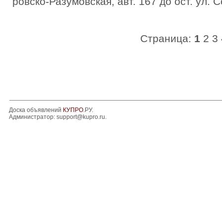
ровско-Разумовская, авт. 167 до ост. ул.
Страница:
1
2
3
Доска объявлений
КУПРО
.РУ.
Администратор:
support@kupro.ru
.