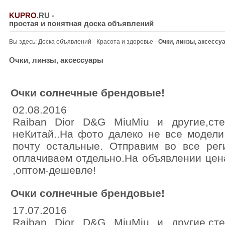
KUPRO
.RU
-
простая и понятная доска объявлений
Вы здесь:
Доска объявлений
-
Красота и здоровье
-
Очки, линзы, аксессу
Очки, линзы, аксессуары
Очки солнечные брендовые!
02.08.2016
Raiban Dior D&G MiuMiu и другие,стек
неКитай..На фото далеко не все модели
почту остальные. Отправим во все рег
оплачиваем отдельно.На объявлении цена
,оптом-дешевле!
Очки солнечные брендовые!
17.07.2016
Raiban Dior D&G MiuMiu и другие,стек