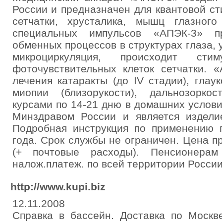
России и предназначен для квантовой ст
сетчатки, хрусталика, мышц глазног
специальных импульсов «АПЭК-3» пр
обменных процессов в структурах глаза,
микроциркуляция, происходит сти
фоточувствительных клеток сетчатки. 
лечения катаракты (до IV стадии), глау
миопии (близорукости), дальнозорко
курсами по 14-21 дню в домашних услов
Минздравом России и является издели
Подробная инструкция по применению п
года. Срок службы не ограничен. Цена п
(+ почтовые расходы). Пенсионера
налож.платеж. по всей территории России
http://www.kupi.biz
12.11.2008
Справка в бассейн. Доставка по Москв