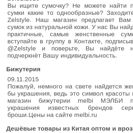
Вы ищите сумочку? Не можете найти 
сумки какие то однообразные? Заходит
Zelstyle. Наш магазин предлагает Ва
сумок из натуральной кожи. У нас Вы на
практичные, самые женственные сум
вступайте в группу в Контакте, подпис
@Zelstyle и поверьте, Вы найдёте н
подчеркнёт Вашу индивидуальность.
Бижутерия
09.11.2015
Пожалуй, немного на свете найдется ж
бы украшения, ведь это символ красоты
магазин бижутерии melbi МЭЛБИ пр
украшения известных брендов серь
броши.Цены на сайте melbi.ru
Дешёвые товары из Китая оптом и вро