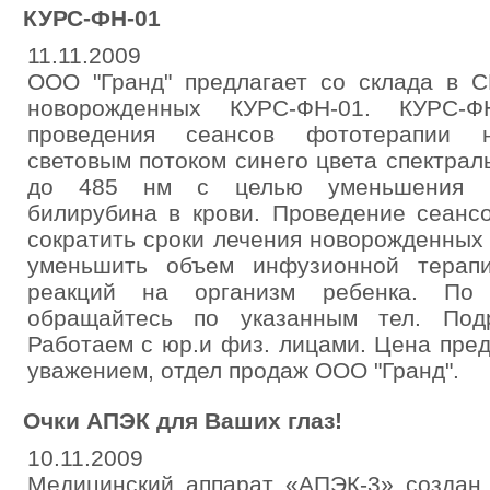
КУРС-ФН-01
11.11.2009
ООО "Гранд" предлагает со склада в С
новорожденных КУРС-ФН-01. КУРС-Ф
проведения сеансов фототерапии н
световым потоком синего цвета спектрал
до 485 нм с целью уменьшения пр
билирубина в крови. Проведение сеанс
сократить сроки лечения новорожденных
уменьшить объем инфузионной терап
реакций на организм ребенка. По 
обращайтесь по указанным тел. Подр
Работаем с юр.и физ. лицами. Цена пред
уважением, отдел продаж ООО "Гранд".
Очки АПЭК для Ваших глаз!
10.11.2009
Медицинский аппарат «АПЭК-3» создан