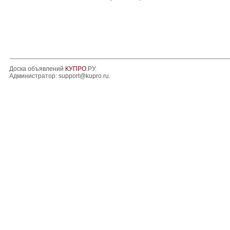
Доска объявлений
КУПРО
.РУ.
Администратор:
support@kupro.ru
.