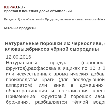
KUPRO
.RU
-
простая и понятная доска объявлений
Вы здесь:
Доска объявлений
-
Продукты, пищевая промышленность
-
Мяс
Мясные продукты
Натуральные порошки из: чернослива, 
клюквы,ябрикоса чёрной смородины
12.09.2016
Натуральный продукт (порош
фруктов),расфасовка в ящиках по 10 и 2
или искусственных ароматических добав
производства браги (для последующе
аппаратом) или вина в домашних
облагораживания и настаивания креп
Применение: Фруктовый порошок зас
брожения, разбавляется тёплой вод