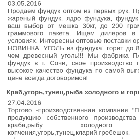
03.05.2016
Продаем фундук оптом из первых рук. 
жареный фундук, ядро фундука, фундук
ваш выбор от мешка 30кг, до 200 гра
граммового пакета. Ищем дилеров в
условиях. Интересны оптовые поставки о
НОВИНКА! УГОЛЬ из фундука! горит до 8
чем древесный уголь!!! Мы фабрика 
фундук в г. Сочи, свое производство 
высокое качество фундука по самой выго
цене всегда договоримся!
Краб,угорь,тунец,рыба холодного и гор
27.04.2016
Торгово -производственная компания "
продукцию собственного производства
краба,рыбу холодног
копчения,угорь,тунец,кларий,гребешо