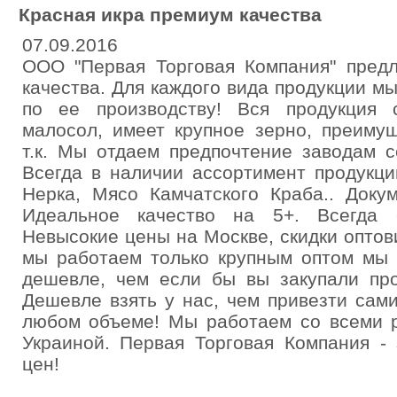
Красная икра премиум качества
07.09.2016
ООО "Первая Торговая Компания" предл
качества. Для каждого вида продукции м
по ее производству! Вся продукция 
малосол, имеет крупное зерно, преиму
т.к. Мы отдаем предпочтение заводам с
Всегда в наличии ассортимент продукции
Нерка, Мясо Камчатского Краба.. Доку
Идеальное качество на 5+. Всегда 
Невысокие цены на Москве, скидки оптов
мы работаем только крупным оптом мы
дешевле, чем если бы вы закупали про
Дешевле взять у нас, чем привезти сами
любом объеме! Мы работаем со всеми р
Украиной. Первая Торговая Компания - 
цен!