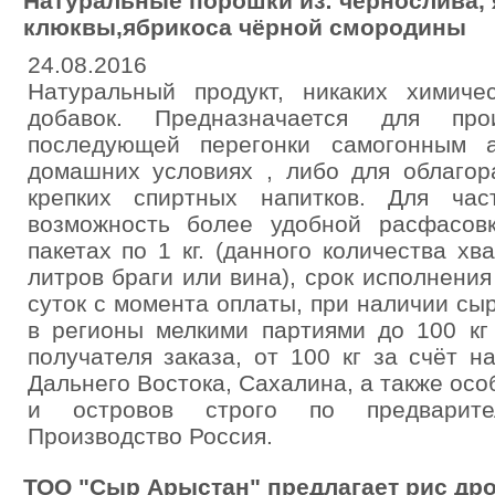
Натуральные порошки из: чернослива, 
клюквы,ябрикоса чёрной смородины
24.08.2016
Натуральный продукт, никаких химиче
добавок. Предназначается для про
последующей перегонки самогонным 
домашних условиях , либо для облагор
крепких спиртных напитков. Для час
возможность более удобной расфасов
пакетах по 1 кг. (данного количества хв
литров браги или вина), срок исполнения
суток с момента оплаты, при наличии сы
в регионы мелкими партиями до 100 кг
получателя заказа, от 100 кг за счёт н
Дальнего Востока, Сахалина, а также ос
и островов строго по предварител
Производство Россия.
ТОО "Сыр Арыстан" предлагает рис др