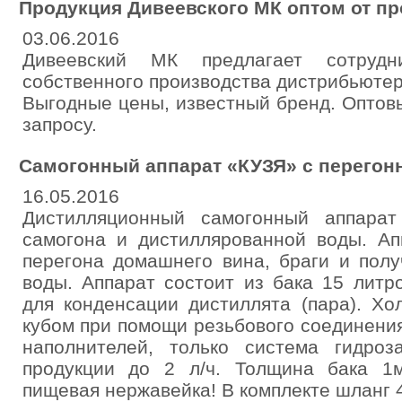
Продукция Дивеевского МК оптом от п
03.06.2016
Дивеевский МК предлагает сотрудн
собственного производства дистрибьютер
Выгодные цены, известный бренд. Оптов
запросу.
Самогонный аппарат «КУЗЯ» с перегон
16.05.2016
Дистилляционный самогонный аппарат
самогона и дистиллярованной воды. Ап
перегона домашнего вина, браги и пол
воды. Аппарат состоит из бака 15 литро
для конденсации дистиллята (пара). Хо
кубом при помощи резьбового соединения
наполнителей, только система гидроз
продукции до 2 л/ч. Толщина бака 1
пищевая нержавейка! В комплекте шланг 4