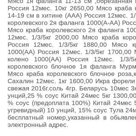
Мясо 1я фаланга 11-13 см ,обрезанная 
Россия 12мес. 10кг 2650,00 Мясо краба 
14-19 см в хитине (ААА) Россия 12мес. 1
королевского 2я фаланга 1000(А-АА) Росс
Мясо краба королевского 2я фаланга 100
12мес. 1/3/5кг 2000,00 Мясо краба коро
Россия 12мес. 1/3/5кг 1880,00 Мясо к
1000(АА) Россия 12мес. 1/3/5кг 1700,00
колено 1000(АА) Россия 12мес. 1/3/
королевского блочное 1я фаланга Мурм
Мясо краба королевского блочное роза,к
Сахалин 12мес. 1кг 1600,00 Икра форели 
свежая 2016г.соль 4гр. Беларусь 10мес 3
унций,25 % соус Китай 24мес 5кг 1300,00
% соус (предоплата 100%) Китай 24мес 5
угревидный) 10 унций, 15% соус Тула 24м
бесплатный номер,указанный в обьявл
электронный адрес.