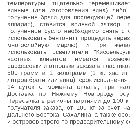
температуры, тщательно перемешивает
винные (для изготовления вина) либо
получения браги для последующей пере
аппарат), ставится водяной затвор,
полученное сусло необходимо снять с 
использовать бентонит), процедить чере
многослойную марлю) и при желан
использовать осветлители "Киссельсул
частных клиентов имеется возмож
расфасовки и отправки заказа в пластико
500 грамм и 1 килограмм (1 кг. хватит
литров браги или вина), срок исполнения 
14 суток с момента оплаты, при нал
Доставка по Нижнему Новгороду осущ
Пересылка в регионы партиями до 100 кг
получателя заказа, от 100 кг за счёт н
Дальнего Востока, Сахалина, а также ос
и островов строго по предварительному с