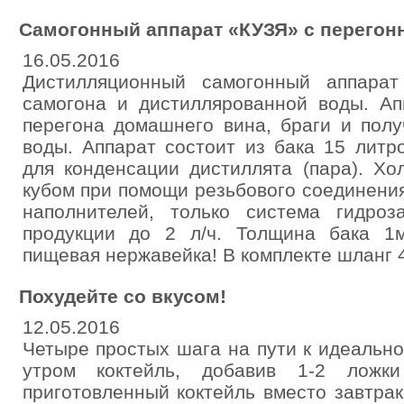
Самогонный аппарат «КУЗЯ» с перегон
16.05.2016
Дистилляционный самогонный аппарат
самогона и дистиллярованной воды. Ап
перегона домашнего вина, браги и пол
воды. Аппарат состоит из бака 15 литро
для конденсации дистиллята (пара). Хо
кубом при помощи резьбового соединения
наполнителей, только система гидроз
продукции до 2 л/ч. Толщина бака 1
пищевая нержавейка! В комплекте шланг 4
Похудейте со вкусом!
12.05.2016
Четыре простых шага на пути к идеально
утром коктейль, добавив 1-2 ложк
приготовленный коктейль вместо завтрак