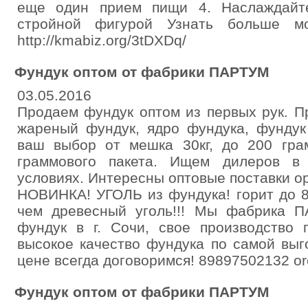
еще один прием пищи 4. Наслаждайт
стройной фигурой Узнать больше 
http://kmabiz.org/3tDXDq/
Фундук оптом от фабрики ПАРТУМ
03.05.2016
Продаем фундук оптом из первых рук. 
жареный фундук, ядро фундука, фундук
ваш выбор от мешка 30кг, до 200 гра
граммового пакета. Ищем дилеров в
условиях. Интересны оптовые поставки о
НОВИНКА! УГОЛЬ из фундука! горит до 8
чем древесный уголь!!! Мы фабрика 
фундук в г. Сочи, свое производство 
высокое качество фундука по самой выго
цене всегда договоримся! 89897502132 ore
Фундук оптом от фабрики ПАРТУМ