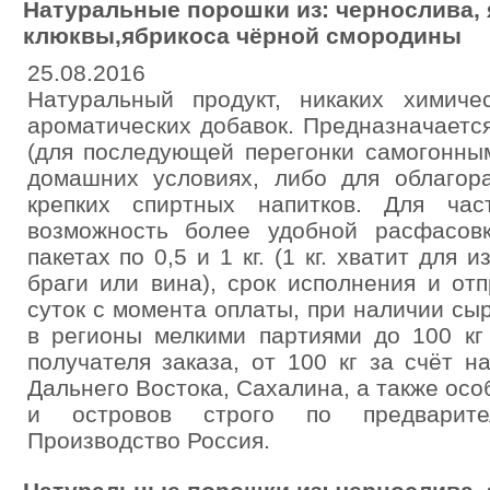
Натуральные порошки из: чернослива, 
клюквы,ябрикоса чёрной смородины
25.08.2016
Натуральный продукт, никаких химиче
ароматических добавок. Предназначается
(для последующей перегонки самогонны
домашних условиях, либо для облагор
крепких спиртных напитков. Для час
возможность более удобной расфасов
пакетах по 0,5 и 1 кг. (1 кг. хватит для 
браги или вина), срок исполнения и отп
суток с момента оплаты, при наличии сы
в регионы мелкими партиями до 100 кг
получателя заказа, от 100 кг за счёт н
Дальнего Востока, Сахалина, а также ос
и островов строго по предварител
Производство Россия.