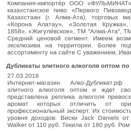
Компания-импортёр ООО «ФУЛЬМИНАТ» 
казахстанское пиво «Первого Пивзаво
Казахстаан (г. Алма-Ата), торговых 
«Корона Алатау», «Золотая Кружка»,
1858», «Жигулёвское», ТМ "Алма-Ата", Т
Средний ценовой сегмент. Имеем возм
эксклюзива на территории. Более по
ассортименту на сайте С уважением, Ива
Дубликаты элитного алкоголя оптом по
27.03.2016
Интернет-магазин Алко-Дубликат.рф
элитного алкоголя оптом и ждет сво
представлена реплика алкоголя превосх
аромат которых отличить от ор
профессиональный эксперт. Их стоимост
уровня доходов: Виски Jack Daniels от
Walker от 110 руб. Текила от 180 руб. Ром 