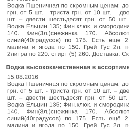
Водка Пшеничная по скромным ценам: до 
грн. от 5 шт. - триста грн. от 10 шт. – д
шт. – двести шестьдесят грн. от 50 шт.
Водка Ельцин 135; Фин.клюк. и смородина
140. Фин(3л.)снежинка 170. Абсолют
синий(40градусов) по 175. Есть ещё 
малина и ягода по 150. Грей Гус 2л. п
2литра по 220. спирт (5) 260. Доставка. Ск
Водка высококачественная в ассортим
15.08.2016
Водка Пшеничная по скромным ценам: до 
грн. от 5 шт. - триста грн. от 10 шт. – д
шт. – двести шестьдесят грн. от 50 шт.
Водка Ельцин 135; Фин.клюк. и смородина
140. Фин(3л.)снежинка 170. Абсолют
синий(40градусов) по 175. Есть ещё 
малина и ягода по 150. Грей Гус 2л. п