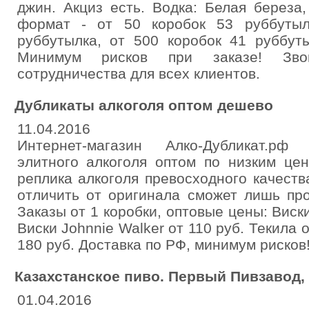
джин. Акциз есть. Водка: Белая береза,
формат - от 50 коробок 53 руббутыл
руббутылка, от 500 коробок 41 руббуты
Минимум рисков при заказе! Звон
сотрудничества для всех клиентов.
Дубликаты алкоголя оптом дешево
11.04.2016
Интернет-магазин Алко-Дубликат.рф
элитного алкоголя оптом по низким це
реплика алкоголя превосходного качеств
отличить от оригинала сможет лишь пр
Заказы от 1 коробки, оптовые цены: Виски
Виски Johnnie Walker от 110 руб. Текила о
180 руб. Доставка по РФ, минимум рисков
Казахстанское пиво. Первый Пивзавод,
01.04.2016