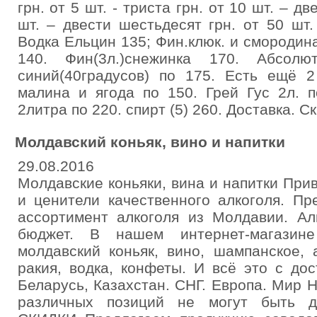
грн. от 5 шт. - триста грн. от 10 шт. – д
шт. – двести шестьдесят грн. от 50 шт.
Водка Ельцин 135; Фин.клюк. и смородина
140. Фин(3л.)снежинка 170. Абсолют
синий(40градусов) по 175. Есть ещё 
малина и ягода по 150. Грей Гус 2л. п
2литра по 220. спирт (5) 260. Доставка. Ск
Молдавский коньяк, вино и напитки
29.08.2016
Молдавские коньяки, вина и напитки При
и ценители качественного алкоголя. П
ассортимент алкоголя из Молдавии. Ал
бюджет. В нашем интернет-магазин
молдавский коньяк, вино, шампанское, а
ракия, водка, конфеты. И всё это с дос
Беларусь, Казахстан. СНГ. Европа. Мир 
различных позиций не могут быть 