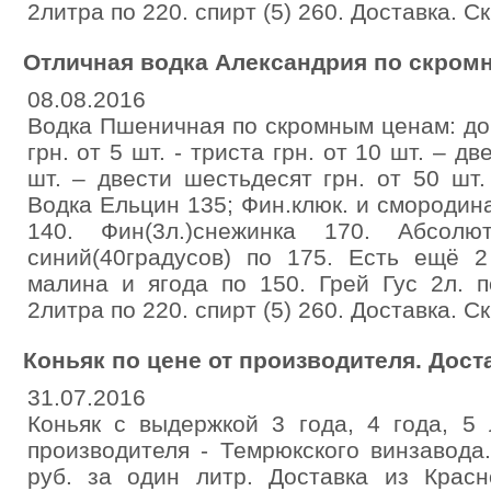
2литра по 220. спирт (5) 260. Доставка. Ск
Отличная водка Александрия по скром
08.08.2016
Водка Пшеничная по скромным ценам: до 
грн. от 5 шт. - триста грн. от 10 шт. – д
шт. – двести шестьдесят грн. от 50 шт.
Водка Ельцин 135; Фин.клюк. и смородина
140. Фин(3л.)снежинка 170. Абсолют
синий(40градусов) по 175. Есть ещё 
малина и ягода по 150. Грей Гус 2л. п
2литра по 220. спирт (5) 260. Доставка. Ск
Коньяк по цене от производителя. Дост
31.07.2016
Коньяк с выдержкой 3 года, 4 года, 5
производителя - Темрюкского винзавода
руб. за один литр. Доставка из Красн