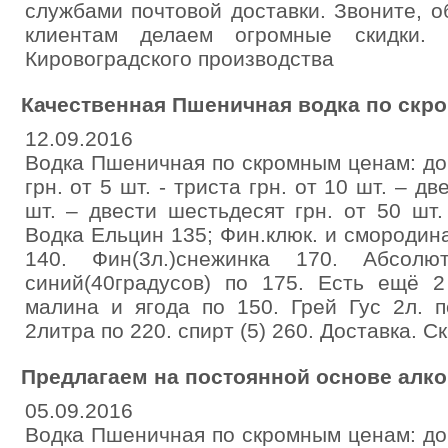
службами почтовой доставки. Звоните, 
клиентам делаем огромные скидки. 
Кировоградского производства
Качественная Пшеничная водка по скр
12.09.2016
Водка Пшеничная по скромным ценам: до 
грн. от 5 шт. - триста грн. от 10 шт. – д
шт. – двести шестьдесят грн. от 50 шт.
Водка Ельцин 135; Фин.клюк. и смородина
140. Фин(3л.)снежинка 170. Абсолют
синий(40градусов) по 175. Есть ещё 
малина и ягода по 150. Грей Гус 2л. п
2литра по 220. спирт (5) 260. Доставка. Ск
Предлагаем на постоянной основе алко
05.09.2016
Водка Пшеничная по скромным ценам: до 