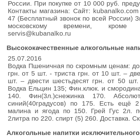
России. При покупке от 10 000 руб. пред
Контакты магазина: Сайт: kubanalko.com
47 (Бесплатный звонок по всей России) З
московскому времени, кроме в
servis@kubanalko.ru
Высококачественные алкогольные нап
25.07.2016
Водка Пшеничная по скромным ценам: до 
грн. от 5 шт. - триста грн. от 10 шт. – д
шт. – двести шестьдесят грн. от 50 шт.
Водка Ельцин 135; Фин.клюк. и смородина
140. Фин(3л.)снежинка 170. Абсолют
синий(40градусов) по 175. Есть ещё 
малина и ягода по 150. Грей Гус 2л. п
2литра по 220. спирт (5) 260. Доставка. Ск
Алкогольные напитки исключительного