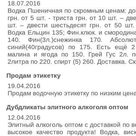
18.07.2016
Водка Пшеничная по скромным ценам: до 
грн. от 5 шт. - триста грн. от 10 шт. – д
шт. – двести шестьдесят грн. от 50 шт.
Водка Ельцин 135; Фин.клюк. и смородина
140. Фин(3л.)снежинка 170. Абсолют
синий(40градусов) по 175. Есть ещё 
малина и ягода по 150. Грей Гус 2л. п
2литра по 220. спирт (5) 260. Доставка. Ск
Продам этикетку
19.04.2016
Продам водочную этикетку по низким цен
Дубдликаты элитного алкоголя оптом
12.04.2016
Элитный алкоголь оптом с доставкой по в
высокое качество продукта! Водка, виск