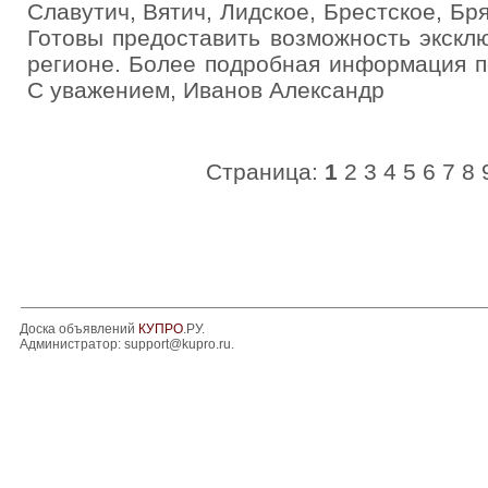
Славутич, Вятич, Лидское, Брестское, Бр
Готовы предоставить возможность экск
регионе. Более подробная информация п
С уважением, Иванов Александр
Страница:
1
2
3
4
5
6
7
8
Доска объявлений
КУПРО
.РУ.
Администратор:
support@kupro.ru
.