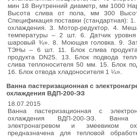
мин 18 Внутренний диаметр, мм 1000 На
Высота слива от пола, мм 300 Высо
Спецификация поставки (стандартная): 1.
охлаждения. 3. Мотор-редуктор. 4. Меш
температуры – 2 шт. 6. Датчик уровня
шаровый ¾». 8. Моющая головка. 9. За
ТЭНы – 6 шт. 11. Блок слива продукт
продукта DN25. 13. Блок подвода тепл
слива теплоносителя 50 мм. 15. Блок по
16. Блок отвода хладоносителя 1 ¼».
Ванна пастеризационная с электронагр
охлаждения ВДП-200-ЭЗ
18.07.2015
Ванна пастеризационная с электро
охлаждения ВДП-200-ЭЗ. Ванна 
электронагревом и змеевиком ох
предназначена для тепловой обрабо