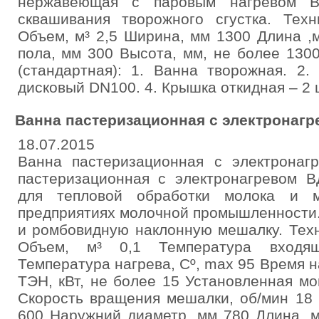
нержавеющая с паровым нагревом В
сквашивания творожного сгустка. Техн
Объем, м³ 2,5 Ширина, мм 1300 Длина ,
пола, мм 300 Высота, мм, не более 130
(стандартная): 1. Ванна творожная. 2.
дисковый DN100. 4. Крышка откидная – 2 
Ванна пастеризационная с электронагр
18.07.2015
Ванна пастеризационная с электронаг
пастеризационная с электронагревом В
для тепловой обработки молока и м
предприятиях молочной промышленности
и ромбовидную наклонную мешалку. Техн
Объем, м³ 0,1 Температура входя
Температура нагрева, Сº, max 95 Время 
ТЭН, кВт, не более 15 Установленная мо
Скорость вращения мешалки, об/мин 18
600 Наружний диаметр, мм 780 Длина, 