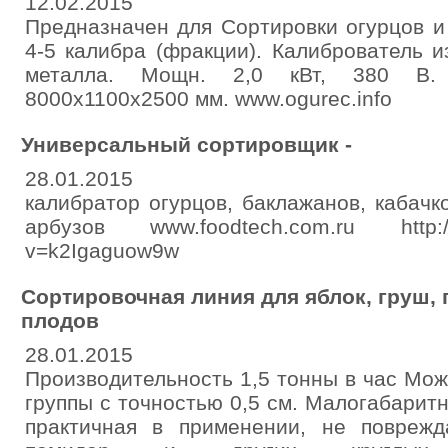
12.02.2015
Предназначен для Сортировки огурцов и
4-5 калибра (фракции). Калиброватель и
металла. Мощн. 2,0 кВт, 380 В. 
8000х1100х2500 мм. www.ogurec.info
Универсальный сортировщик -
28.01.2015
калибратор огурцов, баклажанов, кабачко
арбузов www.foodtech.com.ru http://
v=k2Igaguow9w
Сортировочная линия для яблок, груш, 
плодов
28.01.2015
Производительность 1,5 тонны в час Мож
группы с точностью 0,5 см. Малогабаритн
практичная в применении, не поврежд