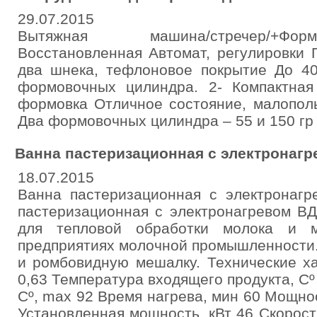
29.07.2015
Вытяжная машина/стречер/+Фо
Восстановленная Автомат, регулировки П
два шнека, тефлоновое покрытие До 40
формовочных цилиндра. 2- Компактная 
формовка Отличное состояние, малополь
Два формовочных цилиндра – 55 и 150 гр
Ванна пастеризационная с электронагр
18.07.2015
Ванна пастеризационная с электронагр
пастеризационная с электронагревом В
для тепловой обработки молока и м
предприятиях молочной промышленности
и ромбовидную мешалку. Технические ха
0,63 Температура входящего продукта, Сº
Сº, max 92 Время нагрева, мин 60 Мощнос
Установленная мощность, кВт 46 Скорост