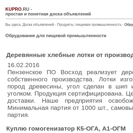
KUPRO
.RU
-
простая и понятная доска объявлений
Вы здесь:
Доска объявлений
-
Продукты, пищевая промышленность
-
Обру
Обрудование для пищевой промышленности
Деревянные хлебные лотки от производ
16.02.2016
Пензенское ПО Восход реализует дер
собственного производства. Лотки изг
пород древесины, угол сделан в шип 
уголком. Продукция сертифицирована. Це
доставки. Наше предприятия освобо
Минимальная партия от 1000 шт., самовы
партия.
Куплю гомогенизатор К5-ОГА, А1-ОГМ