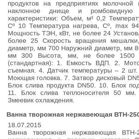
продуктов на предприятиях молочной
наклонное днище и ромбовидную м
характеристики: Объем, м³ 0,2 Температ
Сº 10 Температура нагрева, Сº, max 9
Мощность ТЭН, кВт, не более 24 Установ
более 25 Скорость вращения мешалки
диаметр, мм 700 Наружний диаметр, мм 8
мм 300 Высота, мм, не более 1500 
(стандартная): 1. Емкость ВДП. 2. Мот
съемная. 4. Датчик температуры – 2 шт.
Моющая головка. 7. Затвор дисковый DN50
Блок слива продукта DN50. 10. Блок по
11. Блок слива теплоносителя 50 мм. 
Змеевик охлаждения.
Ванна творожная нержавеющая ВТН-250
18.07.2015
Ванна творожная нержавеющая ВТН-2