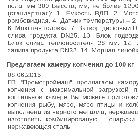
пола, мм 300 Высота, мм, не более 120
(стандартная): 1. Емкость ВДП. 2. Мот
ромбовидная. 4. Датчик температуры – 2
6. Моющая головка. 7. Затвор дисковый D
слива продукта DN25. 10. Блок подвод
Блок слива теплоносителя 28 мм. 12. 
залива продукта DN32. 14. Мерная линейк
Предлагаем камеру копчения до 100 кг
08.06.2015
ГП "Промстроймаш" предлагаем камер
копчения с максимальной загрузкой 
коптильной камере Вы можете приготови
копчения рыбу, мясо, мясо птицы и ко
выполнена из черного металла, нержавещ
изготовить комбинированую - снаружи
нержавеющая сталь.