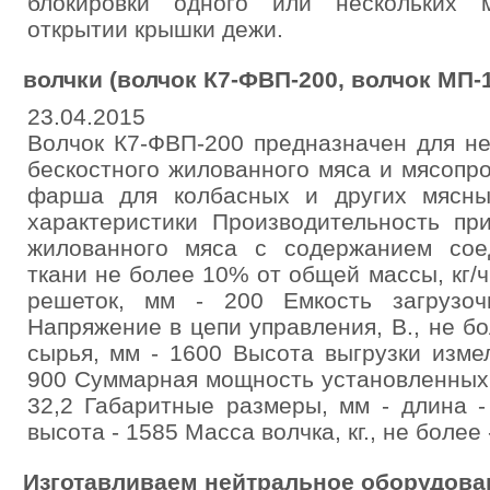
блокировки одного или нескольких 
открытии крышки дежи.
волчки (волчок К7-ФВП-200, волчок МП-
23.04.2015
Волчок К7-ФВП-200 предназначен для н
бескостного жилованного мяса и мясопро
фарша для колбасных и других мясны
характеристики Производительность пр
жилованного мяса с содержанием сое
ткани не более 10% от общей массы, кг/
решеток, мм - 200 Емкость загрузоч
Напряжение в цепи управления, В., не бо
сырья, мм - 1600 Высота выгрузки измел
900 Суммарная мощность установленных э
32,2 Габаритные размеры, мм - длина -
высота - 1585 Масса волчка, кг., не более 
Изготавливаем нейтральное оборудова