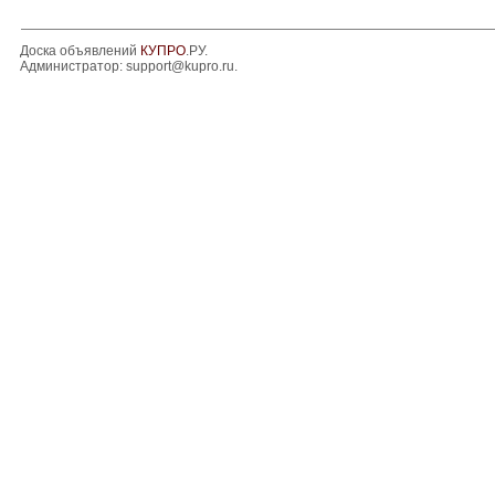
Доска объявлений
КУПРО
.РУ.
Администратор:
support@kupro.ru
.