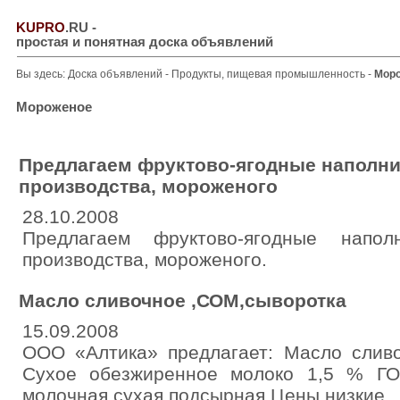
KUPRO
.RU
-
простая и понятная доска объявлений
Вы здесь:
Доска объявлений
-
Продукты, пищевая промышленность
-
Мор
Мороженое
Предлагаем фруктово-ягодные наполни
производства, мороженого
28.10.2008
Предлагаем фруктово-ягодные напол
производства, мороженого.
Масло сливочное ,СОМ,сыворотка
15.09.2008
ООО «Алтика» предлагает: Масло слив
Сухое обезжиренное молоко 1,5 % ГО
молочная сухая подсырная Цены низкие.