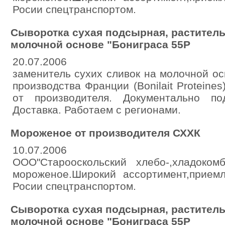
Росии спецтранспортом.
Сыворотка сухая подсырная, растител
молочной основе "Бониграса 55Р
20.07.2006
заменитель сухих сливок на молочной ос
производства Франции (Bonilait Proteine
от производителя. Документально по
Доставка. Работаем с регионами.
Мороженое от производителя СХХК
10.07.2006
ООО"Старооскольский хлебо-,хладоком
мороженое.Широкий ассортимент,прием
Росии спецтранспортом.
Сыворотка сухая подсырная, растител
молочной основе "Бониграса 55Р