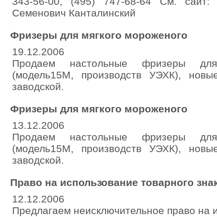
343-56-00, (495) 747-68-64 См. сайт:
Семенович Канталинский
Фризеры для мягкого мороженого
19.12.2006
Продаем настольные фризеры для
(модель15М, производств УЭХК), нов
заводской.
Фризеры для мягкого мороженого
13.12.2006
Продаем настольные фризеры для
(модель15М, производств УЭХК), нов
заводской.
Право на использование товарного знак
12.12.2006
Предлагаем неисключительное право на 