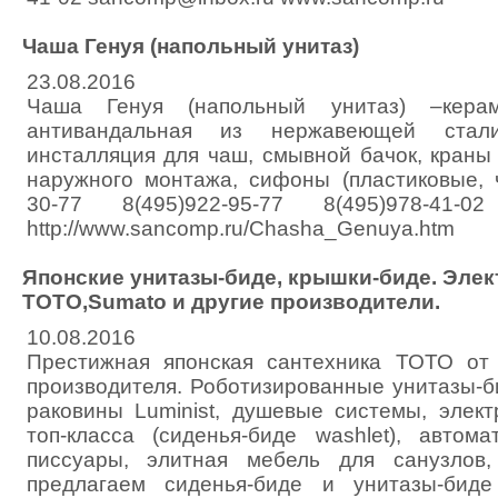
Чаша Генуя (напольный унитаз)
23.08.2016
Чаша Генуя (напольный унитаз) –керами
антивандальная из нержавеющей стали
инсталляция для чаш, смывной бачок, краны
наружного монтажа, сифоны (пластиковые, ч
30-77 8(495)922-95-77 8(495)978-41-02
http://www.sancomp.ru/Chasha_Genuya.htm
Японские унитазы-биде, крышки-биде. Элек
ТОТО,Sumato и другие производители.
10.08.2016
Престижная японская сантехника ТОТО от 
производителя. Роботизированные унитазы-б
раковины Luminist, душевые системы, элек
топ-класса (сиденья-биде washlet), автома
писсуары, элитная мебель для санузлов,
предлагаем сиденья-биде и унитазы-бид