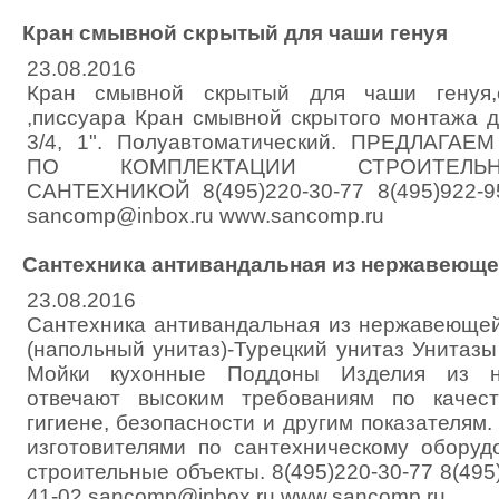
Кран смывной скрытый для чаши генуя
23.08.2016
Кран смывной скрытый для чаши генуя,
,писсуара Кран смывной скрытого монтажа д
3/4, 1". Полуавтоматический. ПРЕДЛАГА
ПО КОМПЛЕКТАЦИИ СТРОИТЕЛЬ
САНТЕХНИКОЙ 8(495)220-30-77 8(495)922-95
sancomp@inbox.ru www.sancomp.ru
Сантехника антивандальная из нержавеюще
23.08.2016
Сантехника антивандальная из нержавеющей
(напольный унитаз)-Турецкий унитаз Унитаз
Мойки кухонные Поддоны Изделия из н
отвечают высоким требованиям по качест
гигиене, безопасности и другим показателям.
изготовителями по сантехническому оборуд
строительные объекты. 8(495)220-30-77 8(495)
41-02 sancomp@inbox.ru www.sancomp.ru