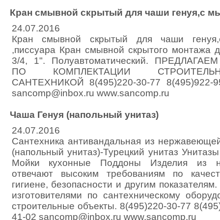
Кран смывной скрытый для чаши генуя,с мы
24.07.2016
Кран смывной скрытый для чаши генуя,
,писсуара Кран смывной скрытого монтажа д
3/4, 1". Полуавтоматический. ПРЕДЛАГА
ПО КОМПЛЕКТАЦИИ СТРОИТЕЛЬ
САНТЕХНИКОЙ 8(495)220-30-77 8(495)922-95
sancomp@inbox.ru www.sancomp.ru
Чаша Генуя (напольный унитаз)
24.07.2016
Сантехника антивандальная из нержавеющей
(напольный унитаз)-Турецкий унитаз Унитаз
Мойки кухонные Поддоны Изделия из н
отвечают высоким требованиям по качест
гигиене, безопасности и другим показателям.
изготовителями по сантехническому оборуд
строительные объекты. 8(495)220-30-77 8(495)
41-02 sancomp@inbox.ru www.sancomp.ru