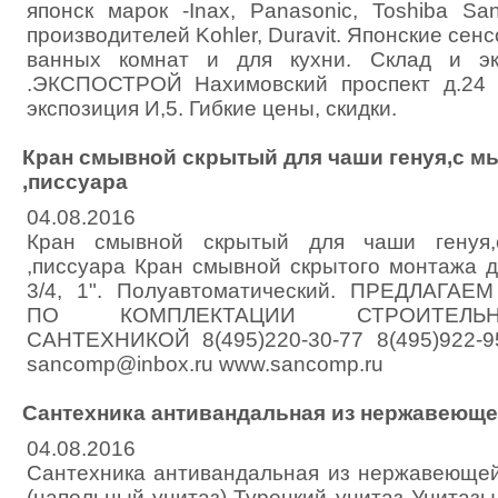
японск марок -Inax, Panasonic, Toshiba Sa
производителей Kohler, Duravit. Японские сен
ванных комнат и для кухни. Склад и эк
.ЭКСПОСТРОЙ Нахимовский проспект д.2
экспозиция И,5. Гибкие цены, скидки.
Кран смывной скрытый для чаши генуя,с мы
,писсуара
04.08.2016
Кран смывной скрытый для чаши генуя,
,писсуара Кран смывной скрытого монтажа д
3/4, 1". Полуавтоматический. ПРЕДЛАГА
ПО КОМПЛЕКТАЦИИ СТРОИТЕЛЬ
САНТЕХНИКОЙ 8(495)220-30-77 8(495)922-95
sancomp@inbox.ru www.sancomp.ru
Сантехника антивандальная из нержавеюще
04.08.2016
Сантехника антивандальная из нержавеющей
(напольный унитаз)-Турецкий унитаз Унитаз