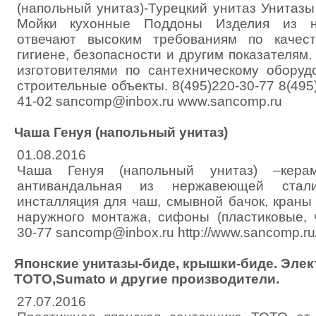
(напольный унитаз)-Турецкий унитаз Унитаз
Мойки кухонные Поддоны Изделия из н
отвечают высоким требованиям по качест
гигиене, безопасности и другим показателям.
изготовителями по сантехническому оборуд
строительные объекты. 8(495)220-30-77 8(495)
41-02 sancomp@inbox.ru www.sancomp.ru
Чаша Генуя (напольный унитаз)
01.08.2016
Чаша Генуя (напольный унитаз) –керами
антивандальная из нержавеющей стали
инсталляция для чаш, смывной бачок, краны
наружного монтажа, сифоны (пластиковые, ч
30-77 sancomp@inbox.ru http://www.sancomp.
Японские унитазы-биде, крышки-биде. Элек
ТОТО,Sumato и другие производители.
27.07.2016