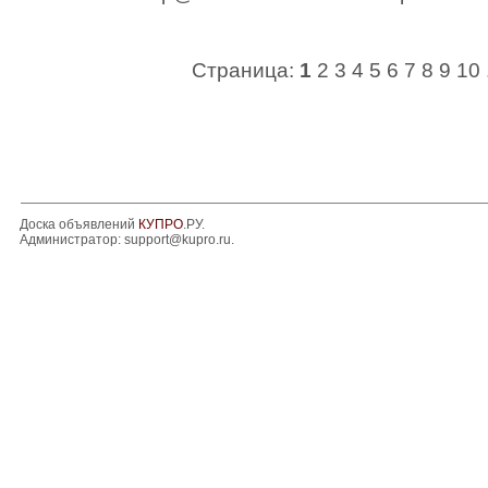
Страница:
1
2
3
4
5
6
7
8
9
10
Доска объявлений
КУПРО
.РУ.
Администратор:
support@kupro.ru
.