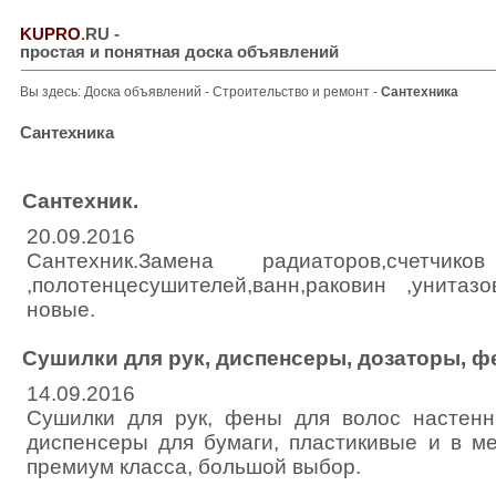
KUPRO
.RU
-
простая и понятная доска объявлений
Вы здесь:
Доска объявлений
-
Строительство и ремонт
-
Сантехника
Сантехника
Сантехник.
20.09.2016
Сантехник.Замена радиаторов,счетчико
,полотенцесушителей,ванн,раковин ,унита
новые.
Сушилки для рук, диспенсеры, дозаторы, 
14.09.2016
Сушилки для рук, фены для волос настенн
диспенсеры для бумаги, пластикивые и в м
премиум класса, большой выбор.