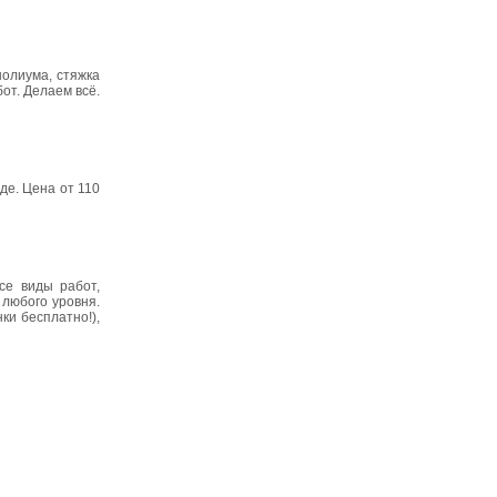
нолиума, стяжка
от. Делаем всё.
де. Цена от 110
се виды работ,
 любого уровня.
ки бесплатно!),