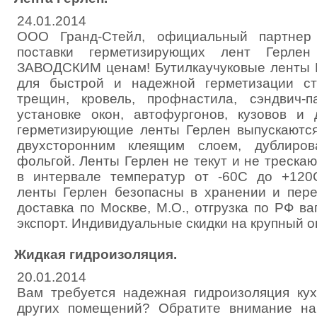
24.01.2014
ООО Гранд-Стейл, официальный партнер 
поставки герметизирующих лент Герлен
ЗАВОДСКИМ ценам! Бутилкаучуковые ленты 
для быстрой и надежной герметизации с
трещин, кровель, профнастила, сэндвич-п
установке окон, автофургонов, кузовов и 
герметизирующие ленты Герлен выпускаютс
двухсторонним клеящим слоем, дублиро
фольгой. Ленты Герлен не текут и не треска
в интервале температур от -60С до +120
ленты Герлен безопасны в хранении и пере
доставка по Москве, М.О., отгрузка по РФ ва
экспорт. Индивидуальные скидки на крупный оп
Жидкая гидроизоляция.
20.01.2014
Вам требуется надежная гидроизоляция кух
других помещений? Обратите внимание на