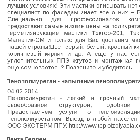
лучших условиях! Эти мастики описывать нет
специалист по фасадам знает все о них – В
Специально для профессионалов комп
предоставит самые низкие цены на полиурет
герметизирующие мастики Тэктор-201, Тэкт
Магнэтик-СМ и только для Вас доставим ма
нашей страны!Цвет серый, белый, красный ки
коричневый кирпич и др. А еще у нас ест
уплотнительных ППЭ жгутов и монтажная пе
еще сомневаетесь? Позвоните и убедитесь.
Пенополиуретан - напыление пенополиурета
04.02.2014
Пенополиуретан - легкий и прочный мат
своеобразной структурой, подобной
Предоставляем услуги по теплоизоляци
пенополиуретаном. Выезд в любой населенн
ООО ЭКОТЕРМ ППУ. http://www.teploizolyacia.c
Лента Герлен.