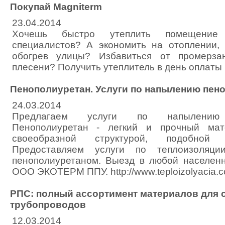
Покупай Magniterm
23.04.2014
Хочешь быстро утеплить помещение 
специалистов? А экономить на отоплении,
обогрев улицы? Избавиться от промерза
плесени? Получить утеплитель в день оплаты 
Пенополиуретан. Услуги по напылению пено
24.03.2014
Предлагаем услуги по напылению п
Пенополиуретан - легкий и прочный мат
своеобразной структурой, подобной
Предоставляем услуги по теплоизоляци
пенополиуретаном. Выезд в любой населенн
ООО ЭКОТЕРМ ППУ. http://www.teploizolyacia.c
РПС: полный ассортимент материалов для 
трубопроводов
12.03.2014