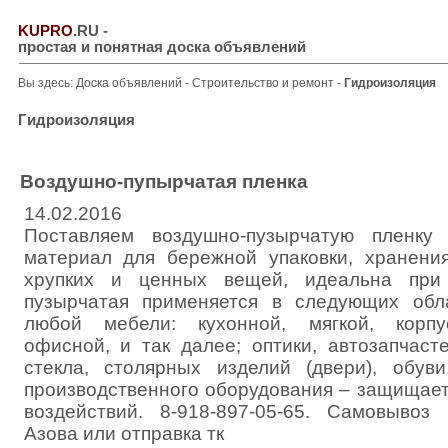
KUPRO
.RU
-
простая и понятная доска объявлений
Вы здесь:
Доска объявлений
-
Строительство и ремонт
-
Гидроизоляция
Гидроизоляция
Воздушно-пупырчатая пленка
14.02.2016
Поставляем воздушно-пузырчатую пленк
материал для бережной упаковки, хранени
хрупких и ценных вещей, идеальна при 
пузырчатая применяется в следующих обла
любой мебели: кухонной, мягкой, корпу
офисной, и так далее; оптики, автозапчаст
стекла, столярных изделий (двери), обув
производственного оборудования – защищает
воздействий. 8-918-897-05-65. Самовывоз 
Азова или отправка тк