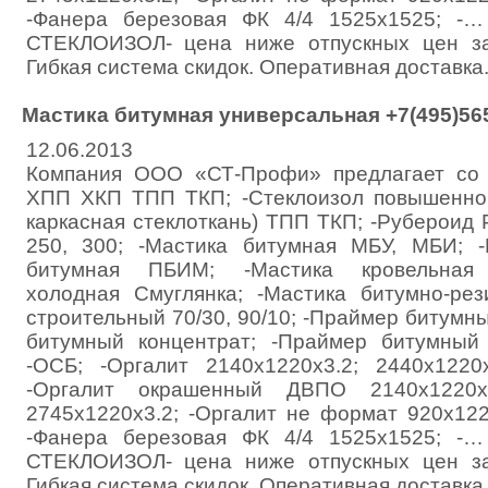
-Фанера березовая ФК 4/4 1525х1525; -
СТЕКЛОИЗОЛ- цена ниже отпускных цен за
Гибкая система скидок. Оперативная доставка.
Мастика битумная универсальная +7(495)565
12.06.2013
Компания ООО «СТ-Профи» предлагает со с
ХПП ХКП ТПП ТКП; -Стеклоизол повышенной
каркасная стеклоткань) ТПП ТКП; -Рубероид
250, 300; -Мастика битумная МБУ, МБИ; -
битумная ПБИМ; -Мастика кровельная 
холодная Смуглянка; -Мастика битумно-ре
строительный 70/30, 90/10; -Праймер битумн
битумный концентрат; -Праймер битумный 
-ОСБ; -Оргалит 2140х1220х3.2; 2440х1220х
-Оргалит окрашенный ДВПО 2140х1220хз.
2745х1220х3.2; -Оргалит не формат 920х122
-Фанера березовая ФК 4/4 1525х1525; -
СТЕКЛОИЗОЛ- цена ниже отпускных цен за
Гибкая система скидок. Оперативная доставка.