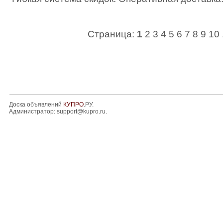
Страница:
1
2
3
4
5
6
7
8
9
10
Доска объявлений
КУПРО
.РУ.
Администратор:
support@kupro.ru
.