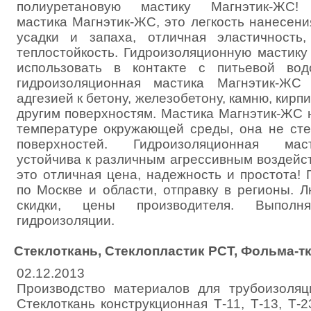
полиуретановую мастику Магнэтик-ЖС! 
мастика Магнэтик-ЖС, это легкость нанесени
усадки и запаха, отличная эластичность,
теплостойкость. Гидроизоляционную мастик
использовать в контакте с питьевой вод
гидроизоляционная мастика Магнэтик-ЖС
адгезией к бетону, железобетону, камню, кирпи
другим поверхностям. Мастика Магнэтик-ЖС 
температуре окружающей среды, она не сте
поверхностей. Гидроизоляционная мас
устойчива к различным агрессивным воздейс
это отличная цена, надежность и простота!
по Москве и области, отправку в регионы. 
скидки, цены производителя. Выпол
гидроизоляции.
Стеклоткань, Стеклопластик РСТ, Фольма-т
02.12.2013
Производство материалов для трубоизоля
Стеклоткань конструкционная Т-11, Т-13, Т-2