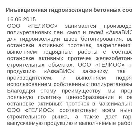
Инъекционная гидроизоляция бетонных со
16.06.2015
ООО «ГЕЛИОС» занимается производст
полиуретановых пен, смол и гелей «АкваВИ
для гидроизоляции швов бетонирования, в
остановки активных протечек, закреплени
выполняем подрядные работы с состав
остановке активных протечек железобетон
строительных объектах. ООО «ГЕЛИОС» н
продукцию «АкваВИС» заказчику, так
производителем, и выполняем под
использованием собственных полиуретановых
Благодаря этому преимуществу, мы пред
лояльную политику ценообразования и о
остановке активных протечек в максимальн
ООО «ГЕЛИОС» соответствует всем нын
строительного рынка, а также дает гар
выпускаемую продукцию и выполняемые рабо