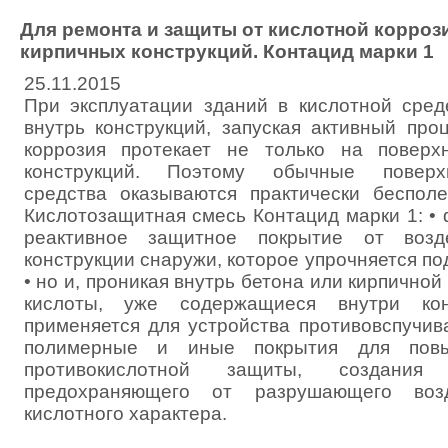
Для ремонта и защиты от кислотной корроз
кирпичных конструкций. Контацид марки 1
25.11.2015
При эксплуатации зданий в кислотной сред
внутрь конструкций, запуская активный про
коррозия протекает не только на поверх
конструкций. Поэтому обычные поверхн
средства оказываются практически беспол
Кислотозащитная смесь Контацид марки 1: •
реактивное защитное покрытие от возд
конструкции снаружи, которое упрочняется по
• но и, проникая внутрь бетона или кирпичной
кислоты, уже содержащиеся внутри кон
применяется для устройства противовспучи
полимерные и иные покрытия для повы
противокислотной защиты, создания
предохраняющего от разрушающего возд
кислотного характера.