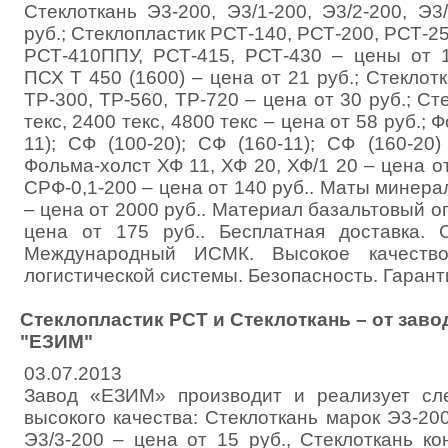
Стеклоткань Э3-200, Э3/1-200, Э3/2-200, Э
руб.; Стеклопластик РСТ-140, РСТ-200, РСТ-25
РСТ-410ППУ, РСТ-415, РСТ-430 – цены от 1
ПСХ Т 450 (1600) – цена от 21 руб.; Стекло
ТР-300, ТР-560, ТР-720 – цена от 30 руб.; С
текс, 2400 текс, 4800 текс – цена от 58 руб.; 
11); СФ (100-20); СФ (160-11); СФ (160-20
Фольма-холст ХФ 11, ХФ 20, ХФ/1 20 – цена от
СРФ-0,1-200 – цена от 140 руб.. Маты мине
– цена от 2000 руб.. Материал базальтовый
цена от 175 руб.. Бесплатная доставка. 
Международный ИСМК. Высокое качество
логистической системы. Безопасность. Гарант
Стеклопластик РСТ и Стеклоткань – от заво
"ЕЗИМ"
03.07.2013
Завод «ЕЗИМ» производит и реализует с
высокого качества: Стеклоткань марок Э3-200,
Э3/3-200 – цена от 15 руб., Стеклоткань к