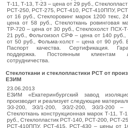
Т-11, Т-13, Т-23 – цена от 29 руб., Стеклоплас
РСТ-250, РСТ-275, РСТ-410, РСТ-410ППУ, РСТ
от 16 руб., Стеклоровинг марок 1200 текс, 24
цена от 58 руб., Стеклоткань ровинговая м
ТР-720 – цена от 30 руб., Стеклохолст ПСХ-Т-
21 руб., Фольгоизол СРФ – цена от 140 руб.,
от 50 руб., Фольма-холст – цена от 90 руб. 
Паспорт качества. Сертификация. Гара
поддержка. Постоянным клиентам л
сотрудничества.
Стеклоткани и стеклопластики РСТ от произ
ЕЗИМ
23.06.2013
ЕЗИМ «Екатеринбургский завод изоляци
производит и реализует следующие материал
Э3-200, Э3/1-200, Э3/2-200, Э3/3-200 
Стеклоткань конструкционная марок Т-11, Т-1
руб., Стеклопластик РСТ-140, РСТ-200, РСТ-25
РСТ-410ППУ, РСТ-415, РСТ-430 – цены от 16