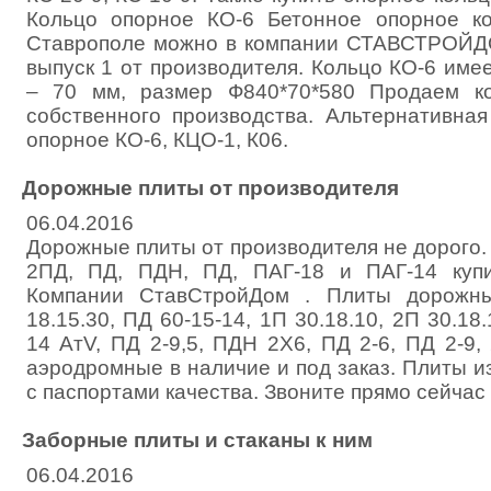
Кольцо опорное КО-6 Бетонное опорное ко
Ставрополе можно в компании СТАВСТРОЙДО
выпуск 1 от производителя. Кольцо КО-6 им
– 70 мм, размер Ф840*70*580 Продаем к
собственного производства. Альтернативная
опорное КО-6, КЦО-1, К06.
Дорожные плиты от производителя
06.04.2016
Дорожные плиты от производителя не дорого
2ПД, ПД, ПДН, ПД, ПАГ-18 и ПАГ-14 куп
Компании СтавСтройДом . Плиты дорожны
18.15.30, ПД 60-15-14, 1П 30.18.10, 2П 30.18
14 АтV, ПД 2-9,5, ПДН 2Х6, ПД 2-6, ПД 2-9,
аэродромные в наличие и под заказ. Плиты и
с паспортами качества. Звоните прямо сейчас
Заборные плиты и стаканы к ним
06.04.2016