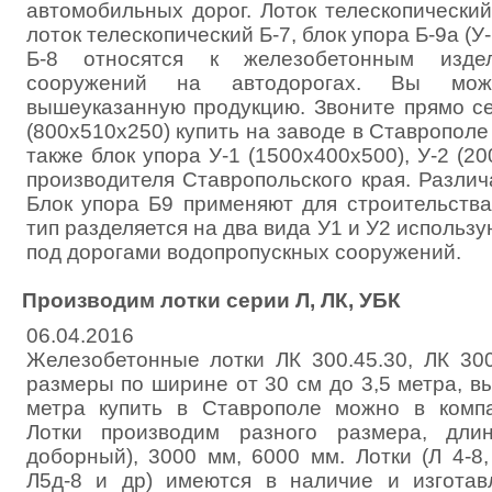
автомобильных дорог. Лоток телескопический 
лоток телескопический Б-7, блок упора Б-9а (У-1
Б-8 относятся к железобетонным изде
сооружений на автодорогах. Вы мож
вышеуказанную продукцию. Звоните прямо се
(800х510х250) купить на заводе в Ставрополе 
также блок упора У-1 (1500х400х500), У-2 (20
производителя Ставропольского края. Различ
Блок упора Б9 применяют для строительства
тип разделяется на два вида У1 и У2 использу
под дорогами водопропускных сооружений.
Производим лотки серии Л, ЛК, УБК
06.04.2016
Железобетонные лотки ЛК 300.45.30, ЛК 300
размеры по ширине от 30 см до 3,5 метра, вы
метра купить в Ставрополе можно в комп
Лотки производим разного размера, дли
доборный), 3000 мм, 6000 мм. Лотки (Л 4-8, 
Л5д-8 и др) имеются в наличие и изготав