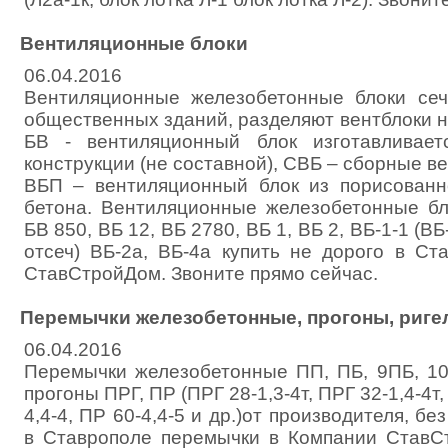
Вентиляционные блоки
06.04.2016
Вентиляционные железобетонные блоки се
общественных зданий, разделяют вентблоки н
БВ - вентиляционный блок изготавливае
конструкции (не составной), СВБ – сборные в
ВБП – вентиляционный блок из порисованн
бетона. Вентиляционные железобетонные бл
БВ 850, ВБ 12, ВБ 2780, ВБ 1, ВБ 2, ВБ-1-1 (ВБ-
отсеч) ВБ-2а, ВБ-4а купить не дорого в Ст
СтавСтройДом. Звоните прямо сейчас.
Перемычки железобетонные, прогоны, ригел
06.04.2016
Перемычки железобетонные ПП, ПБ, 9ПБ, 10
прогоны ПРГ, ПР (ПРГ 28-1,3-4т, ПРГ 32-1,4-4т,
4,4-4, ПР 60-4,4-5 и др.)от производителя, бе
в Ставрополе перемычки в Компании СтавС