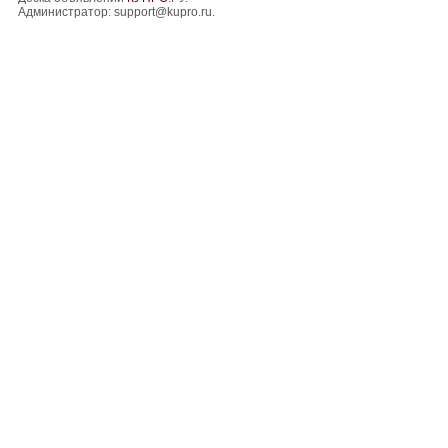
Администратор:
support@kupro.ru
.