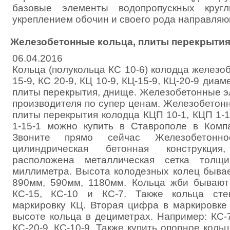
базовые элементы водопропускных кругл
укреплением обочин и своего рода направля
Железобетонные кольца, плиты перекрыти
06.04.2016
Кольца (полукольца КС 10-6) колодца железо
15-9, КС 20-9, КЦ 10-9, КЦ-15-9, КЦ-20-9 диаме
плиты перекрытия, днище. Железобетонные э
производителя по супер ценам. Железобетон
плиты перекрытия колодца КЦП 10-1, КЦП 1-1
1-15-1 можно купить в Ставрополе в Комп
Звоните прямо сейчас Железобетонн
цилиндрическая бетонная конструкция
расположена металлическая сетка тол
миллиметра. Высота колодезных колец бывае
890мм, 590мм, 1180мм. Кольца жби бывают 
КС-15, КС-10 и КС-7. Также кольца сте
маркировку КЦ. Вторая цифра в маркировке 
высоте кольца в дециметрах. Например: КС-7-
КС-20-9, КС-10-9. Также купить опорное коль