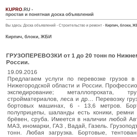
KUPRO
.RU
-
простая и понятная доска объявлений
Вы здесь:
Доска объявлений
-
Строительство и ремонт
-
Кирпич, блоки, 
Кирпич, блоки, ЖБИ
ГРУЗОПЕРЕВОЗКИ от 1 до 20 тонн по Нижне
России.
19.09.2016
Предлагаем услуги по перевозке грузов в
Нижегородской области и России. Профессио
экспедирование; металлопроката, тру
стройматериалов, леса и др… Перевозку гру
бортовых машинах, 6 - 13,6 метров. Бор
полуприцепы, шаланды есть коники, ремни 
брёвен, сруба. Имеется в наличии любой Ав
МАЗ, иномарки, ГАЗ , Вадай, Газель. Грузопод
тонн. Любая загрузка. Бортовые, тентова