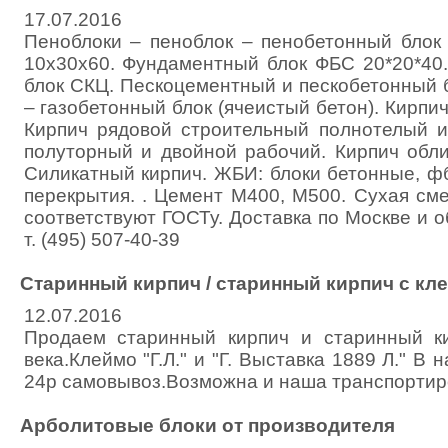
17.07.2016
Пеноблоки – пеноблок – пенобетонный блок 
10х30х60. Фундаментный блок ФБС 20*20*40
блок СКЦ. Пескоцементный и пескобетонный 
– газобетонный блок (ячеистый бетон). Кирпи
Кирпич рядовой строительный полнотелый и
полуторный и двойной рабочий. Кирпич обли
Силикатный кирпич. ЖБИ: блоки бетонные, ф
перекрытия. . Цемент М400, М500. Сухая см
соответствуют ГОСТу. Доставка по Москве и
т. (495) 507-40-39
Старинный кирпич / старинный кирпич с кл
12.07.2016
Продаем старинный кирпич и старинный к
века.Клеймо "Г.Л." и "Г. Выставка 1889 Л." В
24р самовывоз.Возможна и наша транспортир
Арболитовые блоки от производителя