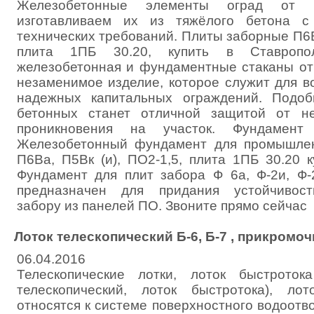
Железобетонные элементы оград от п
изготавливаем их из тяжёлого бетона с
технических требований. Плиты заборные П6Ва
плита 1ПБ 30.20, купить в Ставропо
железобетонная и фундаментные стаканы от 
незаменимое изделие, которое служит для в
надежных капитальных ограждений. Подо
бетонных станет отличной защитой от не
проникновения на участок. Фундамент
Железобетонный фундамент для промышле
П6Ва, П5Вк (и), ПО2-1,5, плита 1ПБ 30.20 
Фундамент для плит забора Ф 6а, Ф-2и, Ф-2
предназначен для придания устойчивост
забору из панелей ПО. Звоните прямо сейчас
Лоток телескопический Б-6, Б-7 , прикромо
06.04.2016
Телескопические лотки, лоток быстроток
телескопический, лоток быстротока), лот
относятся к системе поверхностного водоотв