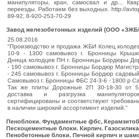
манипуляторы, кран, самосвал и др... Кв
переезды. Работаем без выходных. http://avtopa
89-92, 8-920-253-70-29
Завод железобетонных изделий (ООО «ЗЖБ
25.08.2016
"Производство и продажа ЖБИ Колец колоде
10-9 - 1300 самовывоз г. Бронницы Крыш
Днища колодцев ПН г. Бронницы Бордюры До
- 190 самовывоз г. Бронницы Бордюр Магист
- 245 самовывоз г. Бронницы Бордюр садовый 
Самовывоз г. Бронницы ФБС 24-3-6 - 1800 р С
Так же плиты Дорожные 2П 30-18-30 от 5
доставка и разгрузка манипулятор
сертифицированы и соответствуют требован
в наличии широкий ассортимент изделий."
Пеноблоки. Фундаментные фбс, Керамзитоб
Пескоцементные блоки. Кирпич. Газосилика
Пенобетонные блоки. Печной кирпич и шам