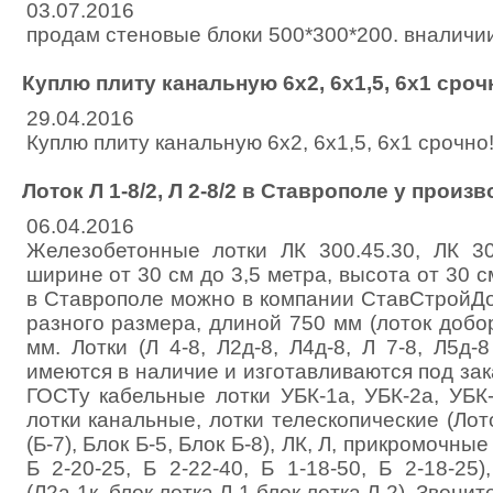
03.07.2016
продам стеновые блоки 500*300*200. вналичии
Куплю плиту канальную 6х2, 6х1,5, 6х1 сроч
29.04.2016
Куплю плиту канальную 6х2, 6х1,5, 6х1 срочно
Лоток Л 1-8/2, Л 2-8/2 в Ставрополе у произ
06.04.2016
Железобетонные лотки ЛК 300.45.30, ЛК 3
ширине от 30 см до 3,5 метра, высота от 30 с
в Ставрополе можно в компании СтавСтройДо
разного размера, длиной 750 мм (лоток добо
мм. Лотки (Л 4-8, Л2д-8, Л4д-8, Л 7-8, Л5д-8
имеются в наличие и изготавливаются под зак
ГОСТу кабельные лотки УБК-1а, УБК-2а, УБК-
лотки канальные, лотки телескопические (Лото
(Б-7), Блок Б-5, Блок Б-8), ЛК, Л, прикромочные 
Б 2-20-25, Б 2-22-40, Б 1-18-50, Б 2-18-25
(Л2а-1к, блок лотка Л-1 блок лотка Л-2). Звони