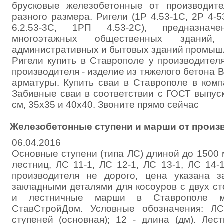
брусковые железобетонные от производит
разного размера. Ригели (1Р 4.53-1С, 2Р 4-5
6.2.53-3С, 1РП 4.53-2С), предназнач
многоэтажных общественных зданий, п
административных и бытовых зданий промыш
Ригели купить в Ставрополе у производител
производителя - изделие из тяжелого бетона В
арматуры. Купить сваи в Ставрополе в ком
Забивные сваи в соответствии с ГОСТ выпус
см, 35х35 и 40х40. Звоните прямо сейчас
Железобетонные ступени и марши от произ
06.04.2016
Основные ступени (типа ЛС) длиной до 1500
лестниц, ЛС 11-1, ЛС 12-1, ЛС 13-1, ЛС 14-
производителя не дорого, цена указана 
закладными деталями для косоуров с двух ст
и лестничные марши в Ставрополе м
СтавСтройДом. Условные обозначения: Л
ступеней (основная); 12 - длина (дм). Л