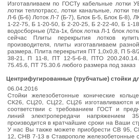
Изготавливаем по ГОСТу кабельные лотки УБ
лотки теплотрасс, лотки канальные, лотки те
Л-6 (Б-6) Лоток Л-7 (Б-7), Блок Б-5, Блок Б-8), 
1-22-75, Б 1-20-50, Б 2-20-25, Б 2-22-40, Б 1-18
водосборные (Л2а-1к, блок лотка Л-1 блок лотк
сейчас Плиты перекрытия лотков купи
производителя, плиты изготавливаем разной
размера. Плита перекрытия ПТ 1,0х0,8, П 5-8/2,
38-21, П 11-8, ПТ 12-5-6-8, ПТО 200.240.14
75.45.6, ПТ 75.30.6 любого размера под заказ
Центрифугированные (трубчатые) стойки д
06.04.2016
Стойки железобетонные конические кольце
СК26, СЦ20, СЦ22, СЦ26 изготавливаются и
соответствии с требованием ГОСТ и пред
линий электропередачи напряжением 35
производится в кратчайшие сроки на Ваши с
У нас Вы также можете приобрести СВ 95, С
12, СНВ 7-13 в Ставрополе железобетонные 