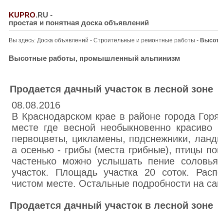
KUPRO
.RU
-
простая и понятная доска объявлений
Вы здесь:
Доска объявлений
-
Строительные и ремонтные работы
-
Высот
Высотные работы, промышленный альпинизм
Продается дачный участок в лесной зоне
08.08.2016
В Краснодарском крае в районе города Гор
месте где весной необыкновенно красиво 
первоцветы, цикламены, подснежники, ланд
а осенью - грибы (места грибные), птицы по
частенько можно услышать пение соловья
участок. Площадь участка 20 соток. Расп
чистом месте. Остальные подробности на са
Продается дачный участок в лесной зоне