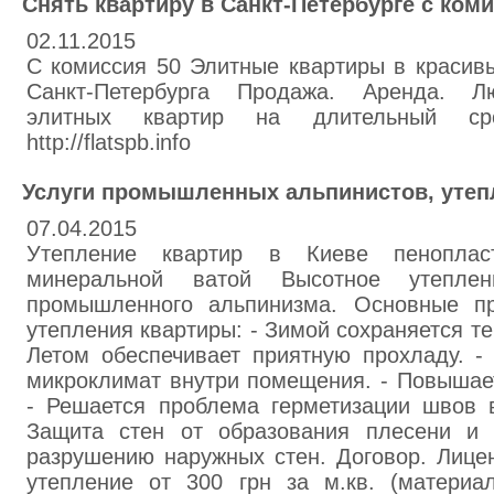
Снять квартиру в Санкт-Петербурге с коми
02.11.2015
С комиссия 50 Элитные квартиры в красив
Санкт-Петербурга Продажа. Аренда. Л
элитных квартир на длительный срок.
http://flatspb.info
Услуги промышленных альпинистов, утеп
07.04.2015
Утепление квартир в Киеве пеноплас
минеральной ватой Высотное утепле
промышленного альпинизма. Основные пр
утепления квартиры: - Зимой сохраняется те
Летом обеспечивает приятную прохладу. -
микроклимат внутри помещения. - Повышает
- Решается проблема герметизации швов в
Защита стен от образования плесени и г
разрушению наружных стен. Договор. Лицен
утепление от 300 грн за м.кв. (материал