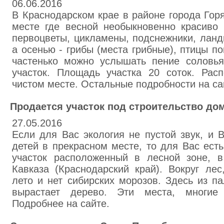
06.06.2016
В Краснодарском крае в районе города Гор
месте где весной необыкновенно красиво 
первоцветы, цикламены, подснежники, ланд
а осенью - грибы (места грибные), птицы по
частенько можно услышать пение соловья
участок. Площадь участка 20 соток. Расп
чистом месте. Остальные подробности на са
Продается участок под строительство до
27.05.2016
Если для Вас экология не пустой звук, и 
детей в прекрасном месте, то для Вас ест
участок расположенный в лесной зоне, в
Кавказа (Краснодарский край). Вокруг лес
лето и нет сибирских морозов. Здесь из п
вырастает дерево. Эти места, многие
Подробнее на сайте.