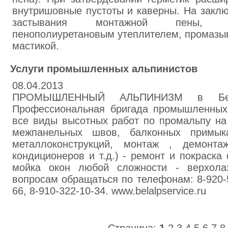
внутришовные пустоты и каверны. На заклю
застывания монтажной пены, 
пенополиуретановым утеплителем, промазы
мастикой.
Услуги промышленных альпинистов
08.04.2013
ПРОМЫШЛЕННЫЙ АЛЬПИНИЗМ в Белг
Профессиональная бригада промышленных
все виды высотных работ по промальпу на 
межпанельных швов, балконных примык
металлоконструкций, монтаж , демонтаж
кондиционеров и т.д.) - ремонт и покраска 
мойка окон любой сложности - верхол
вопросам обращаться по телефонам: 8-920-5
66, 8-910-322-10-34. www.belalpservice.ru