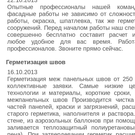
22.10.2013
Опытные профессионалы нашей коман
фасадные работы не зависимо от сложност
работы, окраска, шпатлевка, так же герм
сооружений. Перед началом работы наш спе
совершенно бесплатно составит расчет 
любое удобное для вас время. Работ
профессионалов. Звоните прямо сейчас.
Герметизация швов
16.10.2013
Герметизация меж панельных швов от 250 
коллективные заявки. Самые низкие ц
технологии и материалы, короткие сроки, 
межпанельных швов Производится чистка
частей панелей, краски и загрязнений, ра
старого герметика, наполнителя и раствора
стене, из аэрозольных баллонов при помощ
заливается теплозащитный полиуретановы
пена). При затвердевании герметик расши