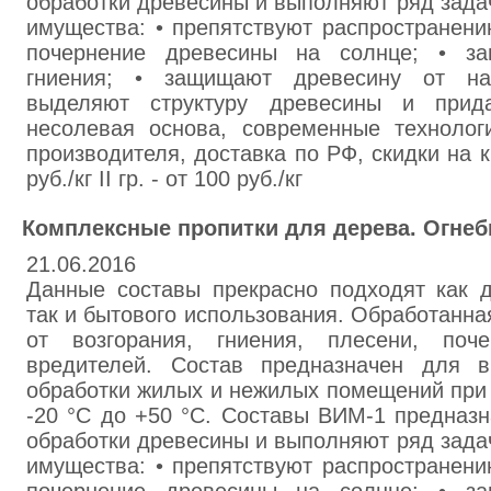
обработки древесины и выполняют ряд зада
имущества: • препятствуют распространени
почернение древесины на солнце; • з
гниения; • защищают древесину от нас
выделяют структуру древесины и прид
несолевая основа, современные технолог
производителя, доставка по РФ, скидки на кр
руб./кг II гр. - от 100 руб./кг
Комплексные пропитки для дерева. Огнеб
21.06.2016
Данные составы прекрасно подходят как д
так и бытового использования. Обработанн
от возгорания, гниения, плесени, поч
вредителей. Состав предназначен для в
обработки жилых и нежилых помещений при 
-20 °С до +50 °С. Составы ВИМ-1 предназ
обработки древесины и выполняют ряд зада
имущества: • препятствуют распространени