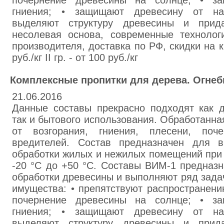
почернение древесины на солнце; • з
гниения; • защищают древесину от нас
выделяют структуру древесины и прид
несолевая основа, современные технолог
производителя, доставка по РФ, скидки на кр
руб./кг II гр. - от 100 руб./кг
Комплексные пропитки для дерева. Огнеб
21.06.2016
Данные составы прекрасно подходят как д
так и бытового использования. Обработанн
от возгорания, гниения, плесени, поч
вредителей. Состав предназначен для в
обработки жилых и нежилых помещений при 
-20 °С до +50 °С. Составы ВИМ-1 предназ
обработки древесины и выполняют ряд зада
имущества: • препятствуют распространени
почернение древесины на солнце; • з
гниения; • защищают древесину от нас
выделяют структуру древесины и прид