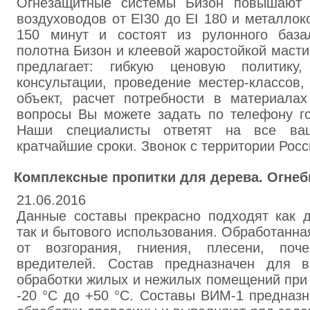
Огнезащитные системы Бизон повышают п
воздуховодов от EI30 до EI 180 и металлок
150 минут и состоят из рулонного базал
полотна Бизон и клеевой жаростойкой маст
предлагает: гибкую ценовую политику,
консультации, проведение местер-классов,
объект, расчет потребности в материалах
вопросы Вы можете задать по телефону го
Наши специалисты ответят на все в
кратчайшие сроки. Звонок с территории Рос
Комплексные пропитки для дерева. Огнеб
21.06.2016
Данные составы прекрасно подходят как д
так и бытового использования. Обработанн
от возгорания, гниения, плесени, поч
вредителей. Состав предназначен для в
обработки жилых и нежилых помещений при 
-20 °С до +50 °С. Составы ВИМ-1 предназ