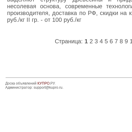
несолевая основа, современные технолог
производителя, доставка по РФ, скидки на кр
руб./кг II гр. - от 100 руб./кг
Страница:
1
2
3
4
5
6
7
8
9
Доска объявлений
КУПРО
.РУ.
Администратор:
support@kupro.ru
.