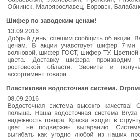
Обнинск, Малоярославец, Боровск, Балабан
Шифер по заводским ценам!
13.09.2016
Добрый день, спешим сообщить об акции. 
ценам. В акции учавствует шифер 7-ми 
волновой, шифер ГОСТ, шифер ТУ. Цветной
цвета. Доставку шифера производим п
ростовской области. Звоните и получ
ассортимент товара.
Пластиковая водосточная система. Огром
08.09.2016
Водосточная система высокго качества! С
польша. Наша водосточная система Bryza 
надежность товара. Краска входит в струнту
цвет не подвержен выгаранию. Систем
выгибать как угодно любой из наших про