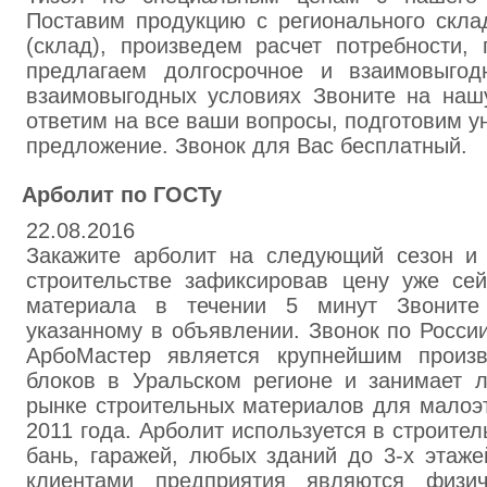
Поставим продукцию с регионального скла
(склад), произведем расчет потребности,
предлагаем долгосрочное и взаимовыгод
взаимовыгодных условиях Звоните на наш
ответим на все ваши вопросы, подготовим 
предложение. Звонок для Вас бесплатный.
Арболит по ГОСТу
22.08.2016
Закажите арболит на следующий сезон и
строительстве зафиксировав цену уже сей
материала в течении 5 минут Звоните
указанному в объявлении. Звонок по Росси
АрбоМастер является крупнейшим произв
блоков в Уральском регионе и занимает 
рынке строительных материалов для малоэт
2011 года. Арболит используется в строител
бань, гаражей, любых зданий до 3-х этаж
клиентами предприятия являются физи