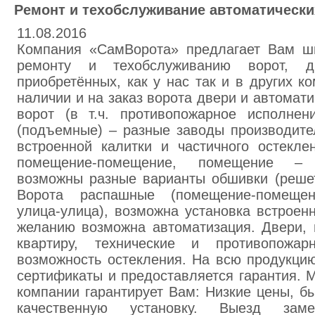
Ремонт и техобслуживание автоматически
11.08.2016
Компания «СамВорота» предлагает Вам ш
ремонту и техобслуживанию ворот, 
приобретённых, как у нас так и в других ко
наличии и на заказ ворота двери и автомат
ворот (в т.ч. противопожарное исполнен
(подъемные) – разные заводы производите
встроенной калитки и частичного остекле
помещение-помещение, помещение – 
возможны разные варианты обшивки (решет
Ворота распашные (помещение-помещен
улица-улица), возможна установка встроен
желанию возможна автоматизация. Двери, 
квартиру, технические и противопожа
возможность остекления. На всю продукци
сертификаты и предоставляется гарантия. 
компании гарантирует Вам: Низкие цены, б
качественную установку. Выезд замер