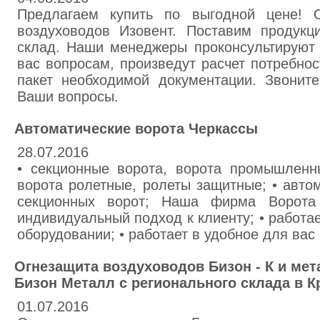
Предлагаем купить по выгодной цене! О
воздуховодов Изовент. Поставим продук
склад. Наши менеджеры проконсультируют
вас вопросам, произведут расчет потребно
пакет необходимой документации. Звонит
Ваши вопросы.
Автоматические ворота Черкассы
28.07.2016
• секционные ворота, ворота промышленны
ворота ролетные, ролеты защитные; • авто
секционных ворот; Наша фирма Ворота 
индивидуальный подход к клиенту; • работ
оборудовании; • работает в удобное для вас
Огнезащита воздуховодов Бизон - К и мет
Бизон Металл с регионального склада в 
01.07.2016