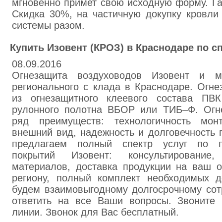
мгновенно примет свою исходную форму. Га
Скидка 30%, на частичную докупку кровли
системы разом.
Купить Изовент (КРОЗ) в Краснодаре по с
08.09.2016
Огнезащита воздуховодов Изовент и 
регионального с клада в Краснодаре. Огне
из огнезащитного клеевого состава ПВК
рулонного полотна ВБОР или ТИБ–Ф. Огн
ряд преимуществ: технологичность монт
внешний вид, надежность и долговечность 
предлагаем полный спектр услуг по п
покрытий Изовент: консультирование,
материалов, доставка продукции на ваш о
региону, полный комплект необходимых д
будем взаимовыгодному долгосрочному сот
ответить на все Ваши вопросы. Звоните
линии. Звонок для Вас бесплатный.