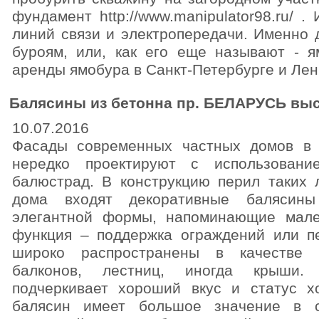
фундамент http://www.manipulator98.ru/ 
линий связи и электропередачи. Именно 
буроям, или, как его еще называют - я
аренды ямобура в Санкт-Петербурге и Лен
Балясины из бетонна пр. БЕЛАРУСЬ высот
10.07.2016
Фасады современных частных домов в 
нередко проектируют с использовани
балюстрад. В конструкцию перил таких 
дома входят декоративные балясины
элегантной формы, напоминающие мале
функция – поддержка ограждений или п
широко распространены в качестве 
балконов, лестниц, иногда крыши. 
подчеркивает хороший вкус и статус х
балясин имеет большое значение в с