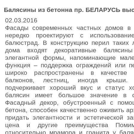
Балясины из бетонна пр. БЕЛАРУСЬ высот
02.03.2016
Фасады современных частных домов в 
нередко проектируют с использовани
балюстрад. В конструкцию перил таких 
дома входят декоративные балясины
элегантной формы, напоминающие мале
функция – поддержка ограждений или п
широко распространены в качестве 
балконов, лестниц, иногда крыши. 
подчеркивает хороший вкус и статус х
балясин имеет большое значение в с
Фасадный декор, обустроенный с пом
бетона, способен качественно оживить ар
придать элегантности и эстетической з
цена и другие преимущества Помим
относительно мрамора и гранита у баля