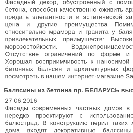
Фасадный декор, обустроенный с пом
бетона, способен качественно оживить ар
придать элегантности и эстетической з
цена и другие преимущества Помим
относительно мрамора и гранита у баля
привлекательных преимуществ: Высок
морозостойкости. Водонепроницаем
Отсутствие ограничений по форме и 
Хорошая восприимчивость к наносимой 
бетонных балясин и архитектурных ф
посмотреть в нашем интернет-магазине Sal
Балясины из бетонна пр. БЕЛАРУСЬ высот
27.06.2016
Фасады современных частных домов в 
нередко проектируют с использовани
балюстрад. В конструкцию перил таких 
дома входят декоративные балясины