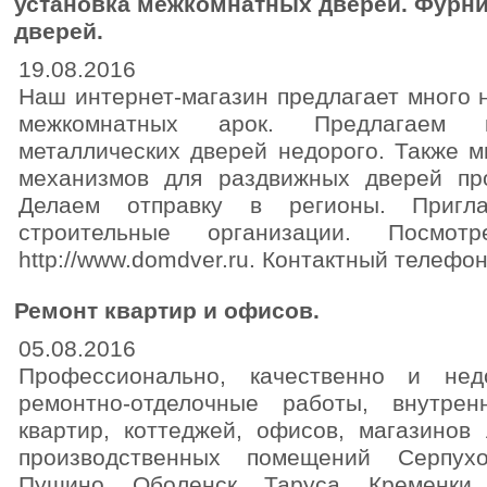
установка межкомнатных дверей. Фурн
дверей.
19.08.2016
Наш интернет-магазин предлагает много 
межкомнатных арок. Предлагаем к
металлических дверей недорого. Также 
механизмов для раздвижных дверей про
Делаем отправку в регионы. Пригла
строительные организации. Посмо
http://www.domdver.ru. Контактный телефон
Ремонт квартир и офисов.
05.08.2016
Профессионально, качественно и не
ремонтно-отделочные работы, внутрен
квартир, коттеджей, офисов, магазинов
производственных помещений Серпухо
Пущино, Оболенск, Таруса, Кременки,