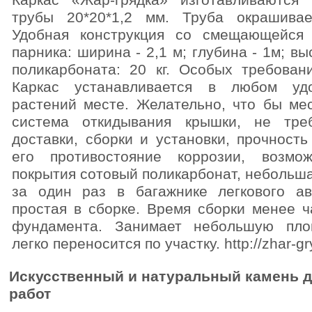
Каркас «Жар-грядка» изготавливаются
трубы 20*20*1,2 мм. Труба окрашивае
Удобная конструкция со смещающейся
парника: ширина - 2,1 м; глубина - 1м; вы
поликарбоната: 20 кг. Особых требован
Каркас устанавливается в любом уд
растений месте. Желательно, что бы ме
система откидывания крышки, не тре
доставки, сборки и установки, прочность
его противостояние коррозии, возмо
покрытия сотовый поликарбонат, небольша
за один раз в багажнике легкового ав
простая в сборке. Время сборки менее ч
фундамента. Занимает небольшую пло
легко переносится по участку. http://zhar-gr
Искусственный и натуральный камень д
работ