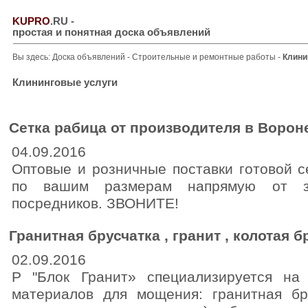
KUPRO
.RU
-
простая и понятная доска объявлений
Вы здесь:
Доска объявлений
-
Строительные и ремонтные работы
-
Клини
Клининговые услуги
Сетка рабица от производителя в Ворон
04.09.2016
Оптовые и розничные поставки готовой с
по вашим размерам напрямую от за
посредников. ЗВОНИТЕ!
Гранитная брусчатка , гранит , колотая б
02.09.2016
Р "Блок Гранит» специализируется на 
материалов для мощения: гранитная бру