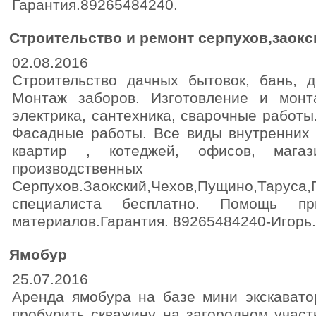
Гарантия.89265484240.
Строительство и ремонт серпухов,заокс
02.08.2016
Строительство дачных бытовок, бань, 
Монтаж заборов. Изготовление и монт
электрика, сантехника, сварочные работы
Фасадные работы. Все виды внутренних 
квартир , котеджей, офисов, магаз
производственны
Серпухов.Заокский,Чехов,Пущино,Таруса
специалиста бесплатно. Помощь п
материалов.Гарантия. 89265484240-Игорь.
Ямобур
25.07.2016
Аренда ямобура на базе мини экскавато
пробурить скважину на загородном участ