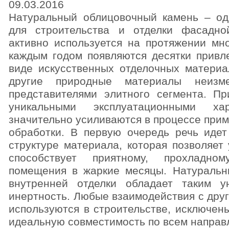
09.03.2016
Натуральный облицовочный камень – од
для строительства и отделки фасадно
активно используется на протяжении мн
каждым годом появляются десятки привл
виде искусственных отделочных материа
другие природные материалы неизм
представителями элитного сегмента. П
уникальными эксплуатационными хар
значительно усиливаются в процессе при
обработки. В первую очередь речь идет
структуре материала, которая позволяет
способствует приятному, прохладно
помещения в жаркие месяцы. Натуральн
внутренней отделки обладает таким у
инертность. Любые взаимодействия с дру
используются в строительстве, исключены
идеальную совместимость по всем направ