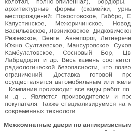
колотая, полно-опиленная), бордюры
архитектурные формы (скамейки, урн
месторождений: Покостовское, Габбро, 
Капустинское, Межеричинское, Новод
Васильевское, Лезниковское, Дидковичско
Режевское, Венге, Авнепорог, Летнерече
Южно Султаевское, Мансуровское, Сухов
Камбулатовское, Сосновый Бор, Цве
Лабрадорит и др. Весь камень соответс
радиологической безопасности, что позво
ограничений. Доставка готовой пр
осуществляется автомобильным или жел
. Компания производит все виды работ по
и .д .. Является производителем и по
покупателя. Также специализируемся на
современных технологи
Межкомнатные двери по антикризисным 