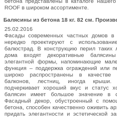
бетона представлены в каталоге нашего
ROOF в широком ассортименте.
Балясины из бетона 18 кг. 82 см. Произ
25.02.2016
Фасады современных частных домов в 
нередко проектируют с использовани
балюстрад. В конструкцию перил таких 
дома входят декоративные балясины
элегантной формы, напоминающие мале
функция – поддержка ограждений или п
широко распространены в качестве 
балконов, лестниц, иногда крыши. 
подчеркивает хороший вкус и статус х
балясин имеет большое значение в с
Фасадный декор, обустроенный с пом
бетона, способен качественно оживить ар
придать элегантности и эстетической з