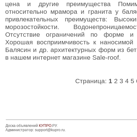
цена и другие преимущества Помим
относительно мрамора и гранита у баля
привлекательных преимуществ: Высок
морозостойкости. Водонепроницаем
Отсутствие ограничений по форме и 
Хорошая восприимчивость к наносимой 
Балясин и др. архитектурных форм из бе
в нашем интернет магазине Sale-roof.
Страница:
1
2
3
4
5
Доска объявлений
КУПРО
.РУ.
Администратор:
support@kupro.ru
.