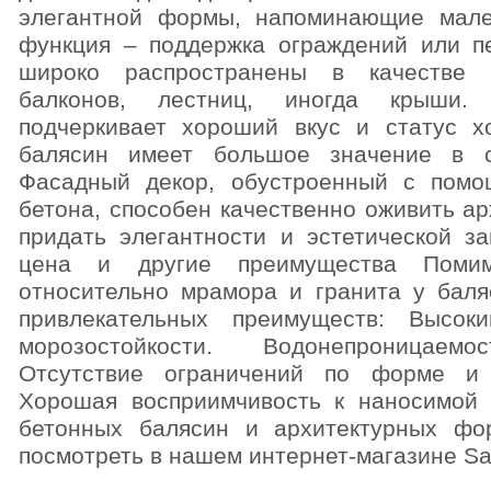
элегантной формы, напоминающие мале
функция – поддержка ограждений или п
широко распространены в качестве 
балконов, лестниц, иногда крыши. 
подчеркивает хороший вкус и статус х
балясин имеет большое значение в с
Фасадный декор, обустроенный с пом
бетона, способен качественно оживить ар
придать элегантности и эстетической з
цена и другие преимущества Помим
относительно мрамора и гранита у баля
привлекательных преимуществ: Высок
морозостойкости. Водонепроницаем
Отсутствие ограничений по форме и 
Хорошая восприимчивость к наносимой 
бетонных балясин и архитектурных ф
посмотреть в нашем интернет-магазине Sal