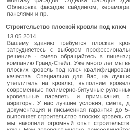
монтажу фасадов. Отделка фасадов зда
Облицовка фасадов сайдингом, керамогра
панелями и пр.
Строительство плоской кровли под ключ
13.05.2014
Вашему зданию требуется плоская кр
затрудняетесь с выбором профессиональ
решение - смело обращайтесь в лицензи
компанию Гранд-Стейл. Уже много лет мы в
плоских кровель под ключ квалифицированн
качества. Специально для Вас, на лучш
утеплитель на кровлю, выполним кровел
современные полимерно-битумные рулонные
кровельные парапеты и примыкания, с
аэраторы. У нас лучшие условия, смета, д
документация и письменная гарантия до 5-
выполняет строительство плоских кровель ст
мы накопили огромный опыт строительств
ключ. Нам доверяют многие, присоединяйтес