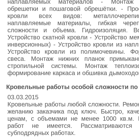
наплавляемых материалов - Монтаж г
обрешетки и пошаговой обрешётки. - Пр
кровли всех видов: металлочерепиц
наплавляемые материалы, гибкая чере
сложности и объема. Гидроизоляция. Во
Устройство скатной кровли - Устройство мем
инверсионных) - Устройство кровли из нап
Устройство кровли из полимочевины. Фо
свеса. Монтаж нижних планок примыка
стропильной системы. Монтаж теплоизо
формирование каркаса и обшивка дымоход
Кровельные работы особой сложности по
03.03.2015
Кровельные работы любой сложности. Ремон
желанию заказчика под ключ. Быстро, кач
ценам, с объемами не менее 1000 кв.м.
работ не имеется. Рассматриваются
субподрядных работах.