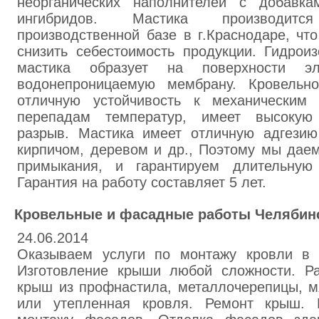
неорганических наполнителей с добавка
ингибридов. Мастика производит
производственной базе в г.Краснодаре, чт
снизить себестоимость продукции. Гидрои
мастика образует на поверхности эл
водонепроницаемую мембрану. Кровельно
отличную устойчивость к механическим 
перепадам температур, имеет высокую
разрыв. Мастика имеет отличную адгезию
кирпичом, деревом и др., Поэтому мы дае
примыкания, и гарантируем длительную 
Гарантия на работу составляет 5 лет.
Кровельные и фасадные работы Челябинс
24.06.2014
Оказываем услуги по монтажу кровли в 
Изготовление крыши любой сложности. Ра
крыш из профнастила, металлочерепицы, м
или утепленная кровля. Ремонт крыш.