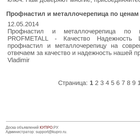
Профнастил и металлочерепица по ценам
12.05.2014
Профнастил и металлочерепица по ц
PROFMETALL - Качество Надежность 
профнастил и металлочерепицу на совре
отвечаем за качество и надежность нашей 
Vladimir
Страница:
1
2
3
4
5
6
7
8
9
Доска объявлений
КУПРО
.РУ.
Администратор:
support@kupro.ru
.