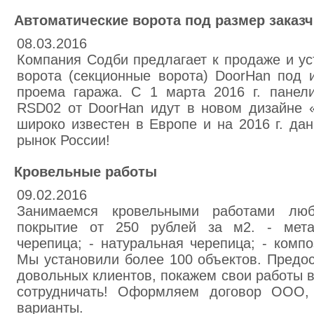
Автоматические ворота под размер заказч
08.03.2016
Компания Содби предлагает к продаже и ус
ворота (секционные ворота) DoorHan под 
проема гаража. С 1 марта 2016 г. панели
RSD02 от DoorHan идут в новом дизайне «
широко известен в Европе и на 2016 г. да
рынок России!
Кровельные работы
09.02.2016
Занимаемся кровельными работами люб
покрытие от 250 рублей за м2. - мета
черепица; - натуральная черепица; - компо
Мы установили более 100 объектов. Предо
довольных клиентов, покажем свои работы 
сотрудничать! Оформляем договор ООО,
варианты.