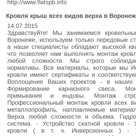
http://www.flatspb.info
Кровля крыш всех видов верха в Воронеж
14.07.2015
Здравствуйте! Мы занимаемся кровельны
Воронеже, используем только передовые ст
а наши специалисты обладают высокой кв
что позволяет нам выполнять монтаж кров
любой сложности. Мы строго соблюд
нормативы. Все материалы, которые мы И
кровли имеют сертификаты и соответствую
Воплощение Ваших проектов - в наших д
Формирование карнизного свеса. Мо
примыкания и ендовы. Монтаж стро
Профессиональный монтаж кровли всех ви
металлопрофиль, наплавляемые материал
Верха любой сложности и объема. Гидро
система. - Устройство скатной кровли - 
кровли ( в т. ч. Инверсионных ) - У