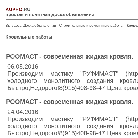
KUPRO
.RU
-
простая и понятная доска объявлений
Вы здесь:
Доска объявлений
-
Строительные и ремонтные работы
-
Крове
Кровельные работы
РООМАСТ - современная жидкая кровля.
06.05.2016
Производим мастику "РУФИМАСТ" (http:/
холодного монолитного создания кровл
Быстро,Недорого!8(915)408-98-47 Цена кровл
РООМАСТ - современная жидкая кровля.
24.04.2016
Производим мастику "РУФИМАСТ" (http:/
холодного монолитного создания кровл
Быстро,Недорого!8(915)408-98-47 Цена кровл