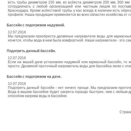
есть трубы диаметром 150 мм, из асбеста диаметром 200 мм, 300 мм
сотрудничать с любой организацией или частным лицом по поставк
Краснодара. Кроме асбестовой трубы у нас всегда в наличии есть обре
профиля. Наша продукция применяется во всех областях хозяйства от с
Бассейн с подогревом надувной.
12.07.2016
Мы предлагаем приобрести дровяные нагреватели воды для каркасных и
хочется, чтобы вода в нем была комфортной. Наши нагреватели - это с
Подогреть дачный бассейн.
12.07.2016
Если на вашей даче установлен надувной или каркасный бассейн, то ж
просто. Дровяной проточный нагреватель воды для бассейна легко с эти
Бассейн с подогревом на даче.
12.07.2016
Подогреть дачный бассейн - нет ничего проще. Мы предлагаем проточ
Вода в вашем бассейне будет нагрета гораздо быстрее, чем с любым 
способом нагрева воды в бассейне.
Стран