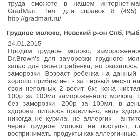
труда сможете в нашем интернет-маг
GradMart. Тел. для справок 8 (495
http://gradmart.ru/
Грудное молоко, Невский р-он Спб, Рыб
24.01.2015
Продам грудное молоко, замороженно
Dr.Brown's для заморозки грудного мо
запас для своего ребенка, но оказалось,
заморозки. Возраст ребенка на данный 
хорошо прибавляет - за первый месяц наб
свои неполных 2 весит 6кг, кожа чиста
100р за 100мл замороженного молока. 
без заморозки, 200р за 100мл, в ден
здорова, питаюсь правильно, веду здор
никогда не курила, не аллергик - анти
через грудное молоко не поступят, т.
воспринимать продукты как аллергичные.