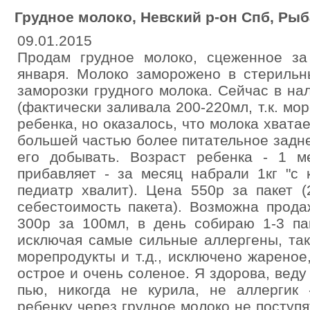
Грудное молоко, Невский р-он Спб, Ры
09.01.2015
Продам грудное молоко, сцеженное за
января. Молоко заморожено в стерильны
заморозки грудного молока. Сейчас в на
(фактически заливала 200-220мл, т.к. мо
ребенка, но оказалось, что молока хвата
большей частью более питательное задне
его добывать. Возраст ребенка - 1 
прибавляет - за месяц набрали 1кг "с 
педиатр хвалит). Цена 550р за пакет 
себестоимость пакета). Возможна прода
300р за 100мл, в день собираю 1-3 па
исключая самые сильные аллергены, так
морепродукты и т.д., исключено жареное
острое и очень соленое. Я здорова, веду
пью, никогда не курила, не аллергик 
ребенку через грудное молоко не поступят,