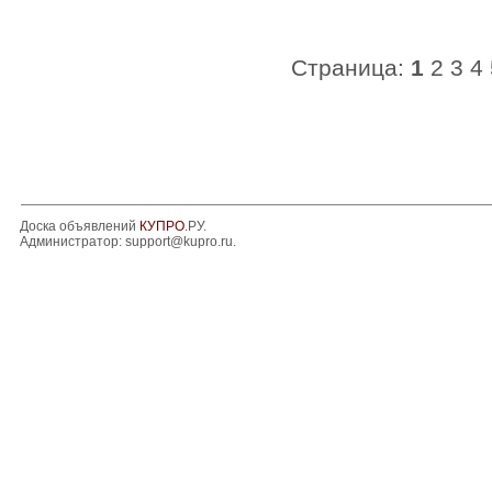
Страница:
1
2
3
4
Доска объявлений
КУПРО
.РУ.
Администратор:
support@kupro.ru
.