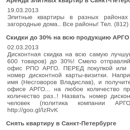
Аренда элитных квартир в Санкт-Петер
19.03.2013
Элитные квартиры в разных районах
загородные дома.. Все районы! Тел. (812)
Cкидки до 30% на всю продукцию АРГО
02.03.2013
Дисконтная скидка на всю самую лучшу
600 товаров) до 30%! Смело отправля
офис РПО АРГО. ПЕРЕД покупкой или з
номер дисконтной карты-визитки. Напр
имя (Несговоров Владислав), и получи
офисе АРГО... на любое количество пр
количество раз..! Назвать номер диск
человек (политика компании АРГО
http://goo.gl/lzRvK
Снять квартиру в Санкт-Петербурге