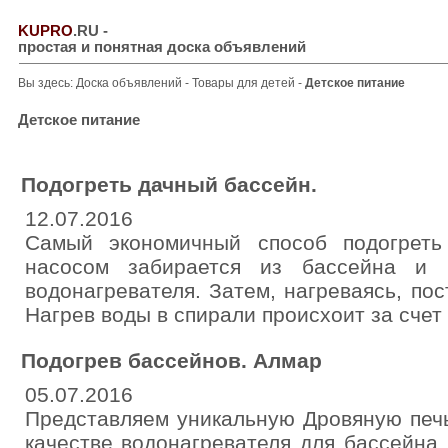
KUPRO
.RU
-
простая и понятная доска объявлений
Вы здесь:
Доска объявлений
-
Товары для детей
-
Детское питание
Детское питание
Подогреть дачный бассейн.
12.07.2016
Самый экономичный способ подогреть
насосом забирается из бассейна и 
водонагревателя. Затем, нагреваясь, пос
Нагрев воды в спирали происхоит за счет 
Подогрев бассейнов. Алмар
05.07.2016
Представляем уникальную Дровяную печь
качестве водонагревателя для бассейна