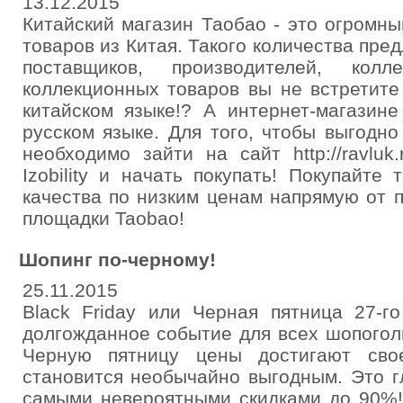
13.12.2015
Китайский магазин Таобао - это огромны
товаров из Китая. Такого количества пре
поставщиков, производителей, колл
коллекционных товаров вы не встретите
китайском языке!? А интернет-магазине 
русском языке. Для того, чтобы выгодн
необходимо зайти на сайт http://ravluk
Izobility и начать покупать! Покупайте
качества по низким ценам напрямую от 
площадки Taobao!
Шопинг по-черному!
25.11.2015
Black Friday или Черная пятница 27-г
долгожданное событие для всех шопоголи
Черную пятницу цены достигают сво
становится необычайно выгодным. Это г
самыми невероятными скидками до 90%