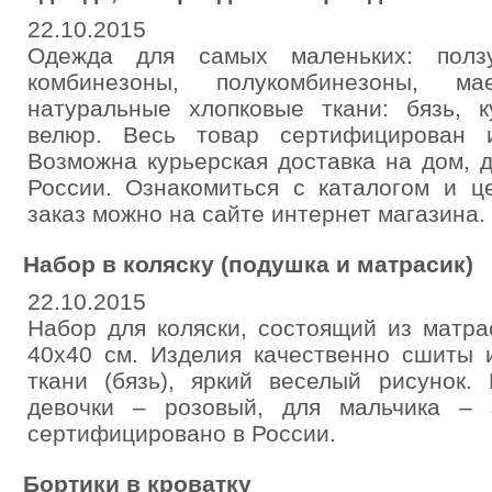
22.10.2015
Одежда для самых маленьких: ползу
комбинезоны, полукомбинезоны, ма
натуральные хлопковые ткани: бязь, к
велюр. Весь товар сертифицирован 
Возможна курьерская доставка на дом, 
России. Ознакомиться с каталогом и ц
заказ можно на сайте интернет магазина.
Набор в коляску (подушка и матрасик)
22.10.2015
Набор для коляски, состоящий из матра
40х40 см. Изделия качественно сшиты 
ткани (бязь), яркий веселый рисунок.
девочки – розовый, для мальчика – 
сертифицировано в России.
Бортики в кроватку