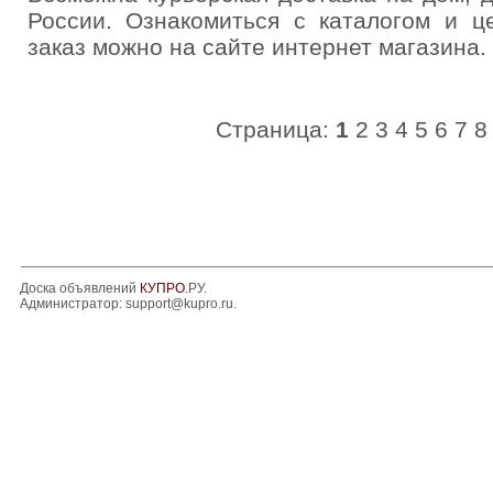
России. Ознакомиться с каталогом и ц
заказ можно на сайте интернет магазина.
Страница:
1
2
3
4
5
6
7
8
Доска объявлений
КУПРО
.РУ.
Администратор:
support@kupro.ru
.