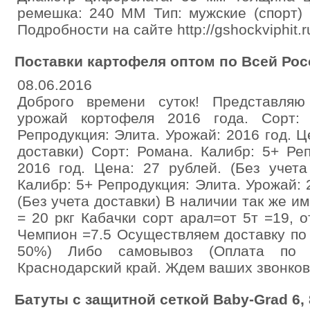
ремешка: 240 ММ Тип: мужские (спорт) 
Подробности на сайте http://gshockviphit.
Поставки картофеля оптом по Всей Рос
08.06.2016
Доброго времени суток! Представля
урожай кортофеля 2016 года. Сорт: 
Репродукция: Элита. Урожай: 2016 год. Ц
доставки) Сорт: Романа. Калибр: 5+ Ре
2016 год. Цена: 27 рублей. (Без учета
Калибр: 5+ Репродукция: Элита. Урожай: 
(Без учета доставки) В наличии так же и
= 20 ркг Кабачки сорт арал=от 5т =19, о
Чемпион =7.5 Осуществляем доставку по
50%) Либо самовывоз (Оплата по фа
Краснодарский край. Ждем ваших звонков
Бaтуты с зaщитной ceткой Bаby-Grаd 6, 8