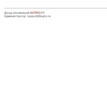
Доска объявлений
КУПРО
.РУ.
Администратор:
support@kupro.ru
.