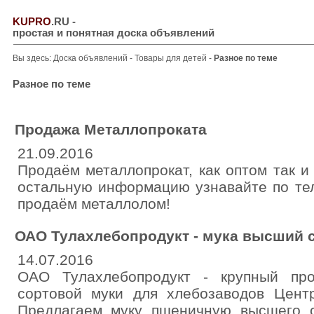
KUPRO
.RU
-
простая и понятная доска объявлений
Вы здесь:
Доска объявлений
-
Товары для детей
-
Разное по теме
Разное по теме
Продажа Металлопроката
21.09.2016
Продаём металлопрокат, как оптом так и
остальную информацию узнавайте по тел
продаём металлолом!
ОАО Тулахлебопродукт - мука высший с
14.07.2016
ОАО Тулахлебопродукт - крупный про
сортовой муки для хлебозаводов Центр
Предлагаем муку пшеничную высшего 