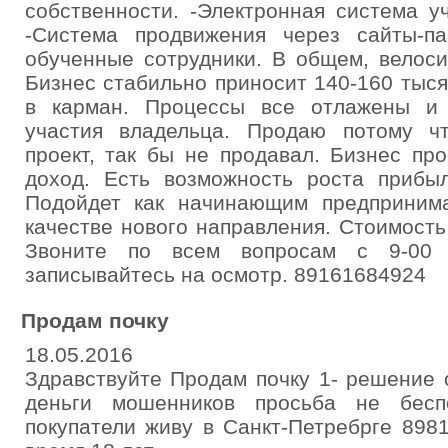
собственности. -Электронная система у
-Система продвижения через сайты-п
обученные сотрудники. В общем, велоси
Бизнес стабильно приносит 140-160 тыс
в карман. Процессы все отлажены и 
участия владельца. Продаю потому ч
проект, так бы не продавал. Бизнес пр
доход. Есть возможность роста прибы
Подойдет как начинающим предприним
качестве нового направления. Стоимость
Звоните по всем вопросам с 9-00
записывайтесь на осмотр. 89161684924
Продам почку
18.05.2016
Здравствуйте Продам почку 1- решение
деньги мошенников просьба не бесп
покупатели живу в Санкт-Петребрге 898