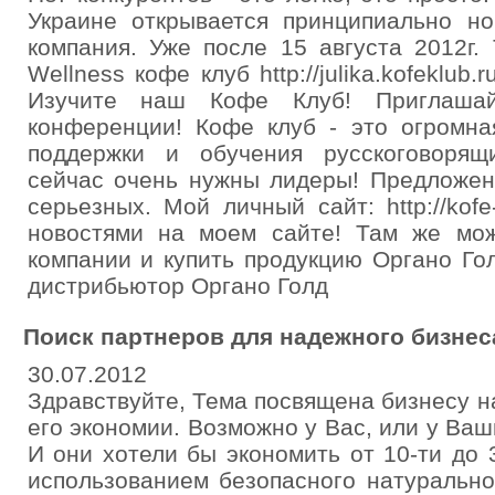
Украине открывается принципиально 
компания. Уже после 15 августа 2012г.
Wellness кофе клуб http://julika.kofeklub.
Изучите наш Кофе Клуб! Приглаша
конференции! Кофе клуб - это огромна
поддержки и обучения русскоговорящ
сейчас очень нужны лидеры! Предложен
серьезных. Мой личный сайт: http://kofe
новостями на моем сайте! Там же мож
компании и купить продукцию Органо Го
дистрибьютор Органо Голд
Поиск партнеров для надежного бизнес
30.07.2012
Здравствуйте, Тема посвящена бизнесу на
его экономии. Возможно у Вас, или у Ва
И они хотели бы экономить от 10-ти до 
использованием безопасного натурально