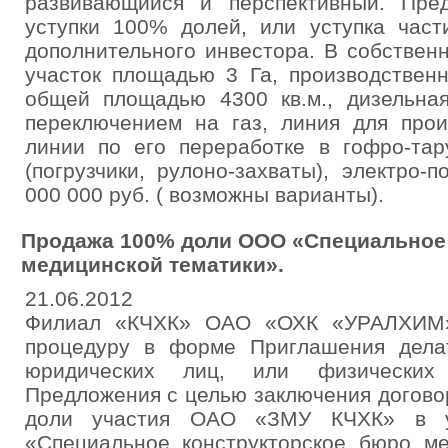
развивающийся и перспективный. Пре
уступки 100% долей, или уступка част
дополнительного инвестора. В собствен
участок площадью 3 Га, производствен
общей площадью 4300 кв.м., дизельна
переключением на газ, линия для прои
линии по его переработке в гофро-тар
(погрузчики, рулоно-захваты), электро-
000 000 руб. ( возможны варианты).
Продажа 100% доли ООО «Специальное
медицинской тематики».
21.06.2012
Филиал «КЧХК» ОАО «ОХК «УРАЛХИМ» 
процедуру в форме Приглашения дела
юридических лиц, или физических
Предложения с целью заключения догово
доли участия ОАО «ЗМУ КЧХК» в у
«Специальное конструкторское бюро ме