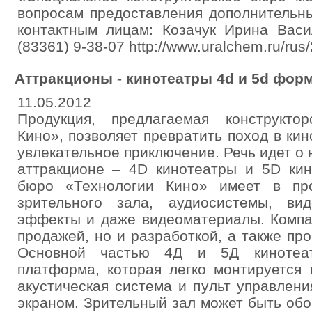
вопросам предоставления дополнительн
контактным лицам: Козачук Ирина Васи
(83361) 9-38-07 http://www.uralchem.ru/rus
Аттракционы - кинотеатры 4d и 5d фор
11.05.2012
Продукция, предлагаемая конструкто
Кино», позволяет превратить поход в кин
увлекательное приключение. Речь идет 
аттракционе – 4D кинотеатры и 5D кин
бюро «Технологии Кино» имеет в пр
зрительного зала, аудиосистемы, ви
эффекты и даже видеоматериалы. Компа
продажей, но и разработкой, а также пр
Основной частью 4Д и 5Д кинотеат
платформа, которая легко монтируется 
акустическая система и пульт управлен
экраном. Зрительный зал может быть обо