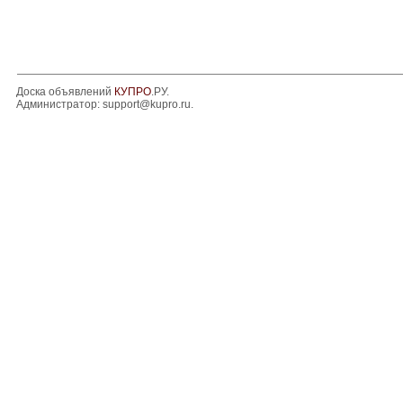
Доска объявлений
КУПРО
.РУ.
Администратор:
support@kupro.ru
.