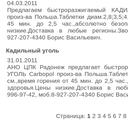
04.03.2011
Предлагаем быстроразжигаемый КАД
произ-ва Польша.Таблетки диам.2,8;3,5;4
45 мин. до 2,5 час.,абсолютно безо
низкие.Доставка в любые регионы.Звони
927-207-4340 Борис Васильевич.
Кадильный уголь
31.01.2011
АНО ЦПК Радонеж предлагает быстро
УГОЛЬ Carbopol произ-ва Польша.Таблетки
см.,время горения от 45 мин. до 2,5 час
здоровья.Цены низкие.Доставка в любы
996-97-42, моб.8-927-207-4340 Борис Васи
Страница:
1
2
3
4
5
6
7
8