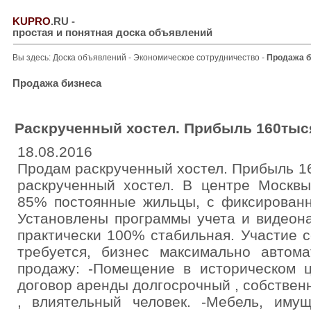
KUPRO
.RU
-
простая и понятная доска объявлений
Вы здесь:
Доска объявлений
-
Экономическое сотрудничество
-
Продажа б
Продажа бизнеса
Раскрученный хостел. Прибыль 160тыс
18.08.2016
Продам раскрученный хостел. Прибыль 1
раскрученный хостел. В центре Москвы
85% постоянные жильцы, с фиксированн
Установлены программы учета и видеон
практически 100% стабильная. Участие 
требуется, бизнес максимально автома
продажу: -Помещение в историческом ц
договор аренды долгосрочный , собстве
, влиятельный человек. -Мебель, иму