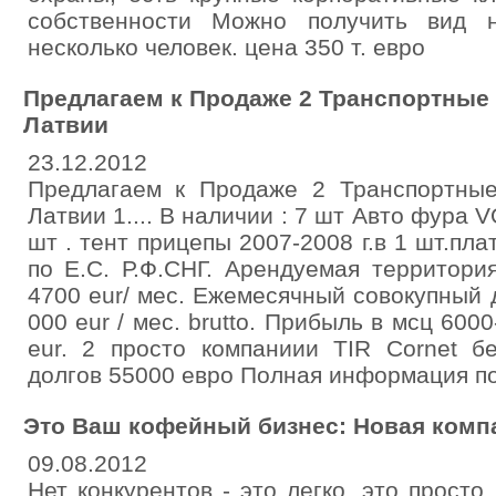
собственности Можно получить вид 
несколько человек. цена 350 т. евро
Предлагаем к Продаже 2 Транспортные 
Латвии
23.12.2012
Предлагаем к Продаже 2 Транспортные
Латвии 1.... В наличии : 7 шт Авто фура V
шт . тент прицепы 2007-2008 г.в 1 шт.пл
по Е.С. Р.Ф.СНГ. Арендуемая территория
4700 eur/ мес. Ежемесячный совокупный 
000 eur / мес. brutto. Прибыль в мсц 600
eur. 2 просто компаниии TIR Cornet б
долгов 55000 евро Полная информация по
Это Ваш кофейный бизнес: Новая ком
09.08.2012
Нет конкурентов - это легко, это просто