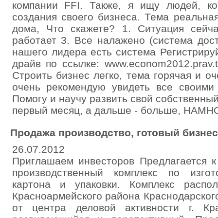
компании FFI. Также, я ищу людей, к
создания своего бизнеса. Тема реальна
дома, Что скажете? 1. Ситуация сейча
работает 3. Все налажено (система доста
нашего лидера есть система Регистриру
драйв по ссылке: www.econom2012.prav.tv
Строить бизнес легко, тема горячая и оч
очень рекомендую увидеть все своими 
Помогу и научу развить свой собственный
первый месяц, а дальше - больше, НАМН
Продажа производство, готовый бизнес
26.07.2012
Приглашаем инвесторов Предлагается к
производственный комплекс по изгот
картона и упаковки. Комплекс распо
Красноармейского района Краснодарского
от центра деловой активности г. Кр