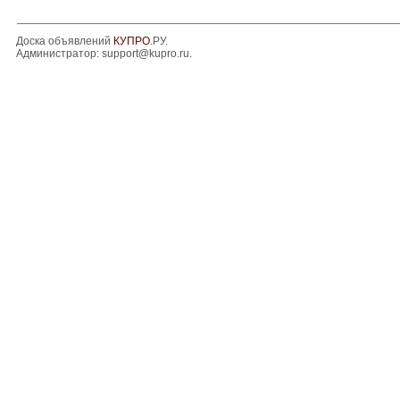
Доска объявлений
КУПРО
.РУ.
Администратор:
support@kupro.ru
.