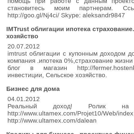
помощь при работе с данным проекто
становитесь моим партнерам. Ссы
http://goo.gl/Nj4ci/ Skype: aleksandr9847
IMTrust облигации ипотека страхование
хозяйство
20.07.2012
imtrust облигации с купонным доходом 
компания .ипотека 0%,страхование жизни 
блог в магазин http://fermer.hoste
инвестиции, Сельское хозяйство.
Бизнес для дома
04.01.2012
Реальный доход! Ролик на 
http://www.ultamex.com/Projet10/We
http://www.ultamex.com/dalean