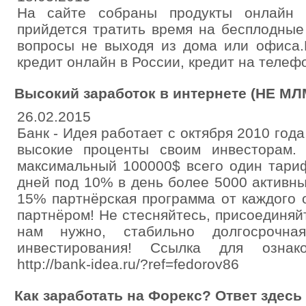
На сайте собраны продукты онлайн 
прийдется тратить время на бесплодны
вопросы не выходя из дома или офиса.
кредит онлайн в России, кредит на телефо
Высокий заработок в интернете (НЕ МЛМ
26.02.2015
Банк - Идея работает с октября 2010 год
высокие проценты своим инвесторам.
максимальный 100000$ всего один тари
дней под 10% в день более 5000 активн
15% партнёрская программа от каждого 
партнёром! Не стесняйтесь, присоединяйт
нам нужно, стабильно долгосрочн
инвестирования! Ссылка для ознак
http://bank-idea.ru/?ref=fedorov86
Как заработать на Форекс? Ответ здесь