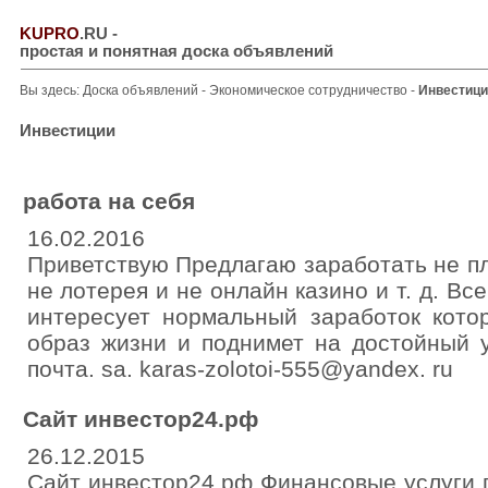
KUPRO
.RU
-
простая и понятная доска объявлений
Вы здесь:
Доска объявлений
-
Экономическое сотрудничество
-
Инвестици
Инвестиции
работа на себя
16.02.2016
Приветствую Предлагаю заработать не п
не лотерея и не онлайн казино и т. д. Вс
интересует нормальный заработок кото
образ жизни и поднимет на достойный 
почта. sa. karas-zolotoi-555@yandex. ru
Сайт инвестор24.рф
26.12.2015
Сайт инвестор24.рф Финансовые услуги