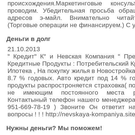
происхождения.Маркетинговые консу
проводим. Убедительная просьба обр
адресов э-майл. Внимательно читай
(Торговые операции не финансируем.) С у
Деньги в долг
21.10.2013
" Кредит" К" и Невская Компания " П
Кредитные Продукты : Потребительский Кр
Ипотека , На покупку жилья в Новостройка
8.7 % годовых. Авто кредит под 14 % г
продукты распростроняется страховка( 
не имеющим постоянного места р
Контактыный телефон нашего менеджера
951-669-78-19 ) Звоните Он ответит 
вопросы ! ! ! http://nevskaya-kompaniya.site
Нужны деньги? Мы поможем!