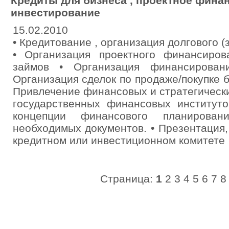
Кредиты для бизнеса , проектное фина
инвестирование
15.02.2010
• Кредитование , организация долгового 
• Организация проектного финансиро
займов • Организация финансирован
Организация сделок по продаже/покупке би
Привлечение финансовых и стратегически
государственных финансовых институто
концепции финансового планирова
необходимых документов. • Презентация
кредитном или инвестиционном комитете
Страница:
1
2
3
4
5
6
7
8