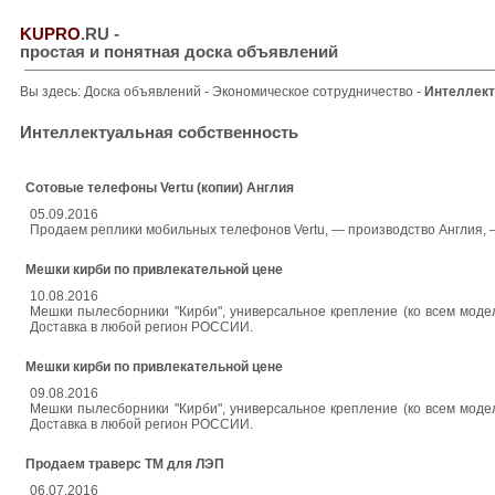
KUPRO
.RU
-
простая и понятная доска объявлений
Вы здесь:
Доска объявлений
-
Экономическое сотрудничество
-
Интеллект
Интеллектуальная собственность
Сотовые телефоны Vertu (копии) Англия
05.09.2016
Продаем реплики мобильных телефонов Vertu, — производство Англия, —
Мешки кирби по привлекательной цене
10.08.2016
Мешки пылесборники "Кирби", универсальное крепление (ко всем моделя
Доставка в любой регион РОССИИ.
Мешки кирби по привлекательной цене
09.08.2016
Мешки пылесборники "Кирби", универсальное крепление (ко всем моделя
Доставка в любой регион РОССИИ.
Продаем траверс ТМ для ЛЭП
06.07.2016