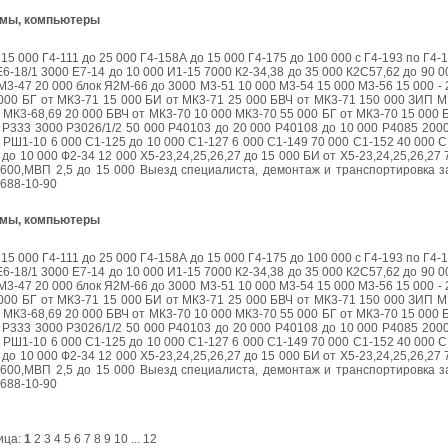
ъёмы, компьютеры
15 000 Г4-111 до 25 000 Г4-158А до 15 000 Г4-175 до 100 000 с Г4-193 по Г4-
6-18/1 3000 Е7-14 до 10 000 И1-15 7000 К2-34,38 до 35 000 К2С57,62 до 90 0
М3-47 20 000 блок Я2М-66 до 3000 М3-51 10 000 М3-54 15 000 М3-56 15 000 - 
000 БГ от МК3-71 15 000 БИ от МК3-71 25 000 БВЧ от МК3-71 150 000 ЗИП М
т МК3-68,69 20 000 БВЧ от МК3-70 10 000 МК3-70 55 000 БГ от МК3-70 15 000 
 Р333 3000 Р3026/1/2 50 000 Р40103 до 20 000 Р40108 до 10 000 Р4085 20
РШ1-10 6 000 С1-125 до 10 000 С1-127 6 000 С1-149 70 000 С1-152 40 000 С
о 10 000 Ф2-34 12 000 Х5-23,24,25,26,27 до 15 000 БИ от Х5-23,24,25,26,27 
00,МВП 2,5 до 15 000 Выезд специалиста, демонтаж и транспортировка за
 688-10-90
ъёмы, компьютеры
15 000 Г4-111 до 25 000 Г4-158А до 15 000 Г4-175 до 100 000 с Г4-193 по Г4-
6-18/1 3000 Е7-14 до 10 000 И1-15 7000 К2-34,38 до 35 000 К2С57,62 до 90 0
М3-47 20 000 блок Я2М-66 до 3000 М3-51 10 000 М3-54 15 000 М3-56 15 000 - 
000 БГ от МК3-71 15 000 БИ от МК3-71 25 000 БВЧ от МК3-71 150 000 ЗИП М
т МК3-68,69 20 000 БВЧ от МК3-70 10 000 МК3-70 55 000 БГ от МК3-70 15 000 
 Р333 3000 Р3026/1/2 50 000 Р40103 до 20 000 Р40108 до 10 000 Р4085 20
РШ1-10 6 000 С1-125 до 10 000 С1-127 6 000 С1-149 70 000 С1-152 40 000 С
о 10 000 Ф2-34 12 000 Х5-23,24,25,26,27 до 15 000 БИ от Х5-23,24,25,26,27 
00,МВП 2,5 до 15 000 Выезд специалиста, демонтаж и транспортировка за
 688-10-90
ица:
1
2
3
4
5
6
7
8
9
10
...
12