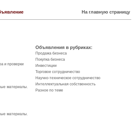
бъявление
На главную страницу
Объявления в рубриках:
Продажа бизнеса
Покупка бизнеса
ра и проверки
Инвестиции
Торговое сотрудничество
Научно-техническое сотрудничество
Интеллектуальная собственность
дные материалы.
Разное по теме
дные материалы.