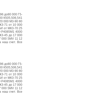
196 до80 000 Г5-
00 К505,506,541
20 000 М3-90 80
К3-71 от 10 000
БИ от МК3-70 25
00 Р4085М1 4000
К3-45 до 17 000
7 000 SMV 11 12
 наш счет. Все
196 до80 000 Г5-
00 К505,506,541
20 000 М3-90 80
К3-71 от 10 000
БИ от МК3-70 25
00 Р4085М1 4000
К3-45 до 17 000
7 000 SMV 11 12
 наш счет. Все