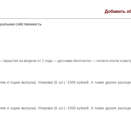
Добавить о
уальная собственность
 гарантия на модели от 1 года — доставка бесплатно — оплата после осмот
м и годам выпуска). Упаковка (6 шт.) -1500 рублей. А также другие расхо
м и годам выпуска). Упаковка (6 шт.) -1500 рублей. А также другие расхо