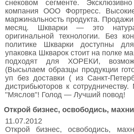
снековом сегменте. Эксклюзивн
компания ООО Фортресс. Высоки
маржинальность продукта. Продажи и
месяц. Шкварки — это натура
оригинальной технологии. Без к
политике Шкварки доступны для
упаковка Шкварок стоит на полке ма
подходят для ХОРЕКИ, возмож
(Высылаем образцы продукции гот
уп без доставки ( из Санкт-Петер
дистрибьюторов к сотрудничеству. М
"Мяслов"! Голод — Лучший повод!
Открой бизнес, освободись, махни
11.07.2012
Открой бизнес, освободись, мах