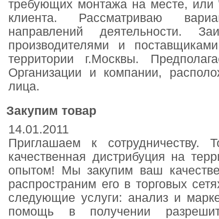
требующих монтажа на месте, или '
клиента. Рассматриваю вари
направлений деятельности. За
производителями и поставщикам
территории г.Москвы. Предполаг
Организации и компании, распол
лица.
Закупим товар
14.01.2011
Приглашаем к сотрудничеству. 
качественная дистрибуция на тер
опытом! Мы закупим ваш качеств
распространим его в торговых сет
следующие услуги: анализ и марк
помощь в получении разрешит