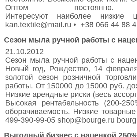
Оптом постоянно
Интересуют наиболее низкие
kan.textile@mail.ru • +38 066 44 88
Сезон мыла ручной работы с наце
21.10.2012
Сезон мыла ручной работы с наце
Новый год, Рождество, 14 февраля
золотой сезон розничной торгов
работы. От 150000 до 15000 руб. дох
Низкие арендные риски (весь ассорт
Высокая рентабельность (200-25
оборачиваемость. Низкие товарные 
499-390-99-05 shop@bourge.ru bourge
Выгодный бизнес с наценкой 250%