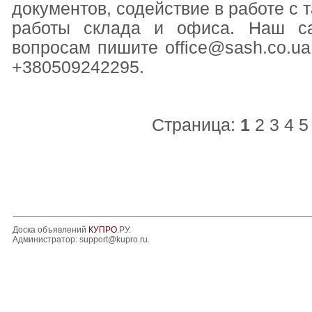
документов, содействие в работе с 
работы склада и офиса. Наш сайт
вопросам пишите office@sash.co.ua,
+380509242295.
Страница:
1
2
3
4
5
Доска объявлений
КУПРО
.РУ.
Администратор:
support@kupro.ru
.