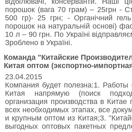
відбілювачі, консерванти. Наші 
порошок (вага 70 грам) – 25грн - С
500 гр)- 25 грн; - Органічний гел
порошок на натуральній основі) фасо
10 л – 90 грн. По Україні відправл
Зроблено в Україні.
Команда "Китайские Производител
Китая оптом (экспортно-импортная
23.04.2015
Компания будет полезна:1. Работы
Китая напрямую (поиск подхо
организация производства в Китае п
всех необходимых этапах, все докум
и крупным оптом из Китая;3. "Кита
выгодных оптовых пакетных предл