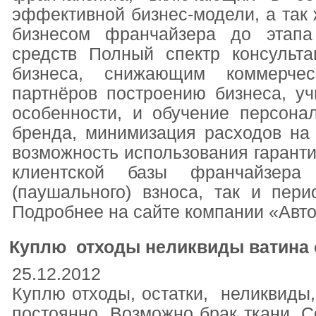
эффективной бизнес-модели, а так 
бизнесом франчайзера до этапа
средств Полный спектр консульт
бизнеса, снижающим коммерчес
партнёров построению бизнеса, у
особенности, и обучение персона
бренда, минимизация расходов на 
возможность использования гарант
клиентской базы франчайзера 
(паушального) взноса, так и пери
Подробнее на сайте компании «Авто
Куплю отходы неликвиды ватина о
25.12.2012
Куплю отходы, остатки, неликвиды,
постоянно. Возможно брак ткани. Со