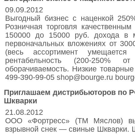
09.09.2012
Выгодный бизнес с наценкой 250
Розничная торговля качественным
150000 до 15000 руб. дохода в 
первоначальных вложениях от 300
(весь ассортимент умещается
рентабельность (200-250% о
оборачиваемость. Низкие товарные 
499-390-99-05 shop@bourge.ru bourg
Приглашаем дистрибьюторов по Р
Шкварки
21.08.2012
ООО «Фортресс» (ТМ Мяслов) вы
взрывной снек — свиные Шкварки. 