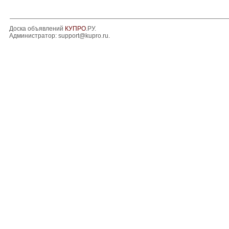
Доска объявлений
КУПРО
.РУ.
Администратор:
support@kupro.ru
.