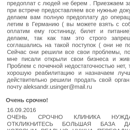
предоплат с людей не берем . Приезжаем з
при встрече предоставляем все нужные доку
делаем вам полную предоплату до операци
летим в Германию ( вы можете взять с соб
оплатим ему гостиницу, билет и питани
делаем, так как там это строго запре
соглашались на такой поступок ( они не 
Сейчас они решили все свои проблемы, по
мне писали открыли свои бизнеса и жив
Проблем с почечной недостаточностью нет, 
хорошую реабилитацию и назначаем луч
действительно решили продать свой орган
почту aleksandr.usinger@mail.ru
Очень срочно!
16.09.2016
ОЧЕНЬ СРОЧНО КЛИНИКА НУЖД
ОТКЛИКНИТЕСЬ БОЛЬШАЯ БАЗА Д