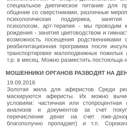
специальное диетическое питание для п
общение со сверстниками, различные мероп
психологическая поддержка, заняти
психологом, арт-терапия - мы проводим к
рождения - занятия цветоводством и гимнас
возможность посещения родственниками 
реабилитационная программа после инсу
транспортировке малоподвижных пожилых 
т.р. в месяц. Можно разместить постояльца 
МОШЕННИКИ ОРГАНОВ РАЗВОДЯТ НА ДЕНЬ
19.09.2016
Золотая жила для аферистов Среди реа
маскируются аферисты. Их можно вычи
условиям: частичная или стопроцентная
анализов и документов за счет покупа
перечисление денег на счет лже-доно
благополучно пропадает) и т.п. Сорока