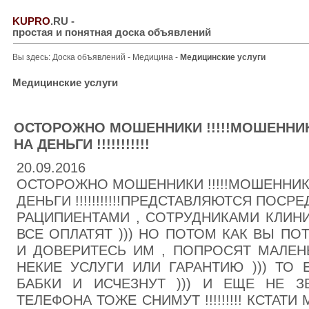
KUPRO
.RU
-
простая и понятная доска объявлений
Вы здесь:
Доска объявлений
-
Медицина
-
Медицинские услуги
Медицинские услуги
ОСТОРОЖНО МОШЕННИКИ !!!!!МОШЕННИК
НА ДЕНЬГИ !!!!!!!!!!!
20.09.2016
ОСТОРОЖНО МОШЕННИКИ !!!!!МОШЕННИКИ
ДЕНЬГИ !!!!!!!!!!!ПРЕДСТАВЛЯЮТСЯ ПОСР
РАЦИПИЕНТАМИ , СОТРУДНИКАМИ КЛИНИК
ВСЕ ОПЛАТЯТ ))) НО ПОТОМ КАК ВЫ ПО
И ДОВЕРИТЕСЬ ИМ , ПОПРОСЯТ МАЛЕН
НЕКИЕ УСЛУГИ ИЛИ ГАРАНТИЮ ))) ТО 
БАБКИ И ИСЧЕЗНУТ ))) И ЕЩЕ НЕ 
ТЕЛЕФОНА ТОЖЕ СНИМУТ !!!!!!!!! КСТАТ