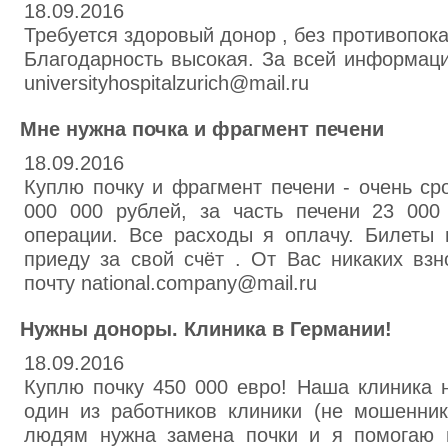
18.09.2016
Требуется здоровый донор , без противопока
Благодарность высокая. За всей информаци
universityhospitalzurich@mail.ru
Мне нужна почка и фрагмент печени
18.09.2016
Куплю почку и фрагмент печени - очень сро
000 000 рублей, за часть печени 23 000
операции. Все расходы я оплачу. Билеты 
приеду за свой счёт . От Вас никаких вз
почту national.company@mail.ru
Нужны доноры. Клиника в Германии!
18.09.2016
Куплю почку 450 000 евро! Наша клиника 
один из работников клиники (не мошенник
людям нужна замена почки и я помогаю 