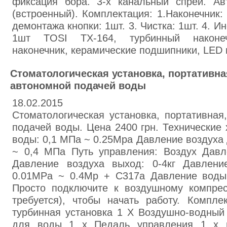
фиксация бора. 3-х канальный спрей. А
(встроенный). Комплектация: 1.Наконечник:
демонтажа кнопки: 1шт. 3. Чистка: 1шт. 4. И
1шт TOSI TX-164, турбинный наконечн
наконечник, керамические подшипники, LED 
Стоматологическая установка, портативна
автономной подачей воды
18.02.2015
Стоматологическая установка, портативная
подачей воды. Цена 2400 грн. Технические 
воды: 0,1 МПа ~ 0.25Mpa Давление воздуха 
~ 0,4 МПа Путь управления: Воздух Давле
Давление воздуха выход: 0-4кг Давлени
0.01MPa ~ 0.4Mp + C317a Давление воды в
Просто подключите к воздушному компре
требуется), чтобы начать работу. Компле
турбинная установка 1 X Воздушно-водный 
для воды 1 х Педаль управления 1 х н