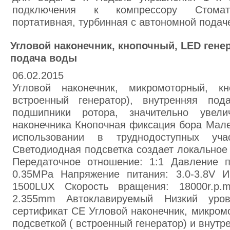
подключения к компрессору Стоматол
портативная, турбинная с автономной подач
Угловой наконечник, кнопочный, LED гене
подача воды
06.02.2015
Угловой наконечник, микромоторный, к
встроенный генератор), внутренняя под
подшипники ротора, значительно увел
наконечника Кнопочная фиксация бора Мале
использовании в труднодоступных уча
Светодиодная подсветка создает локальное
Передаточное отношение: 1:1 Давление п
0.35MPa Напряжение питания: 3.0-3.8V И
1500LUX Скорость вращения: 18000r.p.
2.355mm Автоклавируемый Низкий уро
сертификат CE Угловой наконечник, микром
подсветкой ( встроенный генератор) и внутр