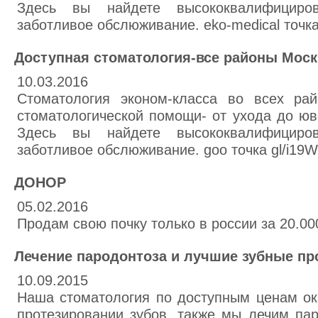
Здесь вы найдете высококвалифициро
заботливое обслюживание. eko-medical точка
Доступная стоматология-все районы Мос
10.03.2016
Стоматология эконом-класса во всех ра
стоматологической помощи- от ухода до юв
Здесь вы найдете высококвалифициро
заботливое обслюживание. goo точка gl/i19W
ДОНОР
05.02.2016
Продам свою почку только в россии за 20.00
Лечение пародонтоза и лучшие зубные пр
10.09.2015
Наша стоматология по доступным ценам ок
протезировании зубов, также мы лечим па