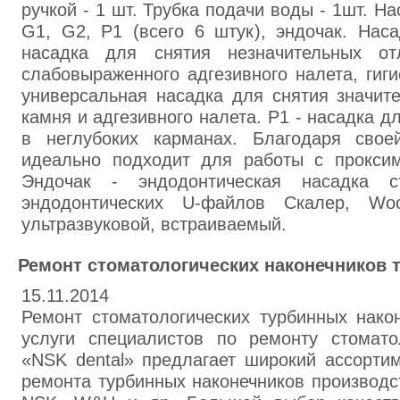
ручкой - 1 шт. Трубка подачи воды - 1шт. Н
G1, G2, P1 (всего 6 штук), эндочак. Нас
насадка для снятия незначительных от
слабовыраженного адгезивного налета, гиги
универсальная насадка для снятия значит
камня и адгезивного налета. P1 - насадка д
в неглубоких карманах. Благодаря свое
идеально подходит для работы с прокси
Эндочак - эндодонтическая насадка ст
эндодонтических U-файлов Скалер, Woo
ультразвуковой, встраиваемый.
Ремонт стоматологических наконечников 
15.11.2014
Ремонт стоматологических турбинных нако
услуги специалистов по ремонту стоматол
«NSK dental» предлагает широкий ассорти
ремонта турбинных наконечников производст