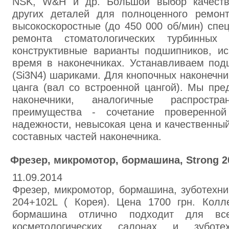
NSK, W&H и др. Большой выбор качеств
других деталей для полноценного ремон
высокоскоростные (до 450 000 об/мин) сп
ремонта стоматологических турбинных 
конструктивные варианты подшипников, и
время в наконечниках. Устанавливаем под
(Si3N4) шариками. Для кнопочных наконечни
цанга (вал со встроенной цангой). Мы пр
наконечники, аналогичные распрост
преимущества - сочетание проверенно
надежности, невысокая цена и качественны
составных частей наконечника.
Фрезер, микромотор, бормашина, Strong 2
11.09.2014
Фрезер, микромотор, бормашина, зуботехнич
204+102L ( Корея). Цена 1700 грн. Колле
бормашина отлично подходит для вс
косметологических салонах и зуботех