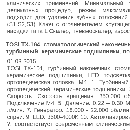
клинических применений. Минимальный 
деликатных процедур, режим максима
подходит для удаления зубных отложений.
(S1,S2,S3) Ключ с ограничителем крутяще
насадки типа L Скалер, пневмоскалер, аэро
TOSI TX-164, стоматологический наконечни
турбинный, керамические подшипники, по
01.03.2015
TOSI TX-164, турбинный наконечник, стома
керамические подшипники, LED подсветка
ортопедическая головка, М4. 1. Турбинный
ортопедический Керамические подшипники. 2
Скорость: Скорость вращения: 350.000 об
Подключение М4. 5. Двление: 0.22 – 0.30 M
л/мин. 7. Генератор: 18.000 - 22.000 об/ми
спрей. 9. LED: 3500-4000K 10. Автоклавиров
?, соответствует современным клинически