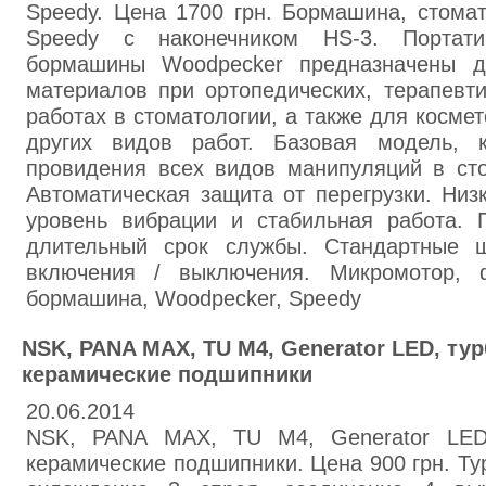
Speedy. Цена 1700 грн. Бормашина, стомат
Speedy с наконечником HS-3. Портатив
бормашины Woodpecker предназначены д
материалов при ортопедических, терапевти
работах в стоматологии, а также для косме
других видов работ. Базовая модель, 
провидения всех видов манипуляций в сто
Автоматическая защита от перегрузки. Низ
уровень вибрации и стабильная работа. П
длительный срок службы. Стандартные щ
включения / выключения. Микромотор, ф
бормашина, Woodpecker, Speedy
NSK, PANA MAX, TU M4, Generator LED, ту
керамические подшипники
20.06.2014
NSK, PANA MAX, TU M4, Generator LED,
керамические подшипники. Цена 900 грн. Ту