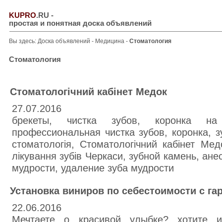
KUPRO
.RU
-
простая и понятная доска объявлений
Вы здесь:
Доска объявлений
-
Медицина
-
Стоматология
Стоматология
Стоматологічний кабінет Медок
27.07.2016
брекеты, чистка зубов, коронка на
профессиональная чистка зубов, коронка, з
стоматологія, Стоматологічний кабінет Мед
лікування зубів Черкаси, зубной камень, ане
мудрости, удаление зуба мудрости
Установка виниров по себестоимости с га
22.06.2016
Мечтаете о красивой улыбке? хотите и