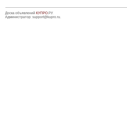
Доска объявлений
КУПРО
.РУ.
Администратор:
support@kupro.ru
.