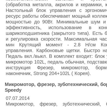
(обработка металла, акрилов и керамики, к
Настольный блок управления с эргономи
ресурс работы обеспечивает мощный колле
мощностью до 90Вт. Минимальные шум и 
эффективность, использование в кон
шарикоподшипника (закрытого типа). Есть б
и регулировка скорости. Максимальная ча
мин Крутящий момент - 2.8 Н/см Ком
управления. Карбоновые щетки. Быстро на
Педаль вкл./выкл. В комплект входит: бло
микромотор 102L, педаль обычная, подставк
инструкция Фрезер, микромотор, борма
наконечник, Strong 204+102L ( Корея).
Микромотор, фрезер, зуботехнический, б
Speedy
07.07.2014
Микромотор, фрезер, зуботехнический, 