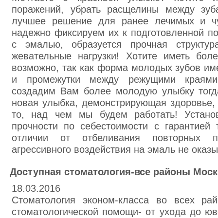
поражений, убрать расщелины между зу
лучшее решение для ранее лечимых и чу
надежно фиксируем их к подготовленной по
с эмалью, образуется прочная структу
жевательные нагрузки! Хотите иметь бо
возможно, так как форма молодых зубов им
и промежутки между режущими краям
создадим Вам более молодую улыбку тогда
новая улыбка, демонстрирующая здоровье, 
то, над чем мы будем работать! Устан
прочности по себестоимости с гарантией 
отличии от отбеливания повторных п
агрессивного воздействия на эмаль не оказы
Доступная стоматология-все районы Мос
18.03.2016
Стоматология эконом-класса во всех ра
стоматологической помощи- от ухода до юв