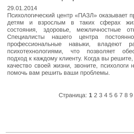
29.01.2014
Психологический центр «ПАЗЛ» оказывает 
детям и взрослым в таких сферах жиз
состояния, здоровье, межличностные о
Специалисты нашего центра постоянн
профессиональные навыки, владеют р
психотехнологиями, что позволяет обе
подход к каждому клиенту. Когда вы решите
качество своей жизни, звоните, психологи 
помочь вам решить ваши проблемы.
Страница:
1
2
3
4
5
6
7
8
9