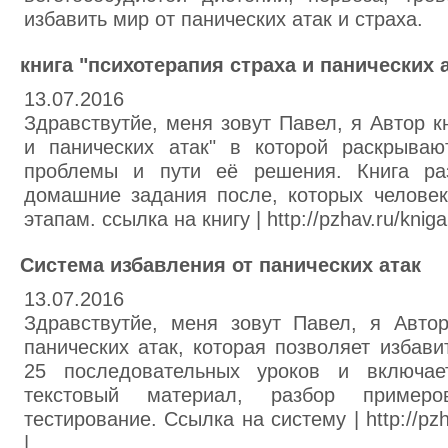
избавить мир от панических атак и страха.
книга "психотерапия страха и панических 
13.07.2016
Здравствутйе, меня зовут Павел, я Автор к
и панических атак" в которой раскрываю
проблемы и пути её решения. Книга ра
домашние задания после, которых челове
этапам. ссылка на книгу | http://pzhav.ru/kniga
Система избавления от панических атак
13.07.2016
Здравствутйе, меня зовут Павел, я Авто
панических атак, которая позволяет избави
25 последовательных уроков и включае
текстовый материал, разбор примеро
тестирование. Ссылка на систему | http://pzh
|