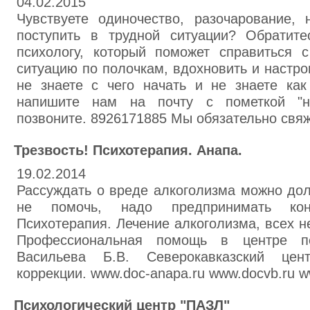
04.02.2015
Чувствуете одиночество, разочарование, 
поступить в трудной ситуации? Обратит
психологу, который поможет справиться 
ситуацию по полочкам, вдохновить и настро
не знаете с чего начать и не знаете как
напишите нам на почту с пометкой "ну
позвоните. 8926171885 Мы обязательно свяж
Трезвость! Психотерапия. Анапа.
19.02.2014
Рассуждать о вреде алкоголизма можно дол
не помочь, надо предпринимать кон
Психотерапия. Лечение алкоголизма, всех н
Профессиональная помощь в центре пс
Васильева Б.В. Северокавказский цент
коррекции. www.doc-anapa.ru www.docvb.ru w
Психологический центр "ПАЗЛ"