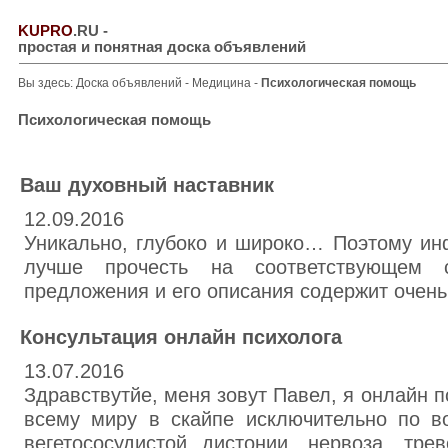
KUPRO
.RU
-
простая и понятная доска объявлений
Вы здесь:
Доска объявлений
-
Медицина
-
Психологическая помощь
Психологическая помощь
Ваш духовный наставник
12.09.2016
Уникально, глубоко и широко… Поэтому и
лучше прочесть на соответствующем 
предложения и его описания содержит очень
Консультация онлайн психолога
13.07.2016
Здравствутйе, меня зовут Павел, я онлайн п
всему миру в скайпе исключительно по во
вегетососудистой дистонии, нервоза, тре