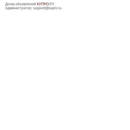
Доска объявлений
КУПРО
.РУ.
Администратор:
support@kupro.ru
.