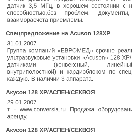
датчик 3,5 МГц, в хорошем состоянии с
способностью,без проблем, документы,
взаиморасчета приемлемы.
Спецпредложение на Acuson 128XP
31.01.2007
Группа компаний «ЕВРОМЕД» срочно реали
ультразвуковые установки «Acuson» 128 XP/
датчиками (конвексный, линейный
внутриполостной) и кардиоблоком по спец
каждую. В наличии 3 аппарата.
Акусон 128 ХР/АСПЕН/СЕКВОЯ
29.01.2007
т - www.conversia.ru Продажа оборудован
аренду.
Акусон 128 ХР/АСПЕН/СЕКВОЯ