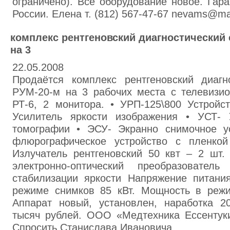
ограничено). Все оборудование новое. Гара
России. Елена т. (812) 567-47-67 nevams@ma
комплекс рентгеновский диагностический
на 3
22.05.2008
Продаётся комплекс рентгеновский диагн
РУМ-20-м на 3 рабочих места с телевизио
РТ-6, 2 монитора. • УРП-125\800 Устройс
Усилитель яркости изображения • УСТ- 
томографии • ЭСУ- Экранно снимочное у
флюрографическое устройство с пленко
Излучатель рентгеновский 50 квт – 2 шт.
электронно-оптический преобразоват
стабилизации яркости Напряжение питани
режиме снимков 85 кВт. Мощность в режи
Аппарат новый, установлен, наработка 2
тысяч рублей. ООО «Медтехника Ессентуки
Спросить Станислава Ивановича