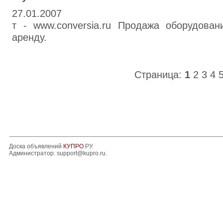
27.01.2007
т - www.conversia.ru Продажа оборудован
аренду.
Страница:
1
2
3
4
Доска объявлений
КУПРО
.РУ.
Администратор:
support@kupro.ru
.