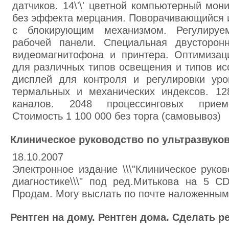
датчиков. 14\'\' цветной компьютерный мон
без эффекта мерцания. Поворачивающийся 
с блокирующим механизмом. Регулируе
рабочей панели. Специальная двусторон
видеомагнитофона и принтера. Оптимизац
для различных типов освещения и типов и
дисплей для контроля и регулировки ур
термальных и механических индексов. 1
каналов. 2048 процессинговых прием
Стоимость 1 100 000 без торга (самовывоз)
Клиническое руководство по ультразвуко
18.10.2007
Электронное издание \\\"Клиническое руков
диагностике\\\" под ред.Митькова на 5 C
Продам. Могу выслать по почте наложенным
Рентген на дому. Рентген дома. Сделать р