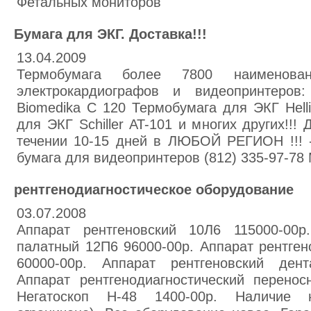
Фетальных мониторов
Бумага для ЭКГ. Доставка!!!
13.04.2009
Термобумага более 7800 наименов
электрокардиографов и видеопринтеров
Biomedika C 120 Термобумага для ЭКГ Hell
для ЭКГ Schiller AT-101 и многих других
течении 10-15 дней в ЛЮБОЙ РЕГИОН !!! - 
бумага для видеопринтеров (812) 335-97-78
рентгенодиагностическое оборудование
03.07.2008
Аппарат рентгеновский 10Л6 115000-00р
палатный 12П6 96000-00р. Аппарат рентге
60000-00р. Аппарат рентгеновский ден
Аппарат рентгенодиагностический перенос
Негатоскоп Н-48 1400-00р. Наличие 