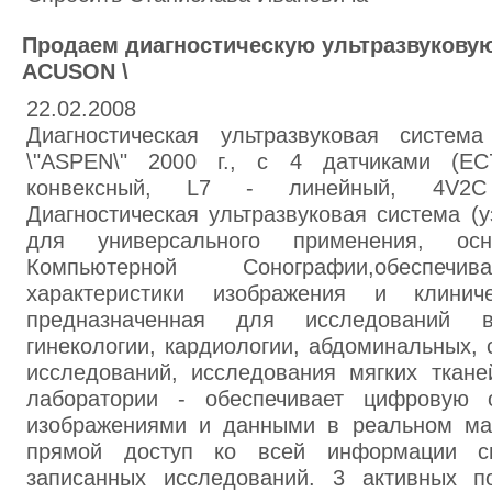
Продаем диагностическую ультразвуков
ACUSON \
22.02.2008
Диагностическая ультразвуковая сист
\"ASPEN\" 2000 г., с 4 датчиками (ЕС7
конвексный, L7 - линейный, 4V2C 
Диагностическая ультразвуковая система (у
для универсального применения, ос
Компьютерной Сонографии,обеспечи
характеристики изображения и клиниче
предназначенная для исследований в
гинекологии, кардиологии, абдоминальных, 
исследований, исследования мягких ткан
лаборатории - обеспечивает цифровую 
изображениями и данными в реальном ма
прямой доступ ко всей информации с
записанных исследований. 3 активных п