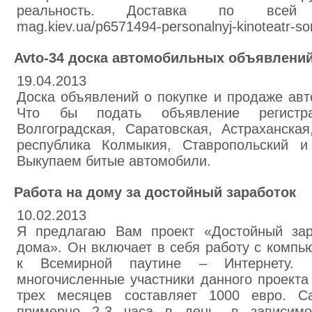
реальность. Доставка по всей Ук
mag.kiev.ua/p6571494-personalnyj-kinoteatr-so
Avto-34 доска автомобильных объявлени
19.04.2013
Доска объявлений о покупке и продаже авт
Что бы подать объявление регистра
Волгоградская, Саратовская, Астраханская
республика Колмыкия, Ставропольский и
Выкупаем битые автомобили.
Работа на дому за достойный заработок
10.02.2013
Я предлагаю Вам проект «Достойный зар
дома». Он включает в себя работу с комп
к Всемирной паутине – Интернету. К
многочисленные участники данного проекта
трех месяцев составляет 1000 евро. С
примерно 2-3 часа в день, в зависимо