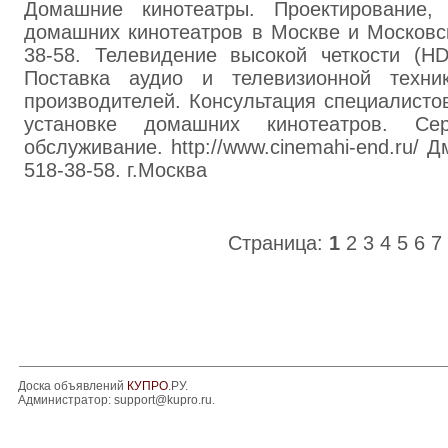
Домашние кинотеатры. Проектирование, 
домашних кинотеатров в Москве и Московск
38-58. Телевидение высокой четкости (HD
Поставка аудио и телевизионной техн
производителей. Консультация специалисто
установке домашних кинотеатров. Се
обслуживание. http://www.cinemahi-end.ru/ Д
518-38-58. г.Москва
Страница:
1
2
3
4
5
6
7
Доска объявлений
КУПРО
.РУ.
Администратор:
support@kupro.ru
.