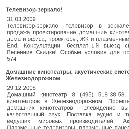
Телевизор-зеркало!
31.03.2009
Телевизор-зеркало, телевизор в зеркале
продажа проектирование домашние кинотеа
дома и офиса, проекторы, ЖК и плазменные ТВ
End. Консультации, бесплатный выезд сп
Весенние Скидки! Особые условия для по
574
Домашние кинотеатры, акустические сист
Железнодорожном
29.12.2008
Домашний кинотеатр 8 (495) 518-38-58.
кинотеатров в Железнодорожном. Проект
домашних кинотеатров. Телевидение выс
качественный звук. Поставка аудио и т
ведущих мировых производителей. Аку
Плазменные телевизоры, плазменные панели.