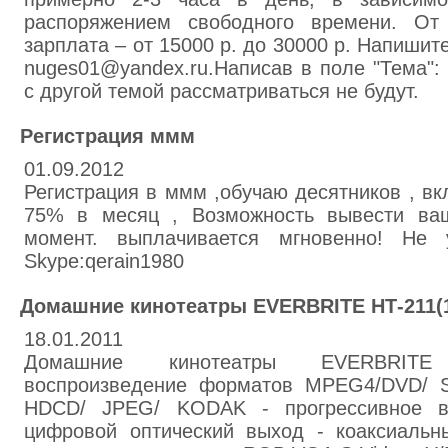
распоряжением свободного времени. От
зарплата – от 15000 р. до 30000 р. Напишите
nuges01@yandex.ru.Написав в поле "Тема":
с другой темой рассматриваться не будут.
Регистрация ммм
01.09.2012
Регистрация в ммм ,обучаю десятников , вк
75% в месяц , Возможность вывести ва
момент. выплачивается мгновенно! Не 
Skype:qerain1980
Домашние кинотеатры EVERBRITE НТ-211(
18.01.2011
Домашние кинотеатры EVERBRITE
воспроизведение форматов MPEG4/DVD/ 
HDCD/ JPEG/ KODAK - прогрессивное в
цифровой оптический выход - коаксиальн