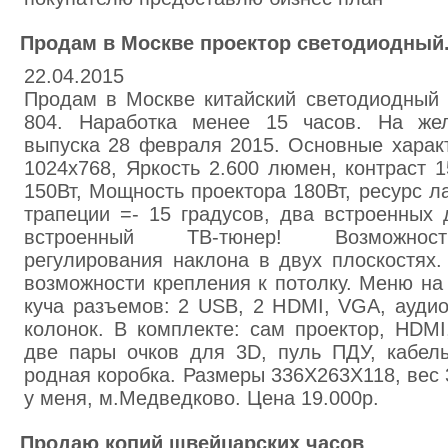
Продам в Москве проектор светодиодный
22.04.2015
Продам в Москве китайский светодиодный 
804. Наработка менее 15 часов. На жел
выпуска 28 февраля 2015. Основные харак
1024х768, Яркость 2.600 люмен, контраст 
150Вт, Мощность проектора 180Вт, ресурс л
трапеции =- 15 градусов, два встроенных 
встроенный ТВ-тюнер! Возможност
регулирования наклона в двух плоскостях.
возможности крепления к потолку. Меню на 
куча разъемов: 2 USB, 2 HDMI, VGA, ауди
колонок. В комплекте: сам проектор, HDMI
две пары очков для 3D, пуль ПДУ, кабель
родная коробка. Размеры 336Х263Х118, вес 3
у меня, м.Медведково. Цена 19.000р.
Продаю копий швейцарских часов