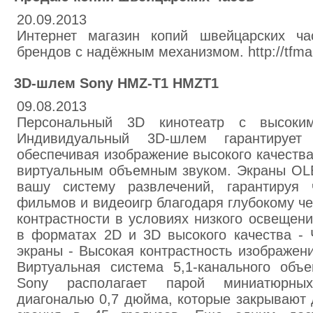
20.09.2013
Интернет магазин копий швейцарских ча
брендов с надёжным механизмом. http://tfmar
3D-шлем Sony HMZ-T1 HMZT1
09.08.2013
Персональный 3D кинотеатр с высоки
Индивидуальный 3D-шлем гарантирует 
обеспечивая изображение высокого качества
виртуальным объемным звуком. Экраны OL
вашу систему развлечений, гарантируя 
фильмов и видеоигр благодаря глубокому че
контрастности в условиях низкого освещен
в форматах 2D и 3D высокого качества - 
экраны - Высокая контрастность изображени
Виртуальная система 5,1-канального объ
Sony располагает парой миниатюрны
диагональю 0,7 дюйма, которые закрывают 