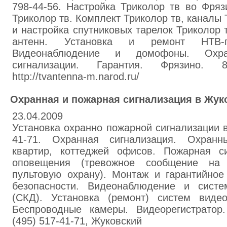
798-44-56. Настройка Триколор тв во Фря
Триколор тв. Комплект Триколор тв, каналы 
и настройка спутниковых тарелок Триколор 
антенн. Установка и ремонт НТВ-
Видеонаблюдение и домофоны. Охр
сигнализации. Гарантия. Фрязино. 
http://tvantenna-m.narod.ru/
Охранная и пожарная сигнализация в Жук
23.04.2009
Установка охранно пожарной сигнализации в
41-71. Охранная сигнализация. Охран
квартир, коттеджей офисов. Пожарная с
оповещения (тревожное сообщение на
пультовую охрану). Монтаж и гарантийное
безопасности. Видеонаблюдение и систе
(СКД). Установка (ремонт) систем виде
Беспроводные камеры. Видеорегистратор. ht
(495) 517-41-71, Жуковский