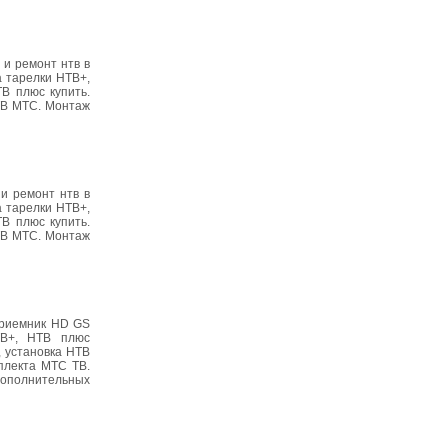
 и ремонт нтв в
 тарелки НТВ+,
В плюс купить.
 ТВ МТС. Монтаж
 и ремонт нтв в
 тарелки НТВ+,
В плюс купить.
 ТВ МТС. Монтаж
 приемник HD GS
ТВ+, НТВ плюс
, установка НТВ
плекта МТС ТВ.
 дополнительных