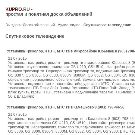
KUPRO
.RU
-
простая и понятная доска объявлений
Вы здесь:
Доска объявлений
-
Аудио, видео
-
Спутниковое телевидение
Спутниковое телевидение
Установка Триколор, НТВ +, МТС тв в микрорайоне Юрьевец 8 (903) 798
21.07.2015
Установка, настройка, ремонт триколор тв в микрорайоне Юрьевец.8 (
Установка спутникового приемника GS U210, GS U510 . Настройка реси
каналов триколор тв. Перепрошивка триколор тв, подключение Триколор
GS 8307, GS 8306, GS 8300, 8300N, 8300M, GS 8302, GS 8304, GS 93
обновление программного обеспечения). Замена спутниковой тарелки
Установка, подключение и настройка оборудования МТС. Установка (м
телеканалов НТВ-Плюс Лайт Запад. Установка НТВ-Плюс Лайт Запад. 
плюс купить, карты НТВ+. Установка и подключение тарелки НТВ-плюс HD, 
56, г. Владимир
Установка Триколор, НТВ +, МТС тв в Камешково 8 (903) 798-44-56
21.07.2015
Установка, настройка, ремонт триколор тв в Камешково.8 (903) 798-4
спутникового приемника GS U210, GS U510 . Настройка ресивера трик
триколор тв. Перепрошивка триколор тв, подключение Триколор тв. Ремо
GS 8306, GS 8300, 8300N, 8300M, GS 8302, GS 8304, GS 9303, DRE 73