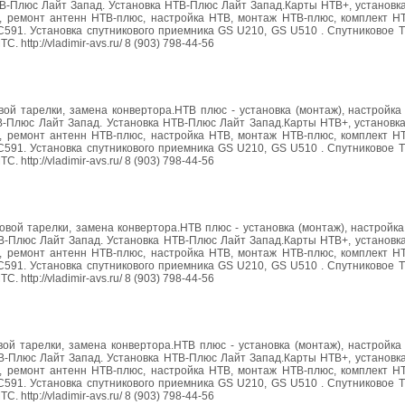
В-Плюс Лайт Запад. Установка НТВ-Плюс Лайт Запад.Карты НТВ+, установка
 ремонт антенн НТВ-плюс, настройка НТВ, монтаж НТВ-плюс, комплект НТ
 C591. Установка спутникового приемника GS U210, GS U510 . Спутниковое
http://vladimir-avs.ru/ 8 (903) 798-44-56
вой тарелки, замена конвертора.НТВ плюс - установка (монтаж), настройка
В-Плюс Лайт Запад. Установка НТВ-Плюс Лайт Запад.Карты НТВ+, установка
 ремонт антенн НТВ-плюс, настройка НТВ, монтаж НТВ-плюс, комплект НТ
 C591. Установка спутникового приемника GS U210, GS U510 . Спутниковое
http://vladimir-avs.ru/ 8 (903) 798-44-56
овой тарелки, замена конвертора.НТВ плюс - установка (монтаж), настройка
В-Плюс Лайт Запад. Установка НТВ-Плюс Лайт Запад.Карты НТВ+, установка
 ремонт антенн НТВ-плюс, настройка НТВ, монтаж НТВ-плюс, комплект НТ
 C591. Установка спутникового приемника GS U210, GS U510 . Спутниковое
http://vladimir-avs.ru/ 8 (903) 798-44-56
вой тарелки, замена конвертора.НТВ плюс - установка (монтаж), настройка
В-Плюс Лайт Запад. Установка НТВ-Плюс Лайт Запад.Карты НТВ+, установка
 ремонт антенн НТВ-плюс, настройка НТВ, монтаж НТВ-плюс, комплект НТ
 C591. Установка спутникового приемника GS U210, GS U510 . Спутниковое
http://vladimir-avs.ru/ 8 (903) 798-44-56