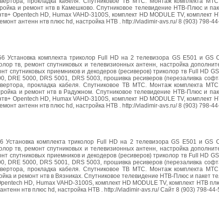
нвертора, прокладка кабеля. Спутниковое ТВ МТС. Монтаж комплекта МТС 
тройка и ремонт нтв в Камешково. Спутниковое телевидение НТВ-Плюс и па
нтв+ Opentech HD, Humax VAHD-3100S, комплект HD MODULE TV, комплект НТ
т антенн нтв плюс hd, настройка НТВ . http://vladimir-avs.ru/ 8 (903) 798-44
-56 Установка комплекта триколор Full HD на 2 телевизора GS E501 и GS 
олор тв, ремонт спутниковых и телевизионных антенн, настройка дополнит
нт спутниковых приемников и декодеров (ресиверов) триколор тв Full HD GS
00, DRE 5000, DRS 5001, DRS 5003, прошивка ресиверов (перезаливка софт
нвертора, прокладка кабеля. Спутниковое ТВ МТС. Монтаж комплекта МТС 
тройка и ремонт нтв в Радужном. Спутниковое телевидение НТВ-Плюс и пак
нтв+ Opentech HD, Humax VAHD-3100S, комплект HD MODULE TV, комплект НТ
т антенн нтв плюс hd, настройка НТВ . http://vladimir-avs.ru/ 8 (903) 798-44
-56 Установка комплекта триколор Full HD на 2 телевизора GS E501 и GS 
олор тв, ремонт спутниковых и телевизионных антенн, настройка дополнит
нт спутниковых приемников и декодеров (ресиверов) триколор тв Full HD GS
00, DRE 5000, DRS 5001, DRS 5003, прошивка ресиверов (перезаливка софт
нвертора, прокладка кабеля. Спутниковое ТВ МТС. Монтаж комплекта МТС 
ойка и ремонт нтв в Вязниках. Спутниковое телевидение НТВ-Плюс и пакет т
Opentech HD, Humax VAHD-3100S, комплект HD MODULE TV, комплект НТВ плю
нн нтв плюс hd, настройка НТВ . http://vladimir-avs.ru/ Сайт 8 (903) 798-44-