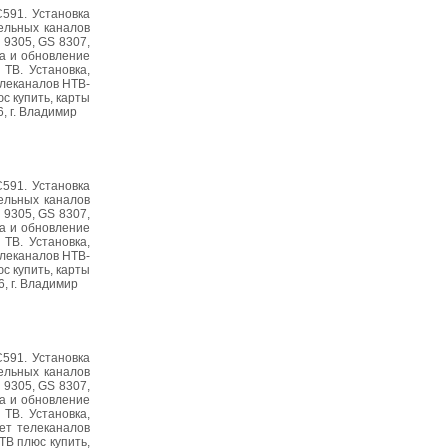
C591. Установка
ельных каналов
 9305, GS 8307,
а и обновление
ТВ. Установка,
елеканалов НТВ-
с купить, карты
6, г. Владимир
C591. Установка
ельных каналов
 9305, GS 8307,
а и обновление
ТВ. Установка,
елеканалов НТВ-
с купить, карты
6, г. Владимир
C591. Установка
ельных каналов
 9305, GS 8307,
а и обновление
ТВ. Установка,
ет телеканалов
В плюс купить,