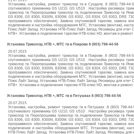
21.07.2015
Установка, настройка, ремонт триколор тв в Суздале. 8 (903) 798-44
спутникового приемника GS U210, GS U510 . Настройка ресивера трик
триколор тв. Перепрошивка триколор тв, подключение Триколор тв. Ремо
GS 8306, GS 8300, 8300N, 8300M, GS 8302, GS 8304, GS 9303, DRE 73
программного обеспечения). Замена спутниковой тарелки, замена ко
подключение и настройка оборудования МТС. Установка (монтаж), настр
Плюс Лайт Запад. Установка НТВ-Плюс Лайт Запад. Ресиверы для нтв+ 
НТВ+. Установка и подключение тарелки НТВ-плюс HD, монтаж и ремонт анте
Установка Триколор, НТВ +, МТС тв в Покрове 8 (903) 798-44-56
20.07.2015
Установка, настройка, ремонт триколор тв в Покрове. 8 (903) 798-44
спутникового приемника GS U210, GS U510 . Настройка ресивера трик
триколор тв. Перепрошивка триколор тв, подключение Триколор тв. Ремо
GS 8306, GS 8300, 8300N, 8300M, GS 8302, GS 8304, GS 9303, DRE 73
программного обеспечения). Замена спутниковой тарелки, замена ко
подключение и настройка оборудования МТС. Установка (монтаж), настр
Плюс Лайт Запад. Установка НТВ-Плюс Лайт Запад. Ресиверы для нтв+ 
НТВ+. Установка и подключение тарелки НТВ-плюс HD, монтаж и ремонт анте
Установка Триколор, НТВ +, МТС тв в Петушках 8 (903) 798-44-56
20.07.2015
Установка, настройка, ремонт триколор тв в Петушках .8 (903) 798-4
спутникового приемника GS U210, GS U510 . Настройка ресивера трик
триколор тв. Перепрошивка триколор тв, подключение Триколор тв. Ремо
GS 8306, GS 8300, 8300N, 8300M, GS 8302, GS 8304, GS 9303, DRE 73
программного обеспечения). Замена спутниковой тарелки, замена ко
подключение и настройка оборудования МТС. Установка (монтаж), нас
НТВ-Плюс Лайт Запад. Установка НТВ-Плюс Лайт Запад. Ресиверы для 