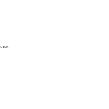
а все.