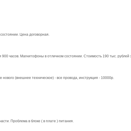
 состоянии. Цена договорная.
900 часов. Магнитофоны в отличном состоянии. Стоимость 190 тыс. рублей з
ового (внешнее техническое) - все провода, инструкция - 10000р.
ти. Проблема в блоке ( в плате ) питания.