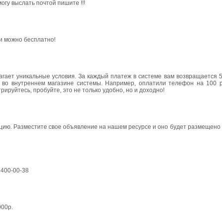
огу выслать почтой пишите !!!
 и можно бесплатно!
агает уникальные условия. За каждый платеж в системе вам возвращается 
и во внутреннем магазине системы. Например, оплатили телефон на 100 р
ируйтесь, пробуйте, это не только удобно, но и доходно!
кцию. Разместите свое объявление на нашем ресурсе и оно будет размещено
 400-00-38
000р.