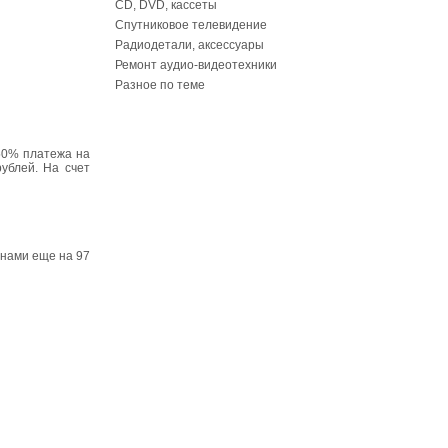
CD, DVD, кассеты
Спутниковое телевидение
Радиодетали, аксессуары
Ремонт аудио-видеотехники
Разное по теме
50% платежа на
ублей. На счет
 нами еще на 97