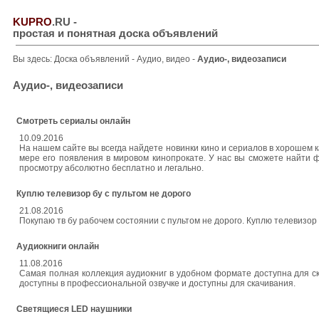
KUPRO
.RU
-
простая и понятная доска объявлений
Вы здесь:
Доска объявлений
-
Аудио, видео
-
Аудио-, видеозаписи
Аудио-, видеозаписи
Смотреть сериалы онлайн
10.09.2016
На нашем сайте вы всегда найдете новинки кино и сериалов в хорошем
мере его появления в мировом кинопрокате. У нас вы сможете найти
просмотру абсолютно бесплатно и легально.
Куплю телевизор бу с пультом не дорого
21.08.2016
Покупаю тв бу рабочем состоянии с пультом не дорого. Куплю телевизор
Аудиокниги онлайн
11.08.2016
Самая полная коллекция аудиокниг в удобном формате доступна для ск
доступны в профессиональной озвучке и доступны для скачивания.
Светящиеся LED наушники