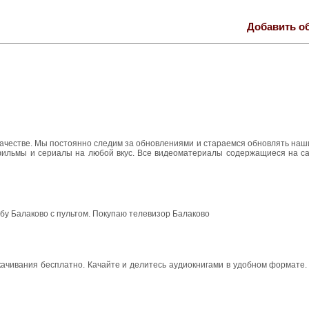
Добавить о
 качестве. Мы постоянно следим за обновлениями и стараемся обновлять на
 фильмы и сериалы на любой вкус. Все видеоматериалы содержащиеся на са
 бу Балаково с пультом. Покупаю телевизор Балаково
ачивания бесплатно. Качайте и делитесь аудиокнигами в удобном формате.