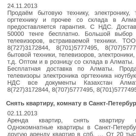
24.11.2013
Продаём бытовую технику, электронику, т
оргтехнику и прочее со склада в Алм
предоставляется гарантия. С НДС. Доста
50000 тенге бесплатно. Большой выбор 
телевизоров, встраиваемой техники. ТOO
8(727)3172844, 8(701)5777495, 8(707)5
бытовой техники, телевизоров, электроники, 
т.д. Оптом и в розницу со склада в Алматы
Бесплатная доставка по Алматы. Прод
телевизоры электроника оргтехника ноутбу
НДС все документы Казахстан Алмат
8(727)3172844, 8(707)5777495, 8(701)577749
Снять квартиру, комнату в Санкт-Петербур
02.11.2013
Аренда квартир, снять квартиру в 
Oднокомнатные квартиры в Санкт-Петербу
другую аренду квартир в спб. … От 20 тыс.