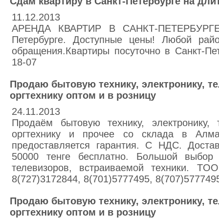
Сдам квартиру в Санкт-Петербурге на дл
11.12.2013
АРЕНДА КВАРТИР В САНКТ-ПЕТЕРБУРГЕ. 
Петербурге. Доступные цены! Любой рай
обращения.Квартиры посуточно в Санкт-Пете
18-07
Продаю бытовую технику, электронику, те
оргтехнику оптом и в розницу
24.11.2013
Продаём бытовую технику, электронику, т
оргтехнику и прочее со склада в Алм
предоставляется гарантия. С НДС. Доста
50000 тенге бесплатно. Большой выбор 
телевизоров, встраиваемой техники. ТOO
8(727)3172844, 8(701)5777495, 8(707)577749
Продаю бытовую технику, электронику, те
оргтехнику оптом и в розницу