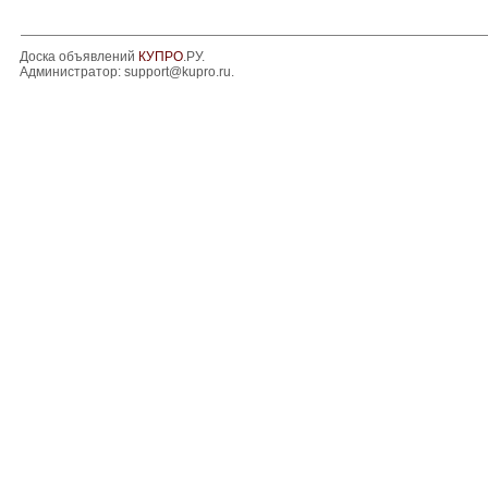
Доска объявлений
КУПРО
.РУ.
Администратор:
support@kupro.ru
.