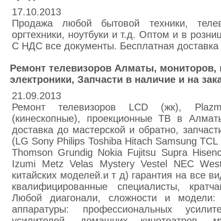
17.10.2013
Продажа любой бытовой техники, телеви
оргтехники, ноутбуки и т.д. Оптом и в розни
С НДС все документы. Бесплатная доставка
Ремонт телевизоров Алматы, мониторов, 
электроники, Запчасти в наличие и на зака
21.09.2013
Ремонт телевизоров LCD (жк), Plaz
(кинескопные), проекционные ТВ в Алматы
доставка до мастерской и обратно, запчаст
(LG Sony Philips Toshiba Hitach Samsung TCL
Thomson Grundig Nokia Fujitsu Supra Hisen
Izumi Metz Velas Mystery Vestel NEC Wes
китайских моделей.и т д) гарантия на все ви
квалифицированные специалисты, кратч
Любой диагонали, сложности и модели:
аппаратуры: профессиональных усилит
усилителей, домашних кинотеатров, м