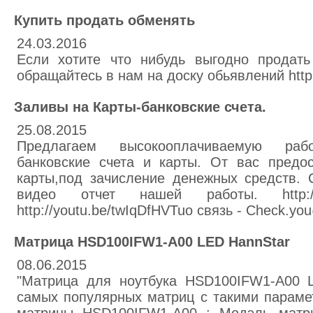
Купить продать обменять
24.03.2016
Если хотите что нибудь выгодно продать
обращайтесь в нам на доску обьявлений http:
Заливы на Карты-банковские счета.
25.08.2015
Предлагаем высокооплачиваемую раб
банковские счета и карты. От вас предос
карты,под зачисление денежных средств. 
видео отчет нашей работы. http://yo
http://youtu.be/twIqDfHVTuo связь - Check.y
Матрица HSD100IFW1-A00 LED HannStar
08.06.2015
"Матрица для ноутбука HSD100IFW1-A00 
самых популярных матриц с такими параме