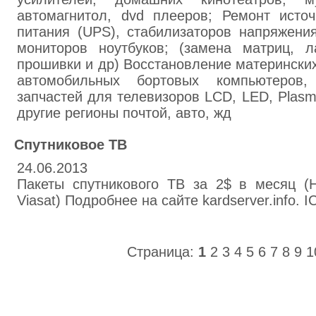
автомагнитол, dvd плееров; Ремонт источ
питания (UPS), стабилизаторов напряжени
мониторов ноутбуков; (замена матриц, л
прошивки и др) Восстановление материнских
автомобильных бортовых компьютеров,
запчастей для телевизоров LCD, LED, Plasm
другие регионы почтой, авто, жд
Спутниковое ТВ
24.06.2013
Пакеты спутникового ТВ за 2$ в месяц (
Viasat) Подробнее на сайте kardserver.info. 
Страница:
1
2
3
4
5
6
7
8
9
1