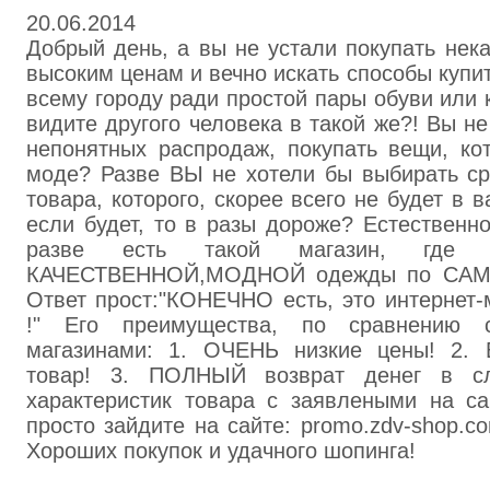
20.06.2014
Добрый день, а вы не устали покупать нек
высоким ценам и вечно искать способы купи
всему городу ради простой пары обуви или 
видите другого человека в такой же?! Вы не
непонятных распродаж, покупать вещи, ко
моде? Разве ВЫ не хотели бы выбирать ср
товара, которого, скорее всего не будет в 
если будет, то в разы дороже? Естественно
разве есть такой магазин, где
КАЧЕСТВЕННОЙ,МОДНОЙ одежды по САМ
Ответ прост:"КОНЕЧНО есть, это интернет-м
!" Его преимущества, по сравнению с
магазинами: 1. ОЧЕНЬ низкие цены! 2. 
товар! 3. ПОЛНЫЙ возврат денег в сл
характеристик товара с заявлеными на са
просто зайдите на сайте: promo.zdv-shop.c
Хороших покупок и удачного шопинга!