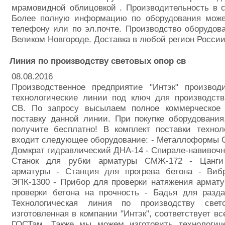
мрамовидной облицовкой . Производительность в с
Более полную информацию по оборудования може
телефону или по эл.почте. Производство оборудов
Великом Новгороде. Доставка в любой регион России
Линия по производству световых опор св
08.08.2016
Производственное предприятие "Интэк" производ
технологические линии под ключ для производств
СВ. По запросу высылаем полное коммерческое
поставку данной линии. При покупке оборудовани
получите бесплатно! В комплект поставки технол
входит следующее оборудование: - Металлоформы С
Домкрат гидравлический ДНА-14 - Спирале-навивоч
Станок для рубки арматуры СМЖ-172 - Цанг
арматуры - Станция для прогрева бетона - Виб
ЭПК-1300 - Прибор для проверки натяжения армат
проверки бетона на прочность - Бадья для раз
Технологическая линия по производству све
изготовленная в компании "Интэк", соответствует 
ГОСТам. Также мы можем изготовить технологи