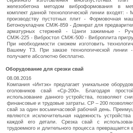
серийного изготовления многопустотных плит
железобетона методом виброформования в ме
комплект данной технологической линии входят: -
производству пустотных плит - Формовочная м
Бетоноукладчик СМЖ-859 - Домкрат для предварите
арматурных стержней - Цанги зажимные - Руч
СМЖ-225 - Вибростол СМЖ-500 - Виброплита пригр
При необходимости сможем изготовить технологи
Вашему ТЗ. При заказе технологической линии 
получаете абсолютно бесплатно.
Оборудование для срезки свай
08.08.2016
Компания «Интэк» предлагает уникальное оборудо
оголовников свай «Ср-200». Благодаря просто
использование данного устройства, позволяют сн
финансовые и трудовые затраты. СР – 200 позволяют
свай за один восьмичасовой рабочий день. Преим
являются исключительная надежность устройства 
каждой его детали. Срезка свай с использова
трудоемкого и длительного процесса превращается