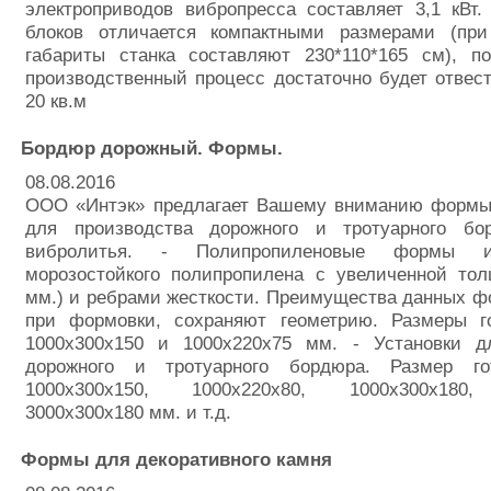
электроприводов вибропресса составляет 3,1 кВт
блоков отличается компактными размерами (пр
габариты станка составляют 230*110*165 см), п
производственный процесс достаточно будет отвес
20 кв.м
Бордюр дорожный. Формы.
08.08.2016
ООО «Интэк» предлагает Вашему вниманию формы
для производства дорожного и тротуарного бо
вибролитья. - Полипропиленовые формы и
морозостойкого полипропилена с увеличенной тол
мм.) и ребрами жесткости. Преимущества данных фо
при формовки, сохраняют геометрию. Размеры г
1000х300х150 и 1000х220х75 мм. - Установки д
дорожного и тротуарного бордюра. Размер го
1000х300х150, 1000х220х80, 1000х300х180,
3000х300х180 мм. и т.д.
Формы для декоративного камня