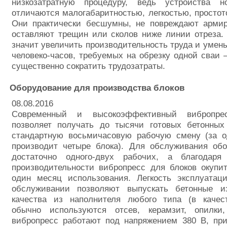
низкозатратную процедуру, ведь устройства н
отличаются малогабаритностью, легкостью, простот
Они практически бесшумны, не повреждают армир
оставляют трещин или сколов ниже линии отреза.
значит увеличить производительность труда и умен
человеко-часов, требуемых на обрезку одной сваи –
существенно сократить трудозатраты.
Оборудование для производства блоков
08.08.2016
Современный и высокоэффективный вибропре
позволяет получать до тысячи готовых бетонных
стандартную восьмичасовую рабочую смену (за о
производит четыре блока). Для обслуживания обо
достаточно одного-двух рабочих, а благодаря
производительности вибропресс для блоков окупи
один месяц использования. Легкость эксплуатац
обслуживании позволяют выпускать бетонные и
качества из наполнителя любого типа (в качес
обычно используются отсев, керамзит, опилки
вибропресс работают под напряжением 380 В, пр