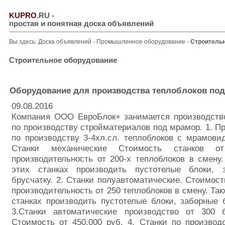
KUPRO
.RU
-
простая и понятная доска объявлений
Вы здесь:
Доска объявлений
-
Промышленное оборудование
-
Строитель
Строительное оборудование
Оборудование для производства теплоблоков под 
09.08.2016
Компания ООО ЕвроБлок+ занимается производств
по производству стройматериалов под мрамор. 1. П
по производству 3-4хл.сл. теплоблоков с мрамови
Станки механические Стоимость станков от
производительность от 200-х теплоблоков в смену
этих станках производить пустотелые блоки, 
брусчатку. 2. Станки полуавтоматические. Стоимость
производительность от 250 теплоблоков в смену. Так
станках производить пустотелые блоки, заборные б
3.Станки автоматические производство от 300 
Стоимость от 450.000 руб. 4. Станки по производ