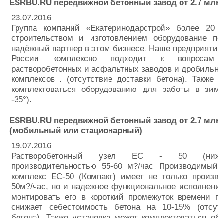
ESRBU.RU передвижной бетонный завод от 2.7 мл
23.07.2016
Группа компаний «Екатеринодарстрой» более 20
строительством и изготовлением оборудование
надёжный партнер в этом бизнесе. Наше предприяти
России комплексно подходит к вопросам 
растворобетонных и асфальтных заводов и дробиль
комплексов . (отсутствие доставки бетона). Также
комплектоваться оборудованию для работы в зи
-35°).
ESRBU.RU передвижной бетонный завод от 2.7 мл
(мобильный или стационарный)
19.07.2016
Растворобетонный узел ЕС - 50 (нижн
производительностью 55-60 м?/час Производимы
комплекс ЕС-50 (Компакт) имеет не только произ
50м?/час, но и надежное функциональное исполнени
монтировать его в короткий промежуток времени 
снижает себестоимость бетона на 10-15% (отсу
бетона). Также установка может комплектоваться 