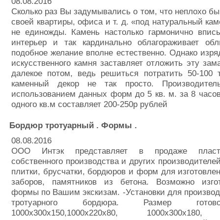
08.08.2016
Сколько раз Вы задумывались о том, что неплохо б
своей квартиры, офиса и т. д. «под натуральный кам
не единожды. Камень настолько гармонично впис
интерьер и так кардинально облагораживает об
подобное желание вполне естественно. Однако изря
искусственного камня заставляет отложить эту за
далекое потом, ведь решиться потратить 50-100 
каменный декор не так просто. Производител
использованием данных форм до 5 кв. м. за 8 часо
одного кв.м составляет 200-250р рублей
Бордюр тротуарный . Формы .
08.08.2016
ООО Интэк представляет в продаже плас
собственного производства и других производителей
плитки, брусчатки, бордюров и форм для изготовле
заборов, памятников из бетона. Возможно изг
формы по Вашим экскизам. -Установки для производ
тротуарного бордюра. Размер готов
1000х300х150,1000х220х80, 1000х300х180, 