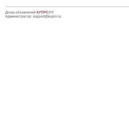
Доска объявлений
КУПРО
.РУ.
Администратор:
support@kupro.ru
.