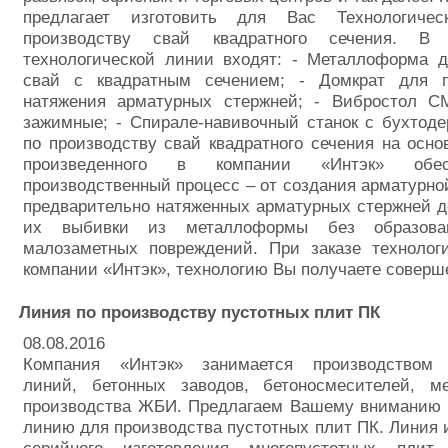
предлагает изготовить для Вас Технологич
производству свай квадратного сечения. В
технологической линии входят: - Металлоформа д
свай с квадратным сечением; - Домкрат для п
натяжения арматурных стержней; - Вибростол С
зажимные; - Спирале-навивочный станок с бухтод
по производству свай квадратного сечения на осно
произведенного в компании «Интэк» обе
производственный процесс – от создания арматурной
предварительно натяженных арматурных стержней д
их выбивки из металлоформы без образован
малозаметных повреждений. При заказе технолог
компании «Интэк», технологию Вы получаете соверш
Линия по производству пустотных плит ПК
08.08.2016
Компания «Интэк» занимается производством т
линий, бетонных заводов, бетоносмесителей, 
производства ЖБИ. Предлагаем Вашему вниманию 
линию для производства пустотных плит ПК. Линия 