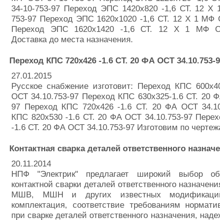
34-10-753-97 Переход ЭПС 1420х820 -1,6 СТ. 12 Х
753-97 Переход ЭПС 1620х1020 -1,6 СТ. 12 Х 1 МФ 
Переход ЭПС 1620х1420 -1,6 СТ. 12 Х 1 МФ ОС
Доставка до места назначения.
Переход КПС 720х426 -1.6 СТ. 20 ФА ОСТ 34.10.753-
27.01.2015
Русское снабжение изготовит: Переход КПС 600х4
ОСТ 34.10.753-97 Переход КПС 630х325-1.6 СТ. 20 Ф
97 Переход КПС 720х426 -1.6 СТ. 20 ФА ОСТ 34.1
КПС 820х530 -1.6 СТ. 20 ФА ОСТ 34.10.753-97 Пере
-1.6 СТ. 20 ФА ОСТ 34.10.753-97 Изготовим по чертеж
Контактная сварка деталей ответственного назнач
20.11.2014
НПФ "Электрик" предлагает широкий выбор об
контактной сварки деталей ответственного назначени
МШВ, МШН и других известных модификаций
комплектация, соответствие требованиям нормати
при сварке деталей ответственного назначения, наде