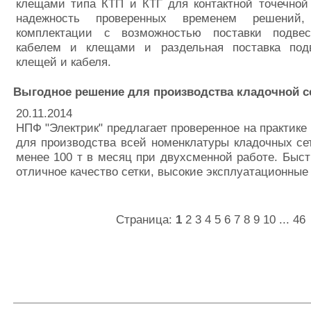
клещами типа КТП и КТГ для контактной точечной
надежность проверенных временем решений,
комплектации с возможностью поставки подв
кабелем и клещами и раздельная поставка под
клещей и кабеля.
Выгодное решение для производства кладочной с
20.11.2014
НПФ "Электрик" предлагает проверенное на практике 
для производства всей номенклатуры кладочных се
менее 100 т в месяц при двухсменной работе. Быст
отличное качество сетки, высокие эксплуатационные
Страница:
1
2
3
4
5
6
7
8
9
10
...
46