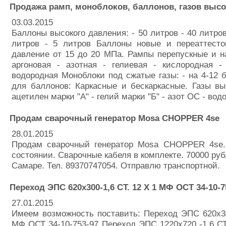
Продажа рамп, моноблоков, баллонов, газов высо
03.03.2015
Баллоны высокого давления: - 50 литров - 40 литров
литров - 5 литров Баллоны новые и переаттесто
давление от 15 до 20 МПа. Рампы перепускные и н
аргоновая - азотная - гелиевая - кислородная -
водородная Моноблоки под сжатые газы: - на 4-12
для баллонов: Каркасные и бескаркасные. Газы вы
ацетилен марки "А" - гелий марки "Б" - азот ОС - вод
Продам сварочный генератор Mosa CHOPPER 4se
28.01.2015
Продам сварочный генератор Mosa CHOPPER 4se.
состоянии. Сварочные кабеля в комплекте. 70000 руб
Самаре. Тел. 89370747054. Отправлю транспортной.
Переход ЭПС 620х300-1,6 СТ. 12 Х 1 МФ ОСТ 34-10-7
27.01.2015
Имеем возможность поставить: Переход ЭПС 620х30
МФ ОСТ 34-10-753-97 Переход ЭПС 1220х720 -1,6 С