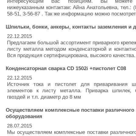
интересующим Вас позициям. Вы можете 
нижеуказанным контактам: Айна Анатольевна, тел.: (8
58-51, 3-56-87 . Так же информацию можно посмотрет
Шпильки, бонки, анкеры, контакты заземления и д
22.12.2015
Предлагаем большой ассортимент приварного крепеж
листу металла методом конденсаторной и контактно
Вся продукция сертифицирована, высокого качества.
Конденсаторная сварка СD 1502i +пистолет C08
22.12.2015
Источник тока и пистолет для приваривания ш
элементов к листу металла. Приварка шпилек, 
гвоздей и т.п. диаметр до 8 мм
Осуществляем комплексные поставки различног
оборудования
28.07.2015
Мы осуществляем комплексные поставки различног