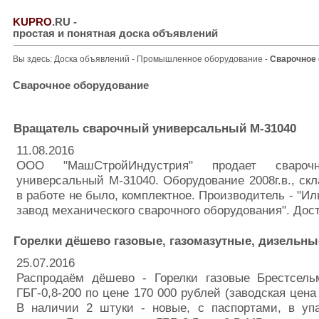
KUPRO
.RU
-
простая и понятная доска объявлений
Вы здесь:
Доска объявлений
-
Промышленное оборудование
-
Сварочное
Сварочное оборудование
Вращатель сварочный универсальный М-31040
11.08.2016
ООО "МашСтройИндустрия" продает свароч
универсальный М-31040. Оборудование 2008г.в., скл
в работе не было, комплектное. Производитель - "И
завод механического сварочного оборудования". Дост
Горелки дёшево газовые, газомазутные, дизельны
25.07.2016
Распродаём дёшево - Горелки газовые Брестсел
ГБГ-0,8-200 по цене 170 000 рублей (заводская цена
В наличии 2 штуки - новые, с паспортами, в упа