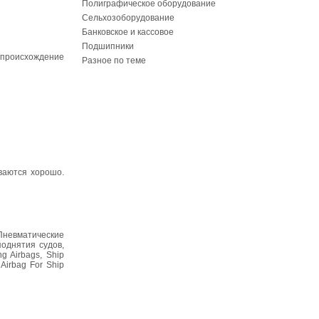
Полиграфическое оборудование
Сельхозоборудование
Банковское и кассовое
Подшипники
 происхождение
Разное по теме
ваются хорошо.
Пневматические
однятия судов,
ng Airbags, Ship
 Airbag For Ship