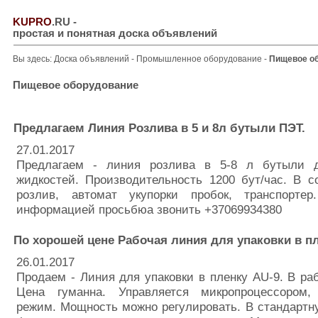
KUPRO
.RU
-
простая и понятная доска объявлений
Вы здесь:
Доска объявлений
-
Промышленное оборудование
-
Пищевое о
Пищевое оборудование
Предлагаем Линия Розлива в 5 и 8л бутыли ПЭТ.
27.01.2017
Предлагаем - линия розлива в 5-8 л бутыли д
жидкостей. Производительность 1200 бут/час. В 
розлив, автомат укупорки пробок, транспорте
информацией просьбюа звонить +37069934380
По хорошей цене Рабочая линия для упаковки в пл
26.01.2017
Продаем - Линия для упаковки в пленку AU-9. В ра
Цена гуманна. Управляется микропроцессором,
режим. Мощность можно регулировать. В стандарт