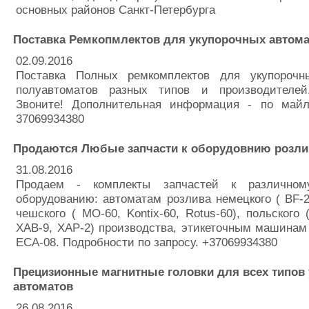
основных районов Санкт-Петербурга
Поставка Ремкопмлектов для укупорочных автома
02.09.2016
Поставка Полных ремкомплектов для укупорочн
полуавтоматов разных типов и производителей
Звоните! Дополнительная информация - по май
37069934380
Продаются Любые запчасти к оборудовнию розли
31.08.2016
Продаем - комплекты запчастей к различном
оборудованию: автоматам розлива немецкого ( BF-24
чешского ( МО-60, Kontix-60, Rotus-60), польского 
XAB-9, XAP-2) производства, этикеточным машинам
ECA-08. Подробности по запросу. +37069934380
Прецизионные магнитные головки для всех типов
автоматов
26.08.2016