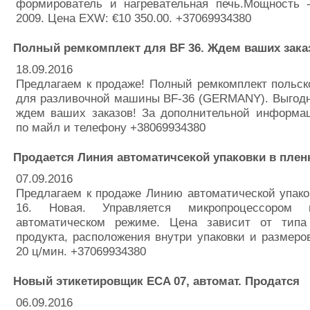
формирователь и нагревательная печь.Мощность -
2009. Цена EXW: €10 350.00. +37069934380
Полный ремкомплект для BF 36. Ждем ваших зака
18.09.2016
Предлагаем к продаже! Полный ремкомплект польск
для разливочной машины BF-36 (GERMANY). Выгодн
ждем ваших заказов! За дополнительной информа
по майл и телефону +38069934380
Продается Линия автоматичсекой упаковки в пленк
07.09.2016
Предлагаем к продаже Линию автоматической упако
16. Новая. Управляется микропроцессором
автоматическом режиме. Цена зависит от типа
продукта, расположения внутри упаковки и размеро
20 ц/мин. +37069934380
Новый этикетировщик ECA 07, автомат. Продатся
06.09.2016