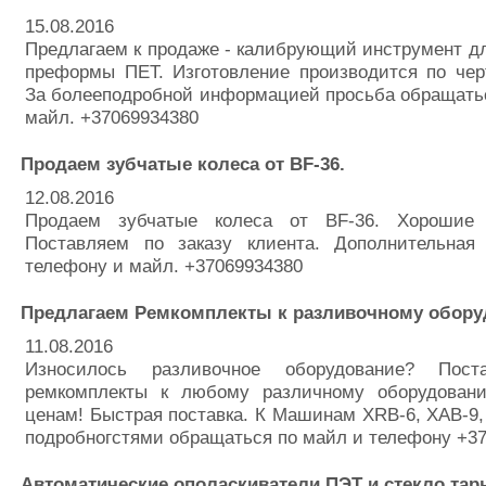
15.08.2016
Предлагаем к продаже - калибрующий инструмент дл
преформы ПЕТ. Изготовление производится по чер
За болееподробной информацией просьба обращать
майл. +37069934380
Продаем зубчатые колеса от BF-36.
12.08.2016
Продаем зубчатые колеса от BF-36. Хорошие
Поставляем по заказу клиента. Дополнительна
телефону и майл. +37069934380
Предлагаем Ремкомплекты к разливочному обору
11.08.2016
Износилось разливочное оборудование? Пос
ремкомплекты к любому различному оборудован
ценам! Быстрая поставка. К Машинам XRB-6, XAB-9, B
подробногстями обращаться по майл и телефону +3
Автоматические ополаскиватели ПЭТ и стекло тар