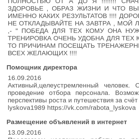
ПОЛНОСТЬЮ ОТ А ДО Я !!!!!!!! СН
ЗДОРОВЬЕ , ОБРАЗ ЖИЗНИ И ЧТО ВЫ
ИМЕННО КАКИХ РЕЗУЛЬТАТОВ !!!! ДОР
НЕ ОТКЛАДЫВАЙТЕ НА ЗАВТРА , МОЙ 
,- " ПОБЕДА ДЛЯ ТЕХ КОМУ ОНА НУ
ТРЕНИРОВКА ОЧЕНЬ УДОБНА ДЛЯ ТЕХ 
ТО ПРИЧИНАМ ПОСЕЩАТЬ ТРЕНАЖЕРНЫЙ
ВСЕХ ЖЕЛАЮЩИХ !!!!
Помощник директора
16.09.2016
Активный,целеустремленный человек.
проведение отбора персонала. Возможн
перспективы роста и путешествия за счёт
lyskova1989 https://vk.com/rabota_lyskova
Размещение объявлений в интернет
13.09.2016