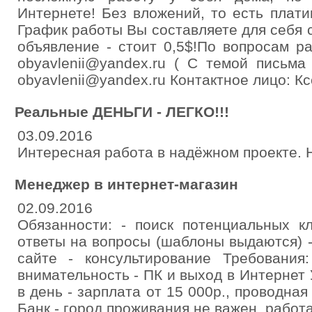
Интернете! Без вложений, то есть плат
График работы Вы составляете для себя
объявление - стоит 0,5$!По вопросам р
obyavlenii@yandex.ru ( С темой письма
obyavlenii@yandex.ru Контактное лицо: К
Реальные ДЕНЬГИ - ЛЕГКО!!!
03.09.2016
Интересная работа в надёжном проекте. 
Менеджер в интернет-магазин
02.09.2016
Обязанности: - поиск потенциальных кл
ответы на вопросы (шаблоны выдаются) 
сайте - консультирование Требования:
внимательность - ПК и выход в Интернет 
в день - зарплата от 15 000р., проводна
Банк - город проживания не важен, работ