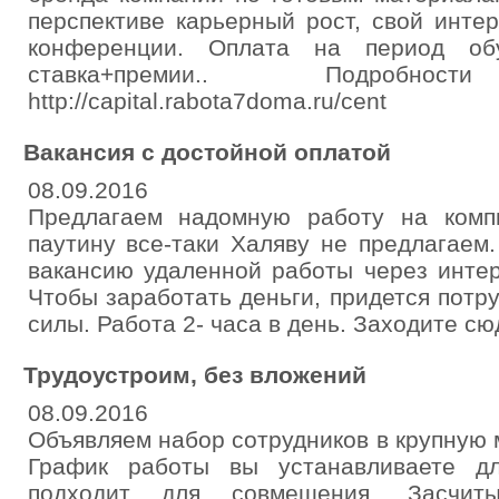
перспективе карьерный рост, свой инте
конференции. Оплата на период обу
ставка+премии.. Подроб
http://capital.rabota7doma.ru/cent
Вакансия с достойной оплатой
08.09.2016
Предлагаем надомную работу на комп
паутину все-таки Халяву не предлагае
вакансию удаленной работы через интер
Чтобы заработать деньги, придется потру
силы. Работа 2- часа в день. Заходите сюда 
Трудоустроим, без вложений
08.09.2016
Объявляем набор сотрудников в крупную
График работы вы устанавливаете д
подходит для совмещения. Засчиты