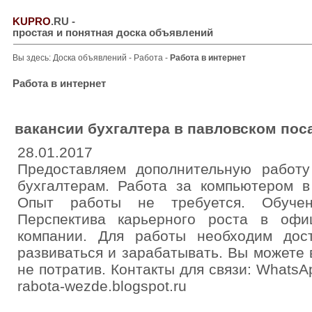
KUPRO
.RU
-
простая и понятная доска объявлений
Вы здесь:
Доска объявлений
-
Работа
-
Работа в интернет
Работа в интернет
вакансии бухгалтера в павловском пос
28.01.2017
Предоставляем дополнительную работ
бухгалтерам. Работа за компьютером в
Опыт работы не требуется. Обучен
Перспектива карьерного роста в офи
компании. Для работы необходим дос
развиваться и зарабатывать. Вы можете 
не потратив. Контакты для связи: WhatsAp
rabota-wezde.blogspot.ru