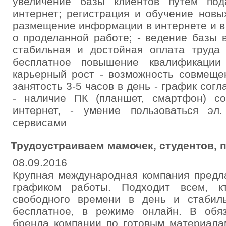
увеличение базы клиентов путем по
интернет; регистрация и обучение новы
размещение информации в интернете и в 
о проделанной работе; - ведение базы в
стабильная и достойная оплата труда 
бесплатное повышение квалификации
карьерный рост - возможность совмеще
занятость 3-5 часов в день - график сог
- наличие ПК (планшет, смартфон) с
интернет, - умение пользоваться эл
сервисами
Трудоустраиваем мамочек, студентов, 
08.09.2016
Крупная международная компания предл
графиком работы. Подходит всем, к
свободного времени в день и стабил
бесплатное, в режиме онлайн. В обя
бренда компании по готовым материала