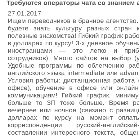
Требуются операторы чата со знанием 
27.01.2017
Ищем переводчиков в брачное агентство
будете знать культуру разных стран 
полезные знакомства! Гибкий график раб
в долларах по курсу! 3-х дневное обуче
иностранцами — это легко и приб
сотрудников); Много сайтов на выбор (
Удобные программы по облегчению раб
английского языка intermediate или adva
Условия работы: дистанционная работа 
офисе), обучение в офисе или онлай
коммуникациям! Гибкий график, миним
больше то ЗП тоже больше. Время ра
вечернее или ночное (связано с разниц
долларах по курсу на момент оплаты
корреспонденции русский-английс
составлении интересного текста, обще