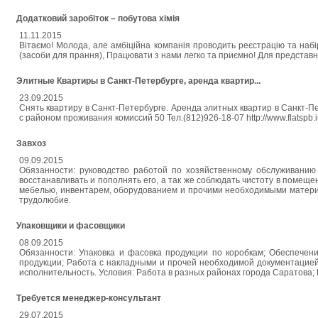
Додатковий заробіток – побутова хімія
11.11.2015
Вітаємо! Молода, але амбіційна компанія проводить реєстрацію та набір 
(засоби для прання), Працювати з нами легко та приємно! Для представн
Элитные Квартиры в Санкт-Петербурге, аренда квартир...
23.09.2015
Снять квартиру в Санкт-Петербурге. Аренда элитных квартир в Санкт-П
с районом проживания комиссий 50 Тел.(812)926-18-07 http://www.flatspb.i
Завхоз
09.09.2015
Обязанности: руководство работой по хозяйственному обслуживанию 
восстанавливать и пополнять его, а так же соблюдать чистоту в поме
мебелью, инвентарем, оборудованием и прочими необходимыми материал
трудолюбие.
Упаковщики и фасовщики
08.09.2015
Обязанности: Упаковка и фасовка продукции по коробкам; Обеспечен
продукции; Работа с накладными и прочей необходимой документацией
исполнительность. Условия: Работа в разных районах города Саратова;
Требуется менеджер-консультант
29.07.2015